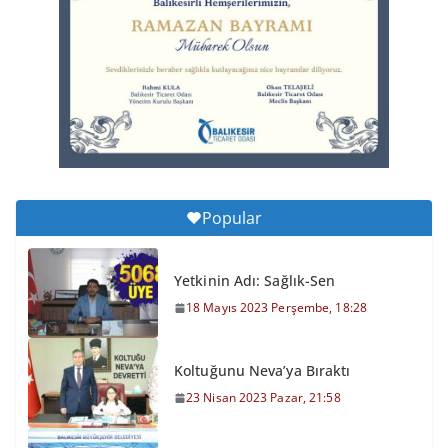
6 Ağustos 2026 Perşembe, 11:51
Büyükşehir’den Kepsut’a Yatırım
6 Ağustos 2026 Perşembe, 16:43
Popular
Yetkinin Adı: Sağlık-Sen
18 Mayıs 2023 Perşembe, 18:28
Koltuğunu Neva’ya Bıraktı
23 Nisan 2023 Pazar, 21:58