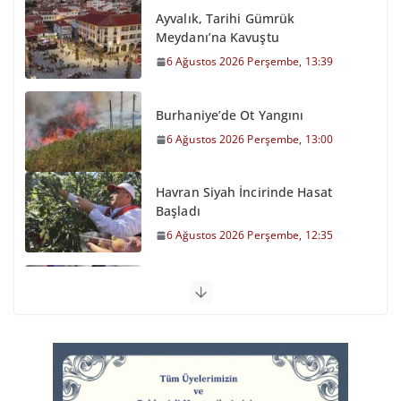
Ayvalık, Tarihi Gümrük
Meydanı’na Kavuştu
6 Ağustos 2026 Perşembe, 13:39
Burhaniye’de Ot Yangını
6 Ağustos 2026 Perşembe, 13:00
Havran Siyah İncirinde Hasat
Başladı
6 Ağustos 2026 Perşembe, 12:35
Otomobil Şarampole Devrildi
6 Ağustos 2026 Perşembe, 11:59
Balıkesirspor Sevdası İçin
Memleket Tek Yürek