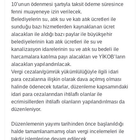
10’unun ödenmesi şartıyla taksit ödeme süresince
fenni muayeneye izin verilecek.
Belediyelerin su, atık su ve katı atık ücretleri ile
sunduğu bazı hizmetlerden kaynaklanan ücret
alacakları ile aldığı bazı paylar ile büyükşehir
belediyelerinin katı atık ücretleri ile su ve
kanalizasyon idarelerinin su ve atık su bedeli ile
harcamalara katılma payı alacakları ve YİKOB’ların
alacakları yapılandırılacak.
Vergi cezaları/gümrük yükümlülüğüyle ilgili idari
para cezalarına ilişkin olarak dava açılmış olması
halinde ödenecek tutarlar, düzenleme kapsamındaki
idari para cezalarından ihtilaflı olanlar ile
ecrimisillerden ihtilaflı olanların yapılandırılması da
düzenleniyor.
Düzenlemenin yayımı tarihinden önce başlanıldığı
halde tamamlanamamış olan vergi incelemeleri ile
takdir işlemlerine devam edilecek.