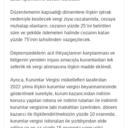
Düzenlemenin kapsadığı dönemlere ilişkin iştirak
nedeniyle kesilecek vergi ziyaı cezalarında, cezaya
muhatap olanların, cezanın yüzde 25’ini belirtilen
süre ve şekilde ödemeleri halinde cezanın kalan
yüzde 75’inin tahsilinden vazgeçilecek.
Depremzedelerin acil ihtiyaçlarının karşılanması ve
bölgenin yeniden inşası amacıyla kurumlardan tek
seferlik ek vergi alınmasına ilişkin madde eklendi.
Ayrıca, Kurumlar Vergisi mükellefleri tarafından
2022 yılına ilişkin kurumlar vergisi beyannamesinde
gösterilmek suretiyle, kurum kazancından indirim
konusu yapılan istisna ve indirim tutarları ile indirimli
kurumlar vergisine tabi matrahları üzerinden, dönem
kazancı ile ilişkilendirilmeksizin yüzde 10 oranında;
kurumlar vergisi istisnaları ile yurtdışından elde
edilen ve en az yüzde 15 oranında vergi yükü