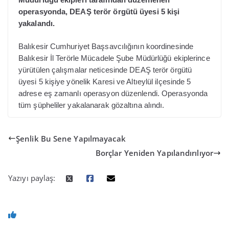
operasyonda, DEAŞ terör örgütü üyesi 5 kişi
yakalandı.
Balıkesir Cumhuriyet Başsavcılığının koordinesinde
Balıkesir İl Terörle Mücadele Şube Müdürlüğü ekiplerince
yürütülen çalışmalar neticesinde DEAŞ terör örgütü
üyesi 5 kişiye yönelik Karesi ve Altıeylül ilçesinde 5
adrese eş zamanlı operasyon düzenlendi. Operasyonda
tüm şüpheliler yakalanarak gözaltına alındı.
Şenlik Bu Sene Yapılmayacak
Borçlar Yeniden Yapılandırılıyor
Yazıyı paylaş: