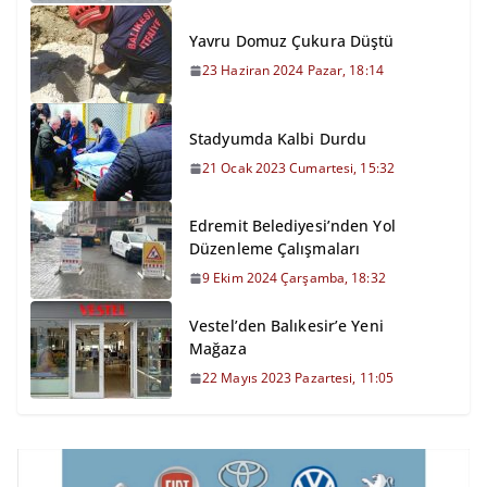
Yavru Domuz Çukura Düştü
23 Haziran 2024 Pazar, 18:14
Stadyumda Kalbi Durdu
21 Ocak 2023 Cumartesi, 15:32
Edremit Belediyesi’nden Yol
Düzenleme Çalışmaları
9 Ekim 2024 Çarşamba, 18:32
Vestel’den Balıkesir’e Yeni
Mağaza
22 Mayıs 2023 Pazartesi, 11:05