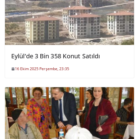
Eylül’de 3 Bin 358 Konut Satıldı
16 Ekim 2025 Perşembe, 23:35