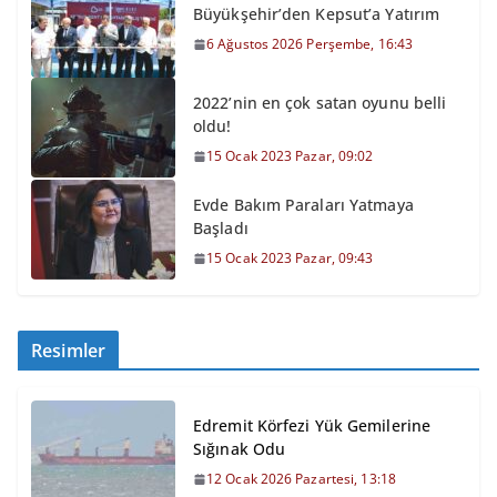
Büyükşehir’den Kepsut’a Yatırım
6 Ağustos 2026 Perşembe, 16:43
2022’nin en çok satan oyunu belli
oldu!
15 Ocak 2023 Pazar, 09:02
Evde Bakım Paraları Yatmaya
Başladı
15 Ocak 2023 Pazar, 09:43
Resimler
Edremit Körfezi Yük Gemilerine
Sığınak Odu
12 Ocak 2026 Pazartesi, 13:18