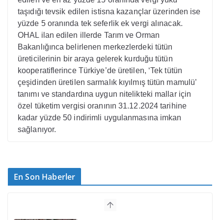
taşıdığı tevsik edilen istisna kazançlar üzerinden ise
yüzde 5 oranında tek seferlik ek vergi alınacak.
OHAL ilan edilen illerde Tarım ve Orman
Bakanlığınca belirlenen merkezlerdeki tütün
üreticilerinin bir araya gelerek kurduğu tütün
kooperatiflerince Türkiye’de üretilen, ‘Tek tütün
çeşidinden üretilen sarmalık kıyılmış tütün mamulü’
tanımı ve standardına uygun nitelikteki mallar için
özel tüketim vergisi oranının 31.12.2024 tarihine
kadar yüzde 50 indirimli uygulanmasına imkan
sağlanıyor.
En Son Haberler