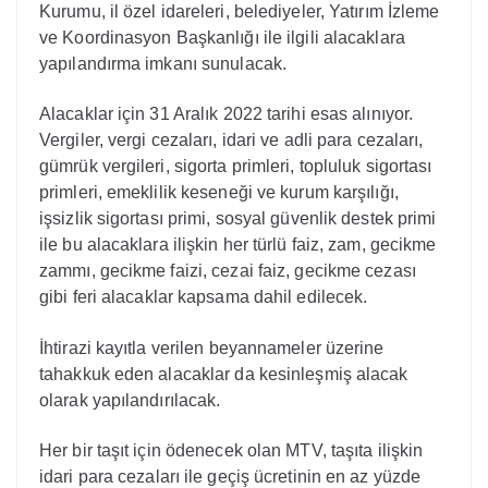
Kurumu, il özel idareleri, belediyeler, Yatırım İzleme
ve Koordinasyon Başkanlığı ile ilgili alacaklara
yapılandırma imkanı sunulacak.
Alacaklar için 31 Aralık 2022 tarihi esas alınıyor.
Vergiler, vergi cezaları, idari ve adli para cezaları,
gümrük vergileri, sigorta primleri, topluluk sigortası
primleri, emeklilik keseneği ve kurum karşılığı,
işsizlik sigortası primi, sosyal güvenlik destek primi
ile bu alacaklara ilişkin her türlü faiz, zam, gecikme
zammı, gecikme faizi, cezai faiz, gecikme cezası
gibi feri alacaklar kapsama dahil edilecek.
İhtirazi kayıtla verilen beyannameler üzerine
tahakkuk eden alacaklar da kesinleşmiş alacak
olarak yapılandırılacak.
Her bir taşıt için ödenecek olan MTV, taşıta ilişkin
idari para cezaları ile geçiş ücretinin en az yüzde