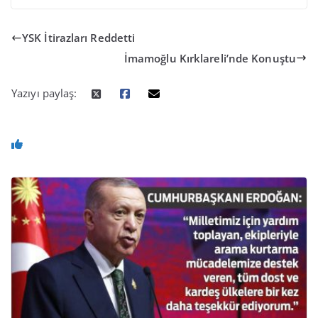
YSK İtirazları Reddetti
İmamoğlu Kırklareli’nde Konuştu
Yazıyı paylaş: