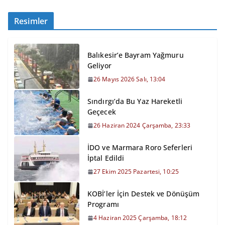
Resimler
Balıkesir’e Bayram Yağmuru
Geliyor
26 Mayıs 2026 Salı, 13:04
Sındırgı’da Bu Yaz Hareketli
Geçecek
26 Haziran 2024 Çarşamba, 23:33
İDO ve Marmara Roro Seferleri
İptal Edildi
27 Ekim 2025 Pazartesi, 10:25
KOBİ’ler İçin Destek ve Dönüşüm
Programı
4 Haziran 2025 Çarşamba, 18:12