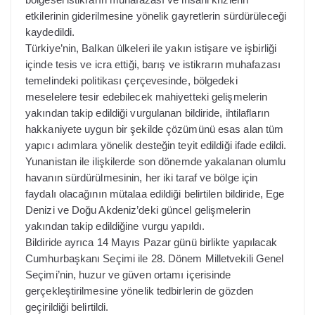
etkilerinin giderilmesine yönelik gayretlerin sürdürüleceği
kaydedildi.
Türkiye’nin, Balkan ülkeleri ile yakın istişare ve işbirliği
içinde tesis ve icra ettiği, barış ve istikrarın muhafazası
temelindeki politikası çerçevesinde, bölgedeki
meselelere tesir edebilecek mahiyetteki gelişmelerin
yakından takip edildiği vurgulanan bildiride, ihtilafların
hakkaniyete uygun bir şekilde çözümünü esas alan tüm
yapıcı adımlara yönelik desteğin teyit edildiği ifade edildi.
Yunanistan ile ilişkilerde son dönemde yakalanan olumlu
havanın sürdürülmesinin, her iki taraf ve bölge için
faydalı olacağının mütalaa edildiği belirtilen bildiride, Ege
Denizi ve Doğu Akdeniz’deki güncel gelişmelerin
yakından takip edildiğine vurgu yapıldı.
Bildiride ayrıca 14 Mayıs Pazar günü birlikte yapılacak
Cumhurbaşkanı Seçimi ile 28. Dönem Milletvekili Genel
Seçimi’nin, huzur ve güven ortamı içerisinde
gerçekleştirilmesine yönelik tedbirlerin de gözden
geçirildiği belirtildi.