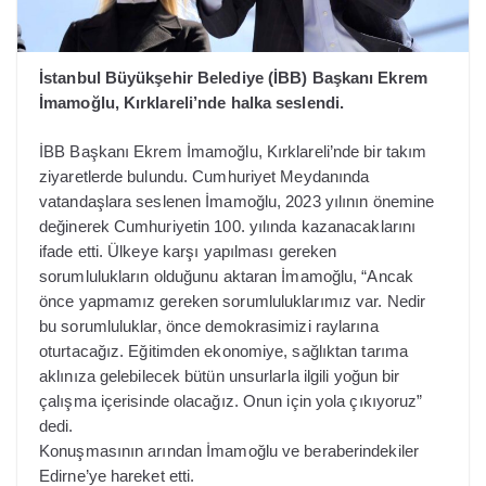
İstanbul Büyükşehir Belediye (İBB) Başkanı Ekrem
İmamoğlu, Kırklareli’nde halka seslendi.
İBB Başkanı Ekrem İmamoğlu, Kırklareli’nde bir takım
ziyaretlerde bulundu. Cumhuriyet Meydanında
vatandaşlara seslenen İmamoğlu, 2023 yılının önemine
değinerek Cumhuriyetin 100. yılında kazanacaklarını
ifade etti. Ülkeye karşı yapılması gereken
sorumlulukların olduğunu aktaran İmamoğlu, “Ancak
önce yapmamız gereken sorumluluklarımız var. Nedir
bu sorumluluklar, önce demokrasimizi raylarına
oturtacağız. Eğitimden ekonomiye, sağlıktan tarıma
aklınıza gelebilecek bütün unsurlarla ilgili yoğun bir
çalışma içerisinde olacağız. Onun için yola çıkıyoruz”
dedi.
Konuşmasının arından İmamoğlu ve beraberindekiler
Edirne’ye hareket etti.