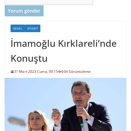
GENEL
SIYASET
İmamoğlu Kırklareli’nde
Konuştu
31 Mart 2023 Cuma, 00:15
604 Görüntüleme