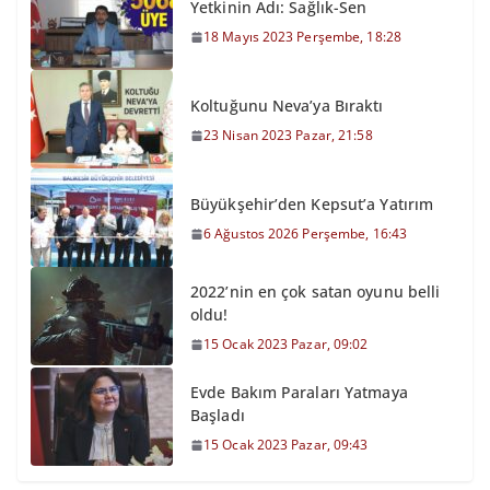
Yetkinin Adı: Sağlık-Sen
18 Mayıs 2023 Perşembe, 18:28
Koltuğunu Neva’ya Bıraktı
23 Nisan 2023 Pazar, 21:58
Büyükşehir’den Kepsut’a Yatırım
6 Ağustos 2026 Perşembe, 16:43
2022’nin en çok satan oyunu belli
oldu!
15 Ocak 2023 Pazar, 09:02
Evde Bakım Paraları Yatmaya
Başladı
15 Ocak 2023 Pazar, 09:43