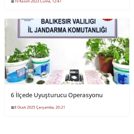
10 Kasım 2023 Cuma, 12:47
6 İlçede Uyuşturucu Operasyonu
8 Ocak 2025 Çarşamba, 20:21