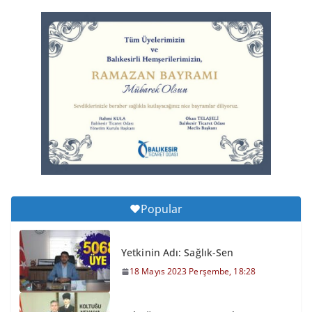
Balıkesirspor Sevdası İçin
Memleket Tek Yürek
6 Ağustos 2026 Perşembe, 11:51
Büyükşehir’den Kepsut’a Yatırım
6 Ağustos 2026 Perşembe, 16:43
Popular
Yetkinin Adı: Sağlık-Sen
18 Mayıs 2023 Perşembe, 18:28