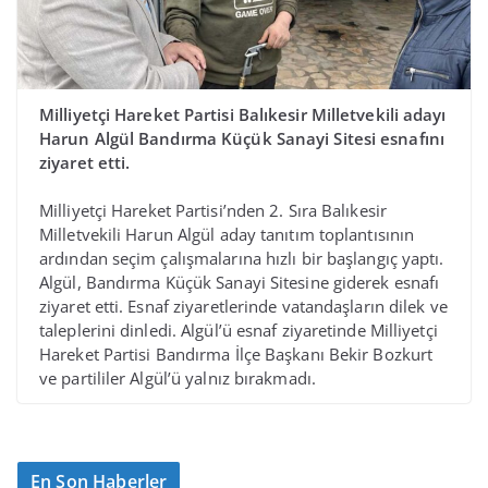
Milliyetçi Hareket Partisi Balıkesir Milletvekili adayı
Harun Algül Bandırma Küçük Sanayi Sitesi esnafını
ziyaret etti.
Milliyetçi Hareket Partisi’nden 2. Sıra Balıkesir
Milletvekili Harun Algül aday tanıtım toplantısının
ardından seçim çalışmalarına hızlı bir başlangıç yaptı.
Algül, Bandırma Küçük Sanayi Sitesine giderek esnafı
ziyaret etti. Esnaf ziyaretlerinde vatandaşların dilek ve
taleplerini dinledi. Algül’ü esnaf ziyaretinde Milliyetçi
Hareket Partisi Bandırma İlçe Başkanı Bekir Bozkurt
ve partililer Algül’ü yalnız bırakmadı.
En Son Haberler