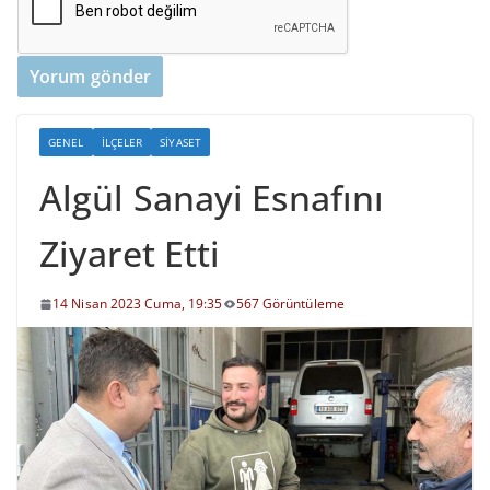
GENEL
İLÇELER
SIYASET
Algül Sanayi Esnafını
Ziyaret Etti
14 Nisan 2023 Cuma, 19:35
567 Görüntüleme