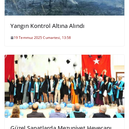
Yangın Kontrol Altına Alındı
19 Temmuz 2025 Cumartesi, 13:58
Güzel Sanatlarda Mezuniyet Heyecanı