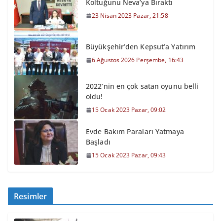
Koltuğunu Neva’ya Bıraktı
23 Nisan 2023 Pazar, 21:58
Büyükşehir’den Kepsut’a Yatırım
6 Ağustos 2026 Perşembe, 16:43
2022’nin en çok satan oyunu belli
oldu!
15 Ocak 2023 Pazar, 09:02
Evde Bakım Paraları Yatmaya
Başladı
15 Ocak 2023 Pazar, 09:43
Resimler