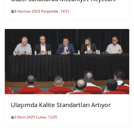
8 Haziran 2023 Perşembe, 14:51
Ulaşımda Kalite Standartları Artıyor
3 Ekim 2025 Cuma, 12:05