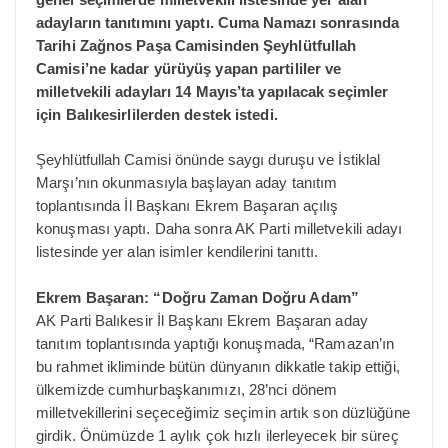
adayların tanıtımını yaptı. Cuma Namazı sonrasında
Tarihi Zağnos Paşa Camisinden Şeyhlütfullah
Camisi’ne kadar yürüyüş yapan partililer ve
milletvekili adayları 14 Mayıs’ta yapılacak seçimler
için Balıkesirlilerden destek istedi.
Şeyhlütfullah Camisi önünde saygı duruşu ve İstiklal
Marşı’nın okunmasıyla başlayan aday tanıtım
toplantısında İl Başkanı Ekrem Başaran açılış
konuşması yaptı. Daha sonra AK Parti milletvekili adayı
listesinde yer alan isimler kendilerini tanıttı.
Ekrem Başaran: “Doğru Zaman Doğru Adam”
AK Parti Balıkesir İl Başkanı Ekrem Başaran aday
tanıtım toplantısında yaptığı konuşmada, “Ramazan’ın
bu rahmet ikliminde bütün dünyanın dikkatle takip ettiği,
ülkemizde cumhurbaşkanımızı, 28’nci dönem
milletvekillerini seçeceğimiz seçimin artık son düzlüğüne
girdik. Önümüzde 1 aylık çok hızlı ilerleyecek bir süreç