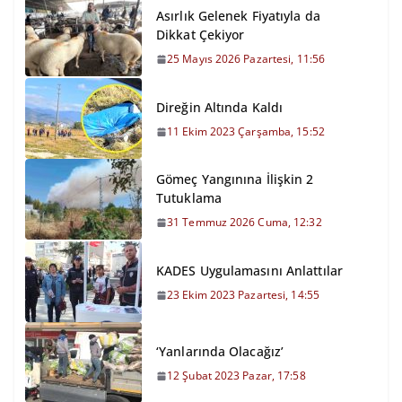
Asırlık Gelenek Fiyatıyla da
Dikkat Çekiyor
25 Mayıs 2026 Pazartesi, 11:56
Direğin Altında Kaldı
11 Ekim 2023 Çarşamba, 15:52
Gömeç Yangınına İlişkin 2
Tutuklama
31 Temmuz 2026 Cuma, 12:32
KADES Uygulamasını Anlattılar
23 Ekim 2023 Pazartesi, 14:55
‘Yanlarında Olacağız’
12 Şubat 2023 Pazar, 17:58