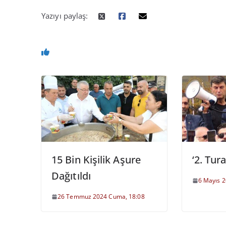
Yazıyı paylaş:
15 Bin Kişilik Aşure
‘2. Tur
Dağıtıldı
6 Mayıs 2
26 Temmuz 2024 Cuma, 18:08