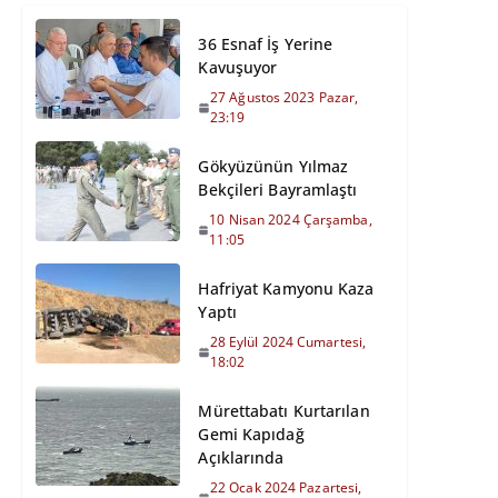
36 Esnaf İş Yerine
Kavuşuyor
27 Ağustos 2023 Pazar,
23:19
Gökyüzünün Yılmaz
Bekçileri Bayramlaştı
10 Nisan 2024 Çarşamba,
11:05
Hafriyat Kamyonu Kaza
Yaptı
28 Eylül 2024 Cumartesi,
18:02
Mürettabatı Kurtarılan
Gemi Kapıdağ
Açıklarında
22 Ocak 2024 Pazartesi,