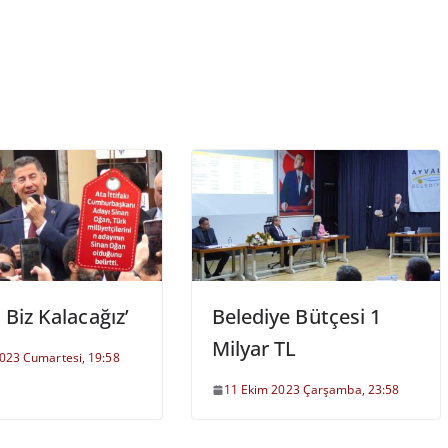
a Biz Kalacağız’
Belediye Bütçesi 1
Milyar TL
023 Cumartesi, 19:58
11 Ekim 2023 Çarşamba, 23:58