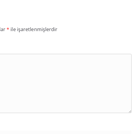
lar
*
ile işaretlenmişlerdir