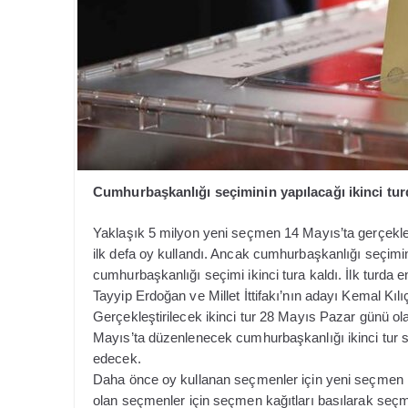
Cumhurbaşkanlığı seçiminin yapılacağı ikinci tur
Yaklaşık 5 milyon yeni seçmen 14 Mayıs’ta gerçekl
ilk defa oy kullandı. Ancak cumhurbaşkanlığı seçim
cumhurbaşkanlığı seçimi ikinci tura kaldı. İlk turda
Tayyip Erdoğan ve Millet İttifakı’nın adayı Kemal Kıl
Gerçekleştirilecek ikinci tur 28 Mayıs Pazar günü ol
Mayıs’ta düzenlenecek cumhurbaşkanlığı ikinci tur 
edecek.
Daha önce oy kullanan seçmenler için yeni seçmen ka
olan seçmenler için seçmen kağıtları basılarak seçm