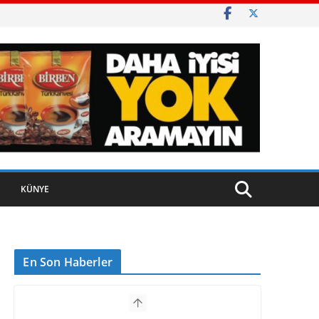
KÜNYE
En Son Haberler
Ayvalık, Tarihi Gümrük