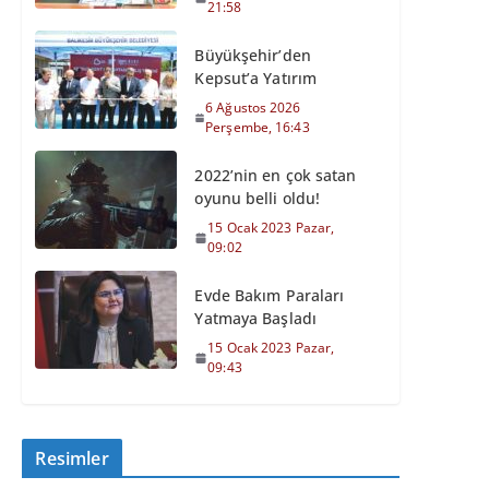
21:58
Büyükşehir’den
Kepsut’a Yatırım
6 Ağustos 2026
Perşembe, 16:43
2022’nin en çok satan
oyunu belli oldu!
15 Ocak 2023 Pazar,
09:02
Evde Bakım Paraları
Yatmaya Başladı
15 Ocak 2023 Pazar,
09:43
Resimler