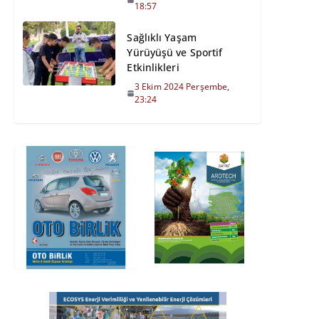
18:57
Sağlıklı Yaşam
Yürüyüşü ve Sportif
Etkinlikleri
3 Ekim 2024 Perşembe,
23:24