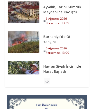
Meydanı’na Kavuştu
6 Ağustos 2026
Perşembe, 13:39
Burhaniye’de Ot
Yangını
6 Ağustos 2026
Perşembe, 13:00
Havran Siyah İncirinde
Hasat Başladı
6 Ağustos 2026
Perşembe, 12:35
Otomobil Şarampole
Devrildi
6 Ağustos 2026
Perşembe, 11:59