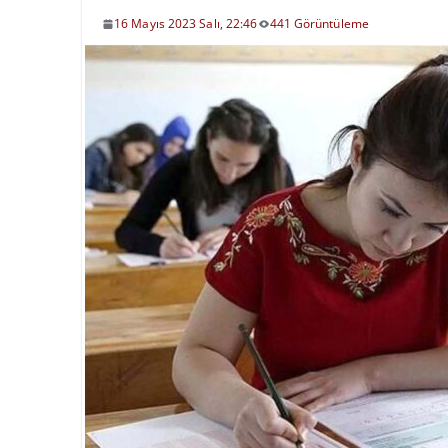
16 Mayıs 2023 Salı, 22:46
441 Görüntüleme