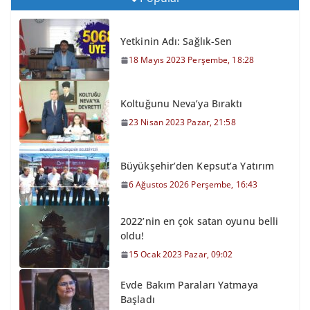
Yetkinin Adı: Sağlık-Sen
18 Mayıs 2023 Perşembe, 18:28
Koltuğunu Neva’ya Bıraktı
23 Nisan 2023 Pazar, 21:58
Büyükşehir’den Kepsut’a Yatırım
6 Ağustos 2026 Perşembe, 16:43
2022’nin en çok satan oyunu belli
oldu!
15 Ocak 2023 Pazar, 09:02
Evde Bakım Paraları Yatmaya
Başladı