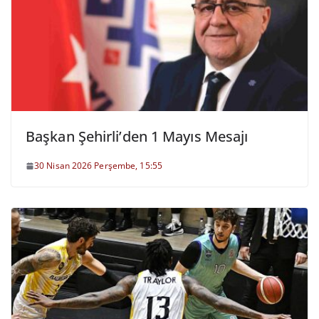
Başkan Şehirli’den 1 Mayıs Mesajı
30 Nisan 2026 Perşembe, 15:55