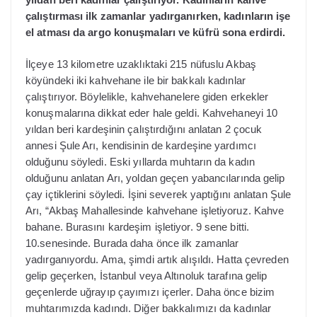
çalıştırması ilk zamanlar yadırganırken, kadınların işe
el atması da argo konuşmaları ve küfrü sona erdirdi.
İlçeye 13 kilometre uzaklıktaki 215 nüfuslu Akbaş
köyündeki iki kahvehane ile bir bakkalı kadınlar
çalıştırıyor. Böylelikle, kahvehanelere giden erkekler
konuşmalarına dikkat eder hale geldi. Kahvehaneyi 10
yıldan beri kardeşinin çalıştırdığını anlatan 2 çocuk
annesi Şule Arı, kendisinin de kardeşine yardımcı
olduğunu söyledi. Eski yıllarda muhtarın da kadın
olduğunu anlatan Arı, yoldan geçen yabancılarında gelip
çay içtiklerini söyledi. İşini severek yaptığını anlatan Şule
Arı, “Akbaş Mahallesinde kahvehane işletiyoruz. Kahve
bahane. Burasını kardeşim işletiyor. 9 sene bitti.
10.senesinde. Burada daha önce ilk zamanlar
yadırganıyordu. Ama, şimdi artık alışıldı. Hatta çevreden
gelip geçerken, İstanbul veya Altınoluk tarafına gelip
geçenlerde uğrayıp çayımızı içerler. Daha önce bizim
muhtarımızda kadındı. Diğer bakkalımızı da kadınlar