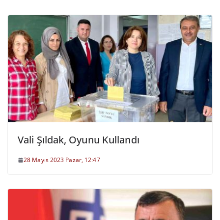
Vali Şıldak, Oyunu Kullandı
28 Mayıs 2023 Pazar, 12:47