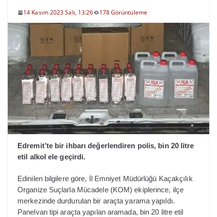
14 Kasım 2023 Salı, 13:26
178 Görüntüleme
Edremit’te bir ihbarı değerlendiren polis, bin 20 litre
etil alkol ele geçirdi.
Edinilen bilgilere göre, İl Emniyet Müdürlüğü Kaçakçılık
Organize Suçlarla Mücadele (KOM) ekiplerince, ilçe
merkezinde durdurulan bir araçta yarama yapıldı.
Panelvan tipi araçta yapılan aramada, bin 20 litre etil