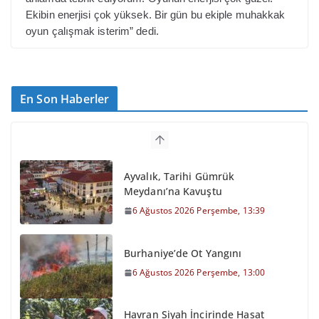
Ekibin enerjisi çok yüksek. Bir gün bu ekiple muhakkak
oyun çalışmak isterim” dedi.
En Son Haberler
Ayvalık, Tarihi Gümrük
Meydanı’na Kavuştu
6 Ağustos 2026 Perşembe, 13:39
Burhaniye’de Ot Yangını
6 Ağustos 2026 Perşembe, 13:00
Havran Siyah İncirinde Hasat