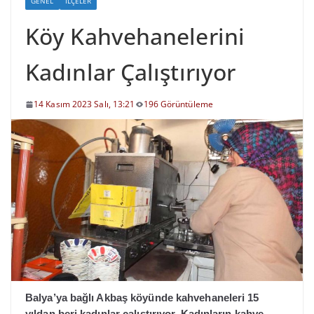
GENEL
İLÇELER
Köy Kahvehanelerini
Kadınlar Çalıştırıyor
14 Kasım 2023 Salı, 13:21
196 Görüntüleme
Balya’ya bağlı Akbaş köyünde kahvehaneleri 15
yıldan beri kadınlar çalıştırıyor. Kadınların kahve