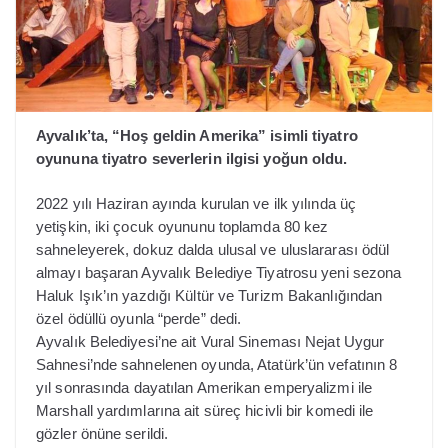
Ayvalık’ta, “Hoş geldin Amerika” isimli tiyatro
oyununa tiyatro severlerin ilgisi yoğun oldu.
2022 yılı Haziran ayında kurulan ve ilk yılında üç
yetişkin, iki çocuk oyununu toplamda 80 kez
sahneleyerek, dokuz dalda ulusal ve uluslararası ödül
almayı başaran Ayvalık Belediye Tiyatrosu yeni sezona
Haluk Işık’ın yazdığı Kültür ve Turizm Bakanlığından
özel ödüllü oyunla “perde” dedi.
Ayvalık Belediyesi’ne ait Vural Sineması Nejat Uygur
Sahnesi’nde sahnelenen oyunda, Atatürk’ün vefatının 8
yıl sonrasında dayatılan Amerikan emperyalizmi ile
Marshall yardımlarına ait süreç hicivli bir komedi ile
gözler önüne serildi.