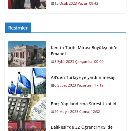
15 Ocak 2023 Pazar, 09:43
Resimler
Kentin Tarihi Mirası Büyükşehir’e
Emanet
3 Eylül 2025 Çarşamba, 00:00
AB’den Türkiye’ye yardım mesajı
6 Şubat 2023 Pazartesi, 17:19
Borç Yapılandırma Süresi Uzatıldı
26 Mayıs 2023 Cuma, 12:32
Balıkesir’de 32 Öğrenci YKS’ de