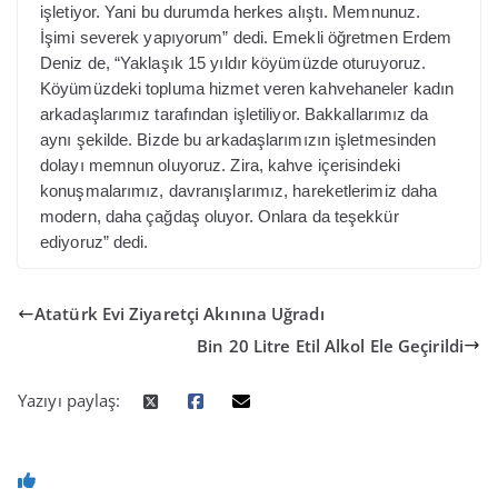
işletiyor. Yani bu durumda herkes alıştı. Memnunuz.
İşimi severek yapıyorum” dedi. Emekli öğretmen Erdem
Deniz de, “Yaklaşık 15 yıldır köyümüzde oturuyoruz.
Köyümüzdeki topluma hizmet veren kahvehaneler kadın
arkadaşlarımız tarafından işletiliyor. Bakkallarımız da
aynı şekilde. Bizde bu arkadaşlarımızın işletmesinden
dolayı memnun oluyoruz. Zira, kahve içerisindeki
konuşmalarımız, davranışlarımız, hareketlerimiz daha
modern, daha çağdaş oluyor. Onlara da teşekkür
ediyoruz” dedi.
Atatürk Evi Ziyaretçi Akınına Uğradı
Bin 20 Litre Etil Alkol Ele Geçirildi
Yazıyı paylaş: