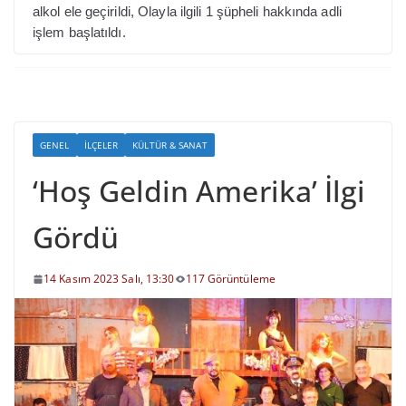
alkol ele geçirildi, Olayla ilgili 1 şüpheli hakkında adli
işlem başlatıldı.
GENEL
İLÇELER
KÜLTÜR & SANAT
‘Hoş Geldin Amerika’ İlgi
Gördü
14 Kasım 2023 Salı, 13:30
117 Görüntüleme