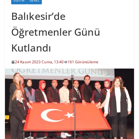
EĞITIM
GENEL
Balıkesir’de
Öğretmenler Günü
Kutlandı
24 Kasım 2023 Cuma, 13:40
161 Görüntüleme