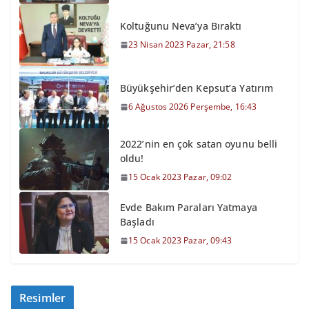
Koltuğunu Neva’ya Bıraktı
23 Nisan 2023 Pazar, 21:58
Büyükşehir’den Kepsut’a Yatırım
6 Ağustos 2026 Perşembe, 16:43
2022’nin en çok satan oyunu belli
oldu!
15 Ocak 2023 Pazar, 09:02
Evde Bakım Paraları Yatmaya
Başladı
15 Ocak 2023 Pazar, 09:43
Resimler