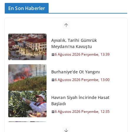
En Son Haberler
Ayvalık, Tarihi Gümrük
Meydanı’na Kavuştu
6 Ağustos 2026 Perşembe, 13:39
Burhaniye’de Ot Yangını
6 Ağustos 2026 Perşembe, 13:00
Havran Siyah İncirinde Hasat
Başladı
6 Ağustos 2026 Perşembe, 12:35
Otomobil Şarampole Devrildi