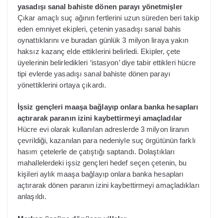
yasadışı sanal bahiste dönen parayı yönetmişler
Çıkar amaçlı suç ağının fertlerini uzun süreden beri takip
eden emniyet ekipleri, çetenin yasadışı sanal bahis
oynattıklarını ve buradan günlük 3 milyon liraya yakın
haksız kazanç elde ettiklerini belirledi. Ekipler, çete
üyelerinin belirledikleri ‘istasyon’ diye tabir ettikleri hücre
tipi evlerde yasadışı sanal bahiste dönen parayı
yönettiklerini ortaya çıkardı.
İşsiz gençleri maaşa bağlayıp onlara banka hesapları
açtırarak paranın izini kaybettirmeyi amaçladılar
Hücre evi olarak kullanılan adreslerde 3 milyon liranın
çevrildiği, kazanılan para nedeniyle suç örgütünün farklı
hasım çetelerle de çatıştığı saptandı. Dolaştıkları
mahallelerdeki işsiz gençleri hedef seçen çetenin, bu
kişileri aylık maaşa bağlayıp onlara banka hesapları
açtırarak dönen paranın izini kaybettirmeyi amaçladıkları
anlaşıldı.