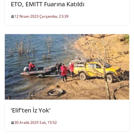
ETO, EMITT Fuarına Katıldı
12 Nisan 2023 Çarşamba, 23:39
‘Elif’ten İz Yok’
30 Aralık 2025 Salı, 15:52