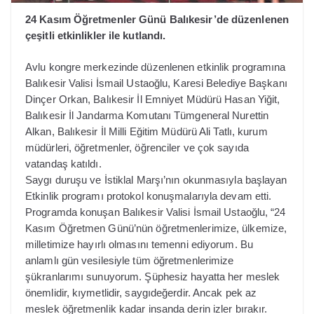
24 Kasım Öğretmenler Günü Balıkesir’de düzenlenen
çeşitli etkinlikler ile kutlandı.
Avlu kongre merkezinde düzenlenen etkinlik programına
Balıkesir Valisi İsmail Ustaoğlu, Karesi Belediye Başkanı
Dinçer Orkan, Balıkesir İl Emniyet Müdürü Hasan Yiğit,
Balıkesir İl Jandarma Komutanı Tümgeneral Nurettin
Alkan, Balıkesir İl Milli Eğitim Müdürü Ali Tatlı, kurum
müdürleri, öğretmenler, öğrenciler ve çok sayıda
vatandaş katıldı.
Saygı duruşu ve İstiklal Marşı’nın okunmasıyla başlayan
Etkinlik programı protokol konuşmalarıyla devam etti.
Programda konuşan Balıkesir Valisi İsmail Ustaoğlu, “24
Kasım Öğretmen Günü’nün öğretmenlerimize, ülkemize,
milletimize hayırlı olmasını temenni ediyorum. Bu
anlamlı gün vesilesiyle tüm öğretmenlerimize
şükranlarımı sunuyorum. Şüphesiz hayatta her meslek
önemlidir, kıymetlidir, saygıdeğerdir. Ancak pek az
meslek öğretmenlik kadar insanda derin izler bırakır.