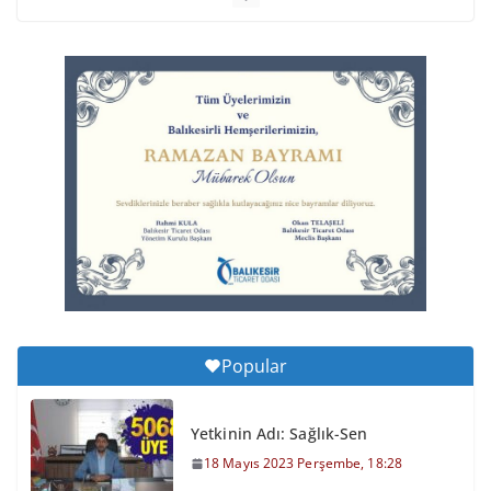
6 Ağustos 2026 Perşembe, 11:59
Balıkesirspor Sevdası İçin
Memleket Tek Yürek
6 Ağustos 2026 Perşembe, 11:51
Büyükşehir’den Kepsut’a Yatırım
6 Ağustos 2026 Perşembe, 16:43
Popular
Yetkinin Adı: Sağlık-Sen
18 Mayıs 2023 Perşembe, 18:28