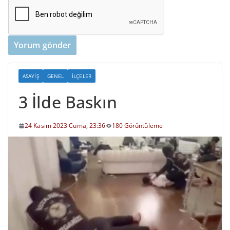
ASAYIŞ
GENEL
İLÇELER
3 İlde Baskın
24 Kasım 2023 Cuma, 23:36
180 Görüntüleme