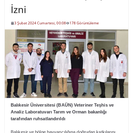
İzni
3 Şubat 2024 Cumartesi, 00:08
178 Görüntüleme
Balıkesir Üniversitesi (BAÜN) Veteriner Teşhis ve
Analiz Laboratuvarı Tarım ve Orman bakanlığı
tarafından ruhsatlandırıldı
Balıkesir ve bölge hayvancılığına doğrudan katkılarını