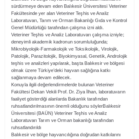
sürdürmeye devam eden Balıkesir Üniversitesi Veteriner
Fakültesinde yer alan Veteriner Teşhis ve Analiz
Laboratuvarı, Tarım ve Orman Bakanlığı Gıda ve Kontrol
Genel Müdürlüğü tarafından çalışma izni aldı.
Veteriner Teşhis ve Analiz Laboratuvarı çalışma izniyle;
deneyimli akademik kadronun sorumluluğunda;
Mikrobiyolojik-Farmakolojik ve Toksikolojik, Virolojik,
Patolojik, Parazitolojik, Biyokimyasal, Genetik, Androlojik
teşhis ve analizleri yapılarak, başta Balıkesir ve bölgesi
olmak üzere Türkiye’deki hayvan sağlığına katkı
sağlanmaya devam edilecek.
Konuyla ilgili değerlendirmelerde bulunan Veteriner
Fakültesi Dekan Vekili Prof. Dr. Ziya İlhan, laboratuvarın
faaliyet gösterdiği alanlarda Bakanlık tarafından
ruhsatlandırılmasının önemli olduğunu söylerBalıkesir
Üniversitesi (BAÜN) Veteriner Teşhis ve Analiz
Laboratuvarı Tarım ve Orman bakanlığı tarafından
ruhsatlandırıldı
Balıkesir ve bölge hayvancılığına doğrudan katkılarını