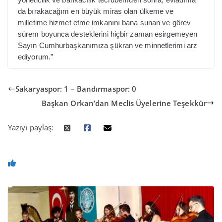
da bırakacağım en büyük miras olan ülkeme ve
milletime hizmet etme imkanını bana sunan ve görev
sürem boyunca desteklerini hiçbir zaman esirgemeyen
Sayın Cumhurbaşkanımıza şükran ve minnetlerimi arz
ediyorum.”
Sakaryaspor: 1 – Bandırmaspor: 0
Başkan Orkan’dan Meclis Üyelerine Teşekkür
Yazıyı paylaş: