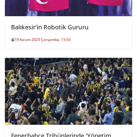
Balıkesir’in Robotik Gururu
19 Kasım 2025 Çarşamba, 15:03
Fenerbahçe Tribünlerinde ‘Yönetim