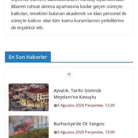
itibaren ruhsat alınma aşamasına kadar geçen süreçte;
katkıları, emekleri bulunan akademik ve idari personel ile
süreçte katkısı olan tüm kamu kurumlarının yetkililerine
de teşekkür etti.
En Son Haberler
Ayvalık, Tarihi Gümrük
Meydanı’na Kavuştu
6 Ağustos 2026 Perşembe, 13:39
Burhaniye’de Ot Yangını
6 Ağustos 2026 Perşembe, 13:00