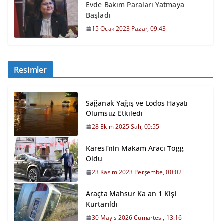
Evde Bakım Paraları Yatmaya
Başladı
15 Ocak 2023 Pazar, 09:43
Resimler
Sağanak Yağış ve Lodos Hayatı
Olumsuz Etkiledi
28 Ekim 2025 Salı, 00:55
Karesi’nin Makam Aracı Togg
Oldu
23 Kasım 2023 Perşembe, 00:02
Araçta Mahsur Kalan 1 Kişi
Kurtarıldı
30 Mayıs 2026 Cumartesi, 13:16