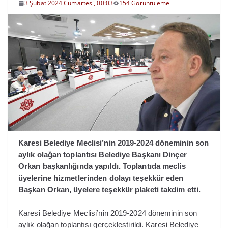
3 Şubat 2024 Cumartesi, 00:03
154 Görüntüleme
Karesi Belediye Meclisi’nin 2019-2024 döneminin son
aylık olağan toplantısı Belediye Başkanı Dinçer
Orkan başkanlığında yapıldı. Toplantıda meclis
üyelerine hizmetlerinden dolayı teşekkür eden
Başkan Orkan, üyelere teşekkür plaketi takdim etti.
Karesi Belediye Meclisi’nin 2019-2024 döneminin son
aylık olağan toplantısı gerçekleştirildi. Karesi Belediye