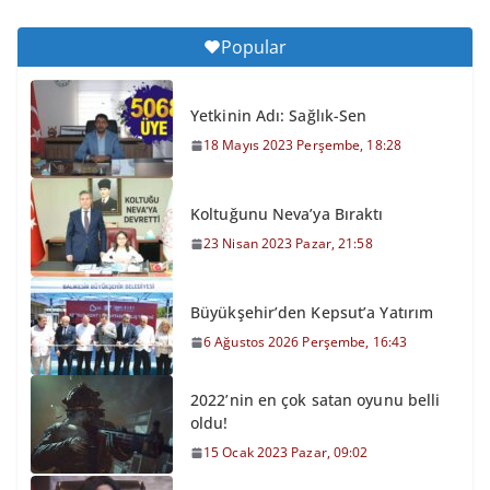
Popular
Yetkinin Adı: Sağlık-Sen
18 Mayıs 2023 Perşembe, 18:28
Koltuğunu Neva’ya Bıraktı
23 Nisan 2023 Pazar, 21:58
Büyükşehir’den Kepsut’a Yatırım
6 Ağustos 2026 Perşembe, 16:43
2022’nin en çok satan oyunu belli
oldu!
15 Ocak 2023 Pazar, 09:02