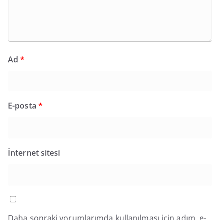
Ad
*
E-posta
*
İnternet sitesi
Daha sonraki yorumlarımda kullanılması için adım, e-