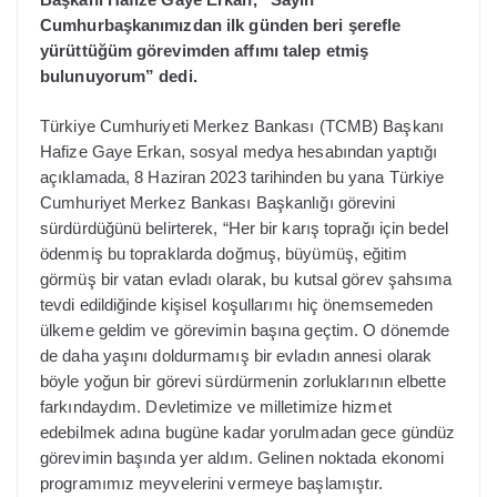
Cumhurbaşkanımızdan ilk günden beri şerefle
yürüttüğüm görevimden affımı talep etmiş
bulunuyorum” dedi.
Türkiye Cumhuriyeti Merkez Bankası (TCMB) Başkanı
Hafize Gaye Erkan, sosyal medya hesabından yaptığı
açıklamada, 8 Haziran 2023 tarihinden bu yana Türkiye
Cumhuriyet Merkez Bankası Başkanlığı görevini
sürdürdüğünü belirterek, “Her bir karış toprağı için bedel
ödenmiş bu topraklarda doğmuş, büyümüş, eğitim
görmüş bir vatan evladı olarak, bu kutsal görev şahsıma
tevdi edildiğinde kişisel koşullarımı hiç önemsemeden
ülkeme geldim ve görevimin başına geçtim. O dönemde
de daha yaşını doldurmamış bir evladın annesi olarak
böyle yoğun bir görevi sürdürmenin zorluklarının elbette
farkındaydım. Devletimize ve milletimize hizmet
edebilmek adına bugüne kadar yorulmadan gece gündüz
görevimin başında yer aldım. Gelinen noktada ekonomi
programımız meyvelerini vermeye başlamıştır.