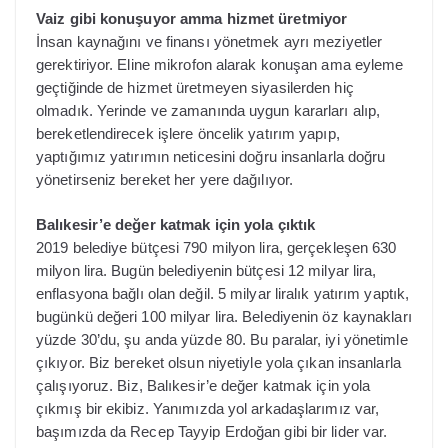
Vaiz gibi konuşuyor amma hizmet üretmiyor
İnsan kaynağını ve finansı yönetmek ayrı meziyetler
gerektiriyor. Eline mikrofon alarak konuşan ama eyleme
geçtiğinde de hizmet üretmeyen siyasilerden hiç
olmadık. Yerinde ve zamanında uygun kararları alıp,
bereketlendirecek işlere öncelik yatırım yapıp,
yaptığımız yatırımın neticesini doğru insanlarla doğru
yönetirseniz bereket her yere dağılıyor.
Balıkesir’e değer katmak için yola çıktık
2019 belediye bütçesi 790 milyon lira, gerçekleşen 630
milyon lira. Bugün belediyenin bütçesi 12 milyar lira,
enflasyona bağlı olan değil. 5 milyar liralık yatırım yaptık,
bugünkü değeri 100 milyar lira. Belediyenin öz kaynakları
yüzde 30’du, şu anda yüzde 80. Bu paralar, iyi yönetimle
çıkıyor. Biz bereket olsun niyetiyle yola çıkan insanlarla
çalışıyoruz. Biz, Balıkesir’e değer katmak için yola
çıkmış bir ekibiz. Yanımızda yol arkadaşlarımız var,
başımızda da Recep Tayyip Erdoğan gibi bir lider var.