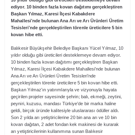
ediyor. 10 binden fazla kovan dağıtımı gerçekleştiren
Başkan Yılmaz, Karesi İlçesi Kabakdere
Mahallesi’nde bulunan Ana Arı ve Arı Ürünleri Üretim
Tesisleri’nde gerçekleştirilen törenle üreticilere 5 bin
kovan hibe etti.
Balıkesir Büyükşehir Belediye Başkanı Yücel Yılmaz, 10
yıldır olduğu gibi üreticileri desteklemeye devam ediyor.
10 binden fazla kovan dağıtımı gerçekleştiren Başkan
Yılmaz, Karesi İlçesi Kabakdere Mahallesi’nde bulunan
Ana Arı ve Arı Ürünleri Üretim Tesisleri’nde
gerçekleştirilen törenle üreticilere 5 bin kovan hibe etti.
Başkan Yılmaz’ın yatırımlarıyla ve vizyonuyla hayata
geçirilen projeler sayesinde şehrin; balı, ekmeği, zeytini,
peyniri, kuzusu, mandası Türkiye’de bir marka haline
geldi, birçok üründe kalitesiyle uluslararası ödüller aldı.
Son 2 yılda arı yetiştiricilerine 20 bin ana arı ve 10 bin
kovan dağıtan, 2 adet fondan kek makinesi de kurarak
arı yetiştiricilerinin kullanımına sunan Balıkesir