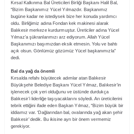
Kırsal Kalkınma Bal Üreticileri Birliği Başkanı Halil Bal,
“Bizim Başkanımız Yücel Yılmazdır. Başkanımız
bugüne kadar ne istediysek bize her konuda yardımcı
oldu. Birliğimiz adına Fondan kek makinesi alarak
Balıkesir merkeze kurdurmuştur. Üreticiler adına Yücel
Yılmaz’a şükranlarımızı arz ediyorum. Allah Yücel
Başkanımızı başımızdan eksik etmesin. Yolu ve bahtı
açık olsun. Gönlümüz gözümüz Yücel başkanımızla”
dedi.
Bal da yağ da önemli
Kırsalda refahı büyütecek adımlar atan Balıkesir
Büyükşehir Belediye Başkanı Yücel Yılmaz, Balıkesir’in
işlenecek çok yeri olduğunu ve üstünde durdukça
Balıkesir’i liderliğe taşıyacaklarını söyledi. Arı üreticilerini
tebrik ettiğini ifade eden Başkan Yılmaz, “Bizim büyük bir
iddiamız var. ‘Dağlarından bal, ovalarında yağ akan şehir
Balıkesir’ dedik. Bu ikisine ayrı bir önem vermemiz
gerekiyor.