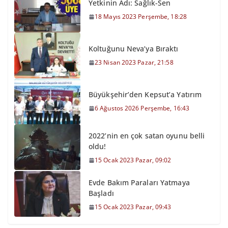
Yetkinin Adı: Sağlık-Sen
18 Mayıs 2023 Perşembe, 18:28
Koltuğunu Neva’ya Bıraktı
23 Nisan 2023 Pazar, 21:58
Büyükşehir’den Kepsut’a Yatırım
6 Ağustos 2026 Perşembe, 16:43
2022’nin en çok satan oyunu belli
oldu!
15 Ocak 2023 Pazar, 09:02
Evde Bakım Paraları Yatmaya
Başladı
15 Ocak 2023 Pazar, 09:43