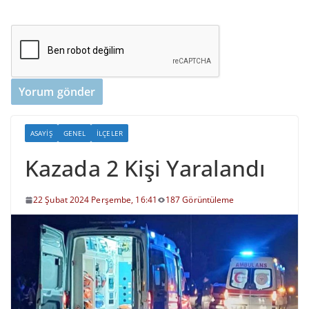
ASAYIŞ
GENEL
İLÇELER
Kazada 2 Kişi Yaralandı
22 Şubat 2024 Perşembe, 16:41
187 Görüntüleme