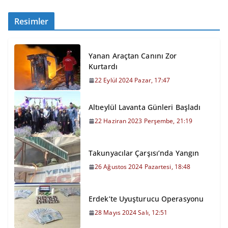
Resimler
Yanan Araçtan Canını Zor
Kurtardı
22 Eylül 2024 Pazar, 17:47
Altıeylül Lavanta Günleri Başladı
22 Haziran 2023 Perşembe, 21:19
Takunyacılar Çarşısı’nda Yangın
26 Ağustos 2024 Pazartesi, 18:48
Erdek’te Uyuşturucu Operasyonu
28 Mayıs 2024 Salı, 12:51