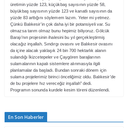
üretimin yüzde 123, küçükbaş sayısının yüzde 58,
büyükbaş sayısının yüzde 123 ve kanatlı sayısının da
yüzde 83 arttığını söylemem lazım. Yeter mi yetmez.
Çünkü Balıkesir’in çok daha iyi bir potansiyeli var. Su
olmazsa tarım olmaz bunu hepimiz biliyoruz. Gölcük
Barajı’nın projesinin ihalesini bu yıl gerçekleştirmiş
olacağız inşallah. Sındırgı ovasını ve Balıkesir ovasını
da içine alacak yaklaşık 24 bin 700 hektarlık alanın
sulandığı İkizcetepeler ve Çaygören barajlarının
sulamalarının kapalı sistemlere alınmasıyla ilgili
planlamalar da başladı. Bundan sonraki dönem için
sulama projelerimiz birinci önceliğimiz oldu. Balıkesir’de
de bu projelere hız vereceğiz inşallah” dedi.
Programın sonunda kurdele kesim töreni düzenlendi.
En Son Haberler