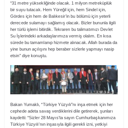
“31 metre yüksekliğinde olacak. 1 milyon metreküplük
bir suyu tutacak. Hem Yüreğil için, hem Sindel için,
Gördes için hem de Balıkesir’in bu bölümü için yeterli
derecede sulamayı sağlamış olacak. Bizler bununla ilgili
her türlü işlemi bitirdik. Tekraren bu talimatımızı Devlet
Su İşlerindeki arkadaşlarımıza vermiş olalım. En kısa
sürede bu tamamlanıp hizmete alınacak. Allah burada da
yine bunun açılışını hep beraber sizlerle yapmayı nasip
etsin” diye konuştu.
Bakan Yumaklı, “Türkiye Yüzyılı”nı inşa etmek için her
cephede adeta savaş verdiklerini dile getirerek, şunları
kaydetti: “Sizler 28 Mayıs’ta sayın Cumhurbaşkanımıza
Türkiye Yüzyılı’nın inşasıyla ilgili gerekli izni, yetkiyi