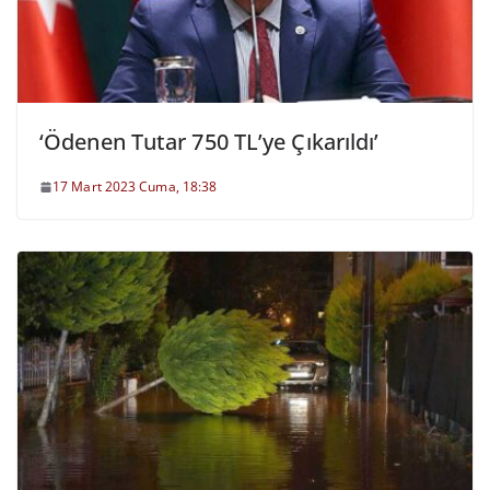
‘Ödenen Tutar 750 TL’ye Çıkarıldı’
17 Mart 2023 Cuma, 18:38