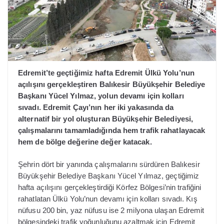
Edremit’te geçtiğimiz hafta Edremit Ülkü Yolu’nun
açılışını gerçekleştiren Balıkesir Büyükşehir Belediye
Başkanı Yücel Yılmaz, yolun devamı için kolları
sıvadı. Edremit Çayı’nın her iki yakasında da
alternatif bir yol oluşturan Büyükşehir Belediyesi,
çalışmalarını tamamladığında hem trafik rahatlayacak
hem de bölge değerine değer katacak.
Şehrin dört bir yanında çalışmalarını sürdüren Balıkesir
Büyükşehir Belediye Başkanı Yücel Yılmaz, geçtiğimiz
hafta açılışını gerçekleştirdiği Körfez Bölgesi’nin trafiğini
rahatlatan Ülkü Yolu’nun devamı için kolları sıvadı. Kış
nüfusu 200 bin, yaz nüfusu ise 2 milyona ulaşan Edremit
bölgesindeki trafik yoğunluğunu azaltmak için Edremit