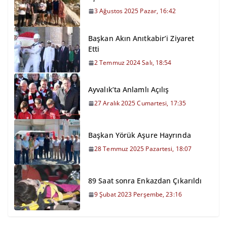
3 Ağustos 2025 Pazar, 16:42
Başkan Akın Anıtkabir’i Ziyaret
Etti
2 Temmuz 2024 Salı, 18:54
Ayvalık’ta Anlamlı Açılış
27 Aralık 2025 Cumartesi, 17:35
Başkan Yörük Aşure Hayrında
28 Temmuz 2025 Pazartesi, 18:07
89 Saat sonra Enkazdan Çıkarıldı
9 Şubat 2023 Perşembe, 23:16