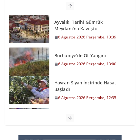
Ayvalık, Tarihi Gümrük
Meydanı’na Kavuştu
6 Ağustos 2026 Perşembe, 13:39
Burhaniye’de Ot Yangını
6 Ağustos 2026 Perşembe, 13:00
Havran Siyah İncirinde Hasat
Başladı
6 Ağustos 2026 Perşembe, 12:35
Otomobil Şarampole Devrildi
6 Ağustos 2026 Perşembe, 11:59