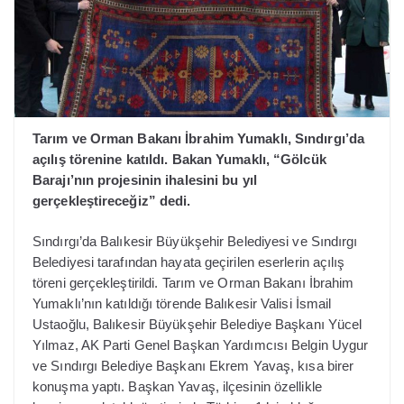
Tarım ve Orman Bakanı İbrahim Yumaklı, Sındırgı’da
açılış törenine katıldı. Bakan Yumaklı, “Gölcük
Barajı’nın projesinin ihalesini bu yıl
gerçekleştireceğiz” dedi.
Sındırgı’da Balıkesir Büyükşehir Belediyesi ve Sındırgı
Belediyesi tarafından hayata geçirilen eserlerin açılış
töreni gerçekleştirildi. Tarım ve Orman Bakanı İbrahim
Yumaklı’nın katıldığı törende Balıkesir Valisi İsmail
Ustaoğlu, Balıkesir Büyükşehir Belediye Başkanı Yücel
Yılmaz, AK Parti Genel Başkan Yardımcısı Belgin Uygur
ve Sındırgı Belediye Başkanı Ekrem Yavaş, kısa birer
konuşma yaptı. Başkan Yavaş, ilçesinin özellikle