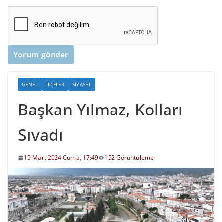
GENEL
İLÇELER
SIYASET
Başkan Yılmaz, Kolları
Sıvadı
15 Mart 2024 Cuma, 17:49
152 Görüntüleme