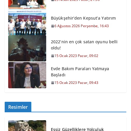
Büyükşehir’den Kepsut’a Yatırım
6 Ağustos 2026 Perşembe, 16:43
2022’nin en çok satan oyunu belli
oldu!
15 Ocak 2023 Pazar, 09:02
Evde Bakım Paraları Yatmaya
Başladı
15 Ocak 2023 Pazar, 09:43
Resimler
Eşsiz Güzelliklere Yolculuk