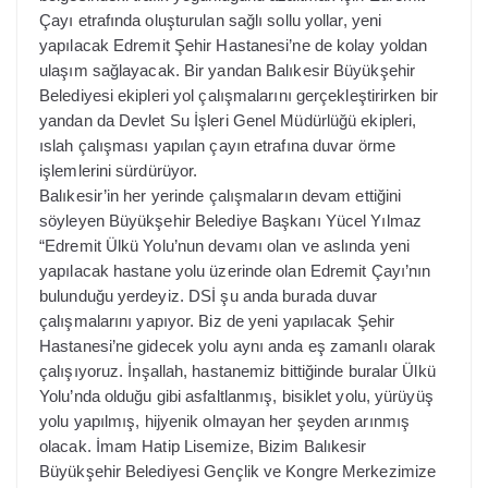
Çayı etrafında oluşturulan sağlı sollu yollar, yeni
yapılacak Edremit Şehir Hastanesi’ne de kolay yoldan
ulaşım sağlayacak. Bir yandan Balıkesir Büyükşehir
Belediyesi ekipleri yol çalışmalarını gerçekleştirirken bir
yandan da Devlet Su İşleri Genel Müdürlüğü ekipleri,
ıslah çalışması yapılan çayın etrafına duvar örme
işlemlerini sürdürüyor.
Balıkesir’in her yerinde çalışmaların devam ettiğini
söyleyen Büyükşehir Belediye Başkanı Yücel Yılmaz
“Edremit Ülkü Yolu’nun devamı olan ve aslında yeni
yapılacak hastane yolu üzerinde olan Edremit Çayı’nın
bulunduğu yerdeyiz. DSİ şu anda burada duvar
çalışmalarını yapıyor. Biz de yeni yapılacak Şehir
Hastanesi’ne gidecek yolu aynı anda eş zamanlı olarak
çalışıyoruz. İnşallah, hastanemiz bittiğinde buralar Ülkü
Yolu’nda olduğu gibi asfaltlanmış, bisiklet yolu, yürüyüş
yolu yapılmış, hijyenik olmayan her şeyden arınmış
olacak. İmam Hatip Lisemize, Bizim Balıkesir
Büyükşehir Belediyesi Gençlik ve Kongre Merkezimize