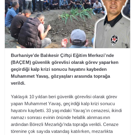
Burhaniye’de Balıkesir Çiftçi Eğitim Merkezi’nde
(BAÇEM) güvenlik görevlisi olarak görev yaparken
geçirdiği kalp krizi sonucu hayatını kaybeden
Muhammet Yavaş, gözyaşları arasında toprağa
verildi.
Yaklaşık 10 yıldan beri güvenlik görevlisi olarak görev
yapan Muhammet Yavaş, geçirdiği kalp krizi sonucu
hayatını kaybetti. 33 yaşındaki Yavaş’ın cenazesi, ikindi
namazı sonrası evinin önünde helallik alınmasının
ardından Börezli Mezarlığı’nda toprağa verildi. Cenaze
törenine çok sayıda vatandaş katılırken, mezarlıkta