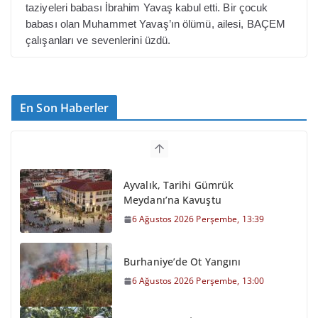
taziyeleri babası İbrahim Yavaş kabul etti. Bir çocuk
babası olan Muhammet Yavaş’ın ölümü, ailesi, BAÇEM
çalışanları ve sevenlerini üzdü.
En Son Haberler
Ayvalık, Tarihi Gümrük
Meydanı’na Kavuştu
6 Ağustos 2026 Perşembe, 13:39
Burhaniye’de Ot Yangını
6 Ağustos 2026 Perşembe, 13:00