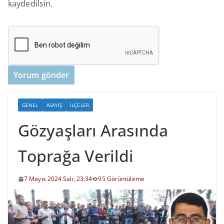
kaydedilsin.
GENEL
ASAYIŞ
İLÇELER
Gözyaşları Arasında
Toprağa Verildi
7 Mayıs 2024 Salı, 23:34
95 Görüntüleme