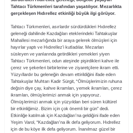
Tahtacı Türkmenleri tarafından yaşatılıyor. Mezarlıkta
gerçekleşen Hıdırellez etkinliği büyük ilgi görüyor.
Tahtacı Türkmenleri, asırlardır sürdürdükleri Hıdırellez
geleneği dahilinde Kazdağları eteklerindeki Tahtakuşlar
Mahallesi mezarlığında bir araya gelerek ölmüşleri için
hayırlar yaptı ve Hıdırellez’i kutladılar. Mezarları
süsleyen ve yanlarında getirdikleri yemekleri yiyen
Tahtacı Türkmenleri, odun ateşinde pişirdikleri kahve ile
çerez ve şekerleri birbirlerine ve ziyaretçilere ikram etti.
Yüzyıllardır bu geleneğin devam ettirildiğini ifade eden
Tahtakuşlar Muhtarı Kadir Sürgit, “Ölmüşlerimizin ruhuna
değsin diye çay, kahve ikramları, yemek ikramları, çerez
ikramları, ölmüşlerimizi anmak için yapıyoruz.
Ölmüşlerimizi anmak için yüzyıldan beri süren kültürel
bir etkinliğimiz. Bizim için çok önemli bir gün” dedi.
Etkinliğe katılmak için Kazdağları’na geldiğini ifade eden
Yeşim Varol, “Kazdağları’na ilk defa geliyorum. Hıdrellez
için de bu köye ilk defa geliyorum. İnanılmaz güzel bir