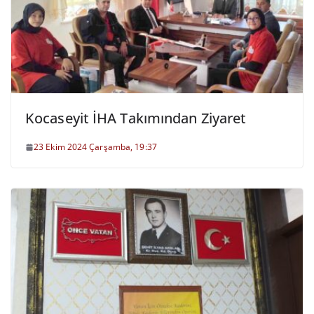
Kocaseyit İHA Takımından Ziyaret
23 Ekim 2024 Çarşamba, 19:37