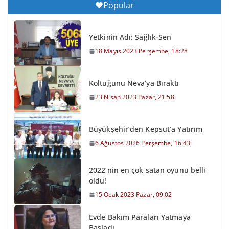
Popular
Yetkinin Adı: Sağlık-Sen
18 Mayıs 2023 Perşembe, 18:28
Koltuğunu Neva’ya Bıraktı
23 Nisan 2023 Pazar, 21:58
Büyükşehir’den Kepsut’a Yatırım
6 Ağustos 2026 Perşembe, 16:43
2022’nin en çok satan oyunu belli
oldu!
15 Ocak 2023 Pazar, 09:02
Evde Bakım Paraları Yatmaya
Başladı