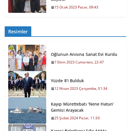
15 Ocak 2023 Pazar, 09:43
Resimler
Oğlunun Anısına Sanat Evi Kurdu
7 Ekim 2023 Cumartesi, 22:47
Yüzde 8’i Bulduk
12 Nisan 2023 Çarşamba, 01:34
Kayıp Mürettebatı ‘Nene Hatun’
Gemisi Arayacak
25 Şubat 2024 Pazar, 11:30
Karesi Belediyesi Sıfır Atıkta