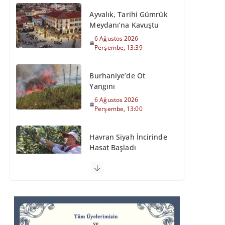
Ayvalık, Tarihi Gümrük
Meydanı’na Kavuştu
6 Ağustos 2026
Perşembe, 13:39
Burhaniye’de Ot
Yangını
6 Ağustos 2026
Perşembe, 13:00
Havran Siyah İncirinde
Hasat Başladı
6 Ağustos 2026
Perşembe, 12:35
Otomobil Şarampole
Devrildi
6 Ağustos 2026