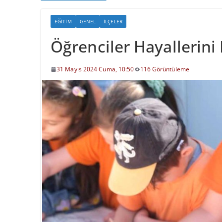
EĞITIM
GENEL
İLÇELER
Öğrenciler Hayallerini
31 Mayıs 2024 Cuma, 10:50
116 Görüntüleme