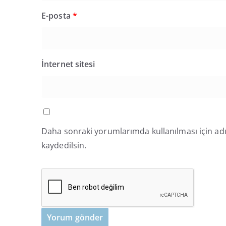
E-posta
*
İnternet sitesi
Daha sonraki yorumlarımda kullanılması için adı
kaydedilsin.