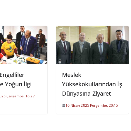
ngelliler
Meslek
e Yoğun İlgi
Yüksekokullarından İş
Dünyasına Ziyaret
2025 Çarşamba, 16:27
10 Nisan 2025 Perşembe, 20:15