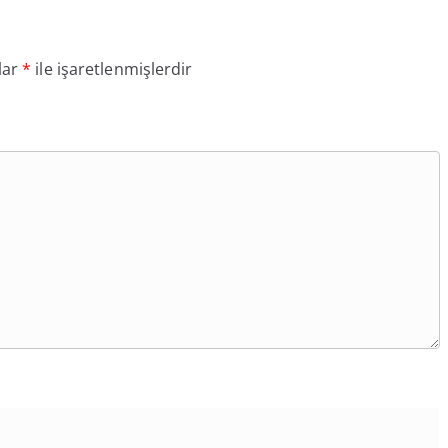
lar
*
ile işaretlenmişlerdir