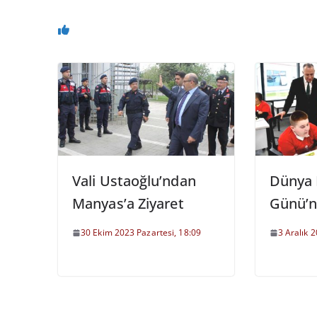
Vali Ustaoğlu’ndan
Dünya E
Manyas’a Ziyaret
Günü’n
30 Ekim 2023 Pazartesi, 18:09
3 Aralık 