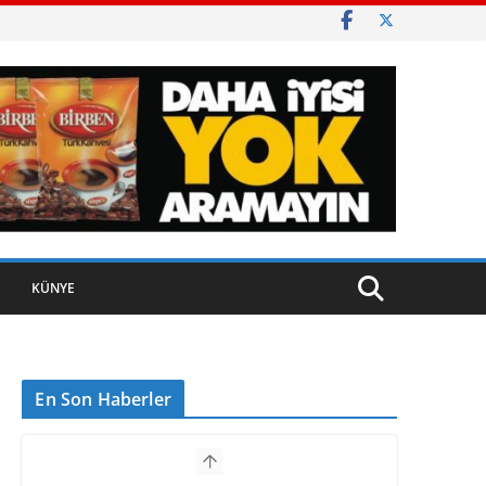
KÜNYE
En Son Haberler