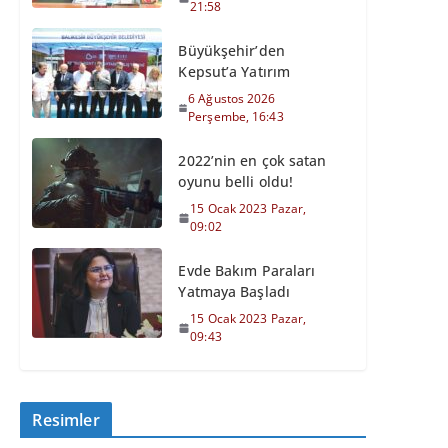
21:58
Büyükşehir’den
Kepsut’a Yatırım
6 Ağustos 2026
Perşembe, 16:43
2022’nin en çok satan
oyunu belli oldu!
15 Ocak 2023 Pazar,
09:02
Evde Bakım Paraları
Yatmaya Başladı
15 Ocak 2023 Pazar,
09:43
Resimler