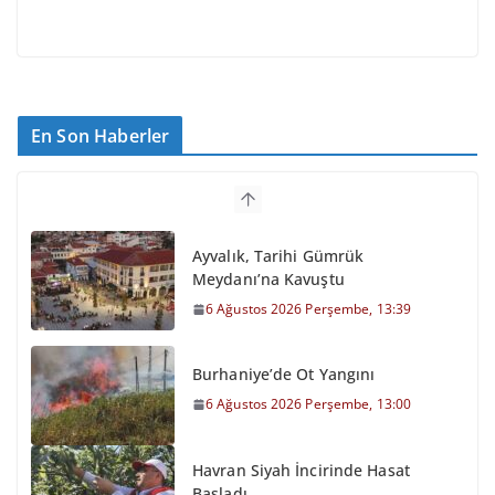
En Son Haberler
Ayvalık, Tarihi Gümrük
Meydanı’na Kavuştu
6 Ağustos 2026 Perşembe, 13:39
Burhaniye’de Ot Yangını
6 Ağustos 2026 Perşembe, 13:00
Havran Siyah İncirinde Hasat
Başladı