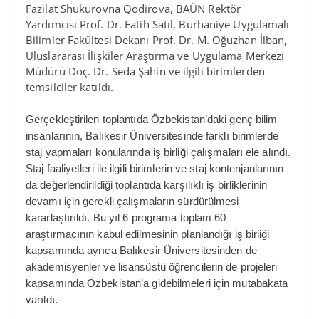
Fazilat Shukurovna Qodirova, BAÜN Rektör
Yardımcısı Prof. Dr. Fatih Satıl, Burhaniye Uygulamalı
Bilimler Fakültesi Dekanı Prof. Dr. M. Oğuzhan İlban,
Uluslararası İlişkiler Araştırma ve Uygulama Merkezi
Müdürü Doç. Dr. Seda Şahin ve ilgili birimlerden
temsilciler katıldı.
Gerçekleştirilen toplantıda Özbekistan’daki genç bilim
insanlarının, Balıkesir Üniversitesinde farklı birimlerde
staj yapmaları konularında iş birliği çalışmaları ele alındı.
Staj faaliyetleri ile ilgili birimlerin ve staj kontenjanlarının
da değerlendirildiği toplantıda karşılıklı iş birliklerinin
devamı için gerekli çalışmaların sürdürülmesi
kararlaştırıldı. Bu yıl 6 programa toplam 60
araştırmacının kabul edilmesinin planlandığı iş birliği
kapsamında ayrıca Balıkesir Üniversitesinden de
akademisyenler ve lisansüstü öğrencilerin de projeleri
kapsamında Özbekistan’a gidebilmeleri için mutabakata
varıldı.