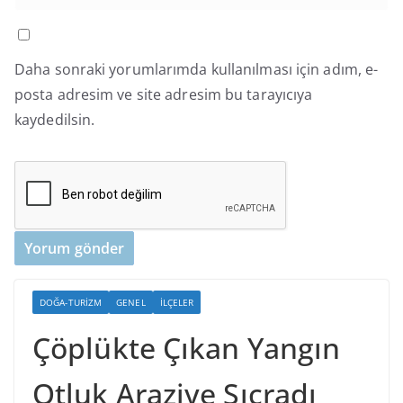
Daha sonraki yorumlarımda kullanılması için adım, e-
posta adresim ve site adresim bu tarayıcıya
kaydedilsin.
DOĞA-TURIZM
GENEL
İLÇELER
Çöplükte Çıkan Yangın
Otluk Araziye Sıçradı