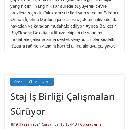
yangın çıktı. Yangın kısar sürede büyüyerek çevre
arazilere sıçradı. Otluk arazide ilerleyen yangına Edremit
Orman İşletme Müdürlüğüne ait iki uçak bir helikopter ile
havadan ve karadan müdahale ediliyor. Ayrıca Balıkesir
Büyükşehir Belediyesi İtfaiye ekipleri de yangına
müdahale çalışmalarına destek veriyor. Ekipler şiddetli
rüzgara rağmen yangını kontrol altına almaya çalışıyor.
DÜNYA
EĞITIM
GENEL
Staj İş Birliği Çalışmaları
Sürüyor
19 Haziran 2024 Çarşamba, 18:15
134 Görüntüleme