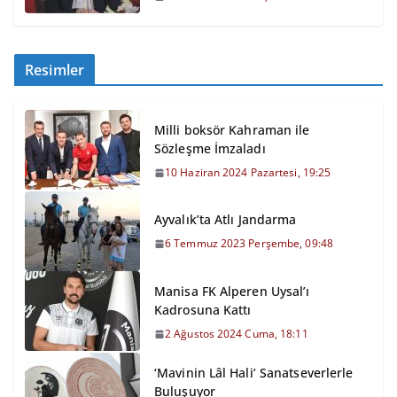
Resimler
Milli boksör Kahraman ile
Sözleşme İmzaladı
10 Haziran 2024 Pazartesi, 19:25
Ayvalık’ta Atlı Jandarma
6 Temmuz 2023 Perşembe, 09:48
Manisa FK Alperen Uysal’ı
Kadrosuna Kattı
2 Ağustos 2024 Cuma, 18:11
‘Mavinin Lâl Hali’ Sanatseverlerle
Buluşuyor