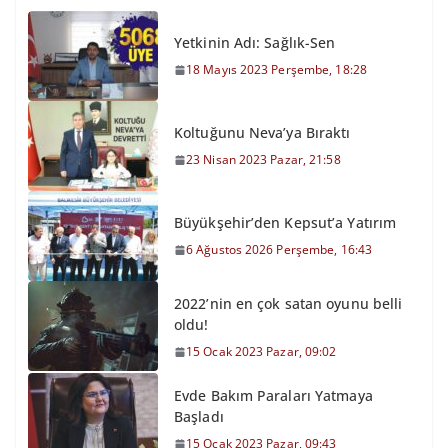
Yetkinin Adı: Sağlık-Sen
18 Mayıs 2023 Perşembe, 18:28
Koltuğunu Neva’ya Bıraktı
23 Nisan 2023 Pazar, 21:58
Büyükşehir’den Kepsut’a Yatırım
6 Ağustos 2026 Perşembe, 16:43
2022’nin en çok satan oyunu belli
oldu!
15 Ocak 2023 Pazar, 09:02
Evde Bakım Paraları Yatmaya
Başladı
15 Ocak 2023 Pazar, 09:43