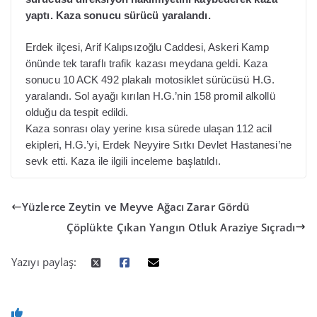
yaptı. Kaza sonucu sürücü yaralandı.
Erdek ilçesi, Arif Kalıpsızoğlu Caddesi, Askeri Kamp
önünde tek taraflı trafik kazası meydana geldi. Kaza
sonucu 10 ACK 492 plakalı motosiklet sürücüsü H.G.
yaralandı. Sol ayağı kırılan H.G.’nin 158 promil alkollü
olduğu da tespit edildi.
Kaza sonrası olay yerine kısa sürede ulaşan 112 acil
ekipleri, H.G.’yi, Erdek Neyyire Sıtkı Devlet Hastanesi’ne
sevk etti. Kaza ile ilgili inceleme başlatıldı.
Yüzlerce Zeytin ve Meyve Ağacı Zarar Gördü
Çöplükte Çıkan Yangın Otluk Araziye Sıçradı
Yazıyı paylaş: