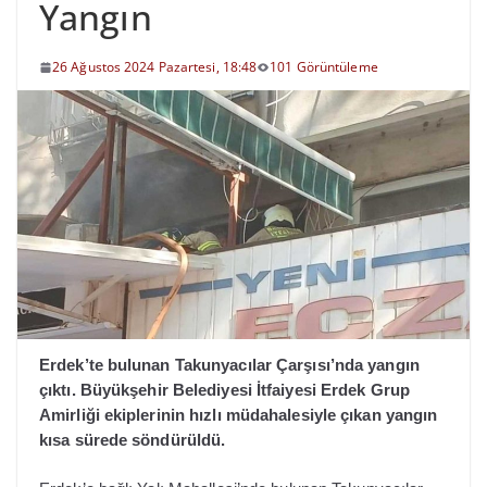
Yangın
26 Ağustos 2024 Pazartesi, 18:48
101 Görüntüleme
Erdek’te bulunan Takunyacılar Çarşısı’nda yangın
çıktı. Büyükşehir Belediyesi İtfaiyesi Erdek Grup
Amirliği ekiplerinin hızlı müdahalesiyle çıkan yangın
kısa sürede söndürüldü.