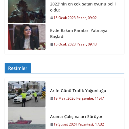
2022’nin en çok satan oyunu belli
oldu!
15 Ocak 2023 Pazar, 09:02
Evde Bakım Paraları Yatmaya
Başladı
15 Ocak 2023 Pazar, 09:43
Resimler
Arife Günü Trafik Yoğunluğu
19 Mart 2026 Perşembe, 11:47
Arama Çalışmaları Sürüyor
19 Şubat 2024 Pazartesi, 17:32