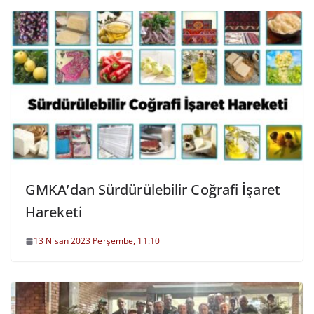
GMKA’dan Sürdürülebilir Coğrafi İşaret
Hareketi
13 Nisan 2023 Perşembe, 11:10