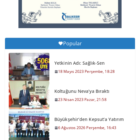
6 Ağustos 2026 Perşembe, 16:43
Popular
Yetkinin Adı: Sağlık-Sen
18 Mayıs 2023 Perşembe, 18:28
Koltuğunu Neva’ya Bıraktı
23 Nisan 2023 Pazar, 21:58
Büyükşehir’den Kepsut’a Yatırım
6 Ağustos 2026 Perşembe, 16:43