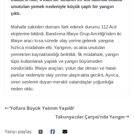
unutulan yemek nedeniyle küçük çaplı bir yangın
çıktı.
Mahalle sakinleri dumanı fark ederek durumu 112 Acil
ekiplerine bildirdi. Bandırma İtfaiye Grup Amirliği’nden iki
itfaiye aracı kısa sürede olay yerine gelerek yangına
hızlıca müdahale etti. Yangının, ocakta unutulan
yemekten kaynaklandığı belirtildi. İlk müdahale, yangın
tüpü kullanılarak yapıldı ve yangın büyümeden
söndürüldü. İtfaiye araçları, yolun dar olması ve hatalı
parklar nedeniyle olay yerine ulaşmakta gecikti. Ayrıca,
siren seslerini duyan meraklı vatandaşlar yoğunluğa
neden oldu.
‘Yollara Büyük Yatırım Yapıldı’
Takunyacılar Çarşısı’nda Yangın
Yazıyı paylaş: