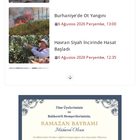
Burhaniye’de Ot Yangını
6 Ağustos 2026 Perşembe, 13:00
Havran Siyah İncirinde Hasat
Başladı
6 Ağustos 2026 Perşembe, 12:35
Otomobil Şarampole Devrildi
6 Ağustos 2026 Perşembe, 11:59
Balıkesirspor Sevdası İçin
Memleket Tek Yürek
6 Ağustos 2026 Perşembe, 11:51
Büyükşehir’den Kepsut’a Yatırım