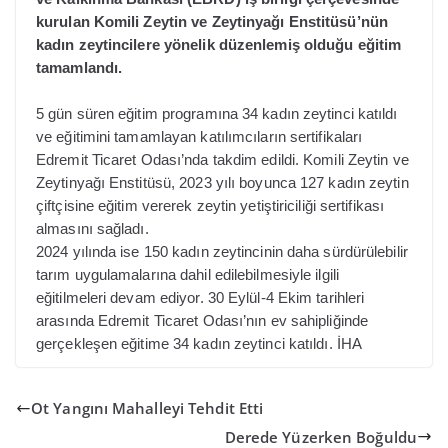
kurulan Komili Zeytin ve Zeytinyağı Enstitüsü’nün
kadın zeytincilere yönelik düzenlemiş olduğu eğitim
tamamlandı.
5 gün süren eğitim programına 34 kadın zeytinci katıldı
ve eğitimini tamamlayan katılımcıların sertifikaları
Edremit Ticaret Odası’nda takdim edildi. Komili Zeytin ve
Zeytinyağı Enstitüsü, 2023 yılı boyunca 127 kadın zeytin
çiftçisine eğitim vererek zeytin yetiştiriciliği sertifikası
almasını sağladı.
2024 yılında ise 150 kadın zeytincinin daha sürdürülebilir
tarım uygulamalarına dahil edilebilmesiyle ilgili
eğitilmeleri devam ediyor. 30 Eylül-4 Ekim tarihleri
arasında Edremit Ticaret Odası’nın ev sahipliğinde
gerçekleşen eğitime 34 kadın zeytinci katıldı. İHA
Ot Yangını Mahalleyi Tehdit Etti
Derede Yüzerken Boğuldu