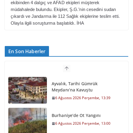
ekibinden 4 dalgıç ve AFAD ekipleri müşterek
müdahalede bulundu. Ekipler, Ş.G.’nin cesedini sudan
çıkardı ve Jandarma ile 112 Sağlık ekiplerine teslim etti.
Olayla ilgili soruşturma başlatıldı. İHA
En Son Haberler
Ayvalık, Tarihi Gümrük
Meydanı’na Kavuştu
6 Ağustos 2026 Perşembe, 13:39
Burhaniye’de Ot Yangını
6 Ağustos 2026 Perşembe, 13:00