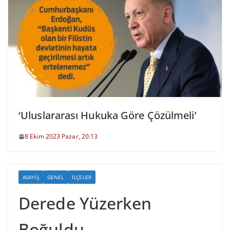
‘Uluslararası Hukuka Göre Çözülmeli’
8 Ekim 2023 Pazar, 20:13
ASAYIŞ
GENEL
İLÇELER
Derede Yüzerken
Boğuldu