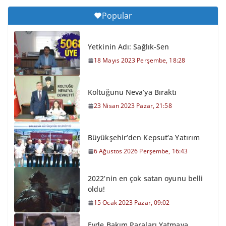
Popular
Yetkinin Adı: Sağlık-Sen
18 Mayıs 2023 Perşembe, 18:28
Koltuğunu Neva’ya Bıraktı
23 Nisan 2023 Pazar, 21:58
Büyükşehir’den Kepsut’a Yatırım
6 Ağustos 2026 Perşembe, 16:43
2022’nin en çok satan oyunu belli
oldu!
15 Ocak 2023 Pazar, 09:02
Evde Bakım Paraları Yatmaya