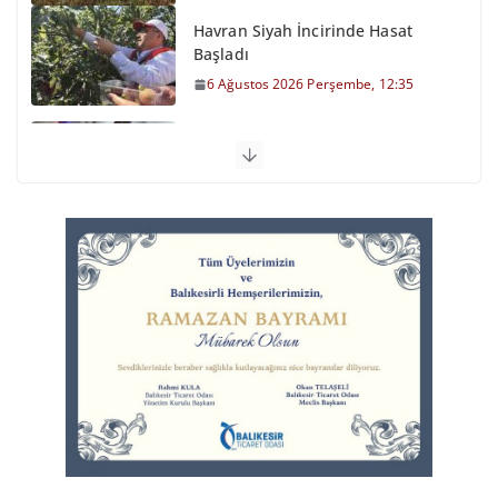
Havran Siyah İncirinde Hasat
Başladı
6 Ağustos 2026 Perşembe, 12:35
Otomobil Şarampole Devrildi
6 Ağustos 2026 Perşembe, 11:59
Balıkesirspor Sevdası İçin
Memleket Tek Yürek
6 Ağustos 2026 Perşembe, 11:51
Büyükşehir’den Kepsut’a Yatırım
6 Ağustos 2026 Perşembe, 16:43