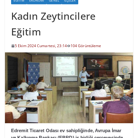
EĞITIM
EKONOMI
GENEL
İLÇELER
Kadın Zeytincilere
Eğitim
5 Ekim 2024 Cumartesi, 23:14
104 Görüntüleme
Edremit Ticaret Odası ev sahipliğinde, Avrupa İmar
ve Kalkınma Bankası (EBRD) iş birliği çerçevesinde