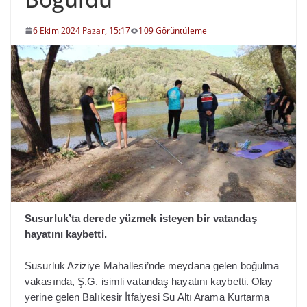
6 Ekim 2024 Pazar, 15:17
109 Görüntüleme
Susurluk’ta derede yüzmek isteyen bir vatandaş
hayatını kaybetti.
Susurluk Aziziye Mahallesi’nde meydana gelen boğulma
vakasında, Ş.G. isimli vatandaş hayatını kaybetti. Olay
yerine gelen Balıkesir İtfaiyesi Su Altı Arama Kurtarma