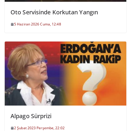
Oto Servisinde Korkutan Yangın
5 Haziran 2026 Cuma, 12:48
Alpago Sürprizi
2 Şubat 2023 Perşembe, 22:02