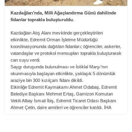
Kazdağları’nda, Milli Ağaçlandırma Günü dahilinde
fidanlar toprakla buluşturuldu.
Kazdağları Atış Alanı mevkiinde gerçekleştirilen
etkinlikte, Edremit Orman İşletme Müdürlüğü
koordinasyonunda dağıtılan fidanları; öğrenciler, askerler,
vatandaşlar ve protokol mensupları toprakla buluşturarak
can suyu verdi.
Saygı duruşunda bulunulması ve İstiklal Marşı’nın
okunmasıyla başlayan etkinlikte, yaklaşık 5 dönümlük
araziye bin 300 kızılçam fidanı dikildi.
Etkinliğe Edremit Kaymakamı Ahmet Odabaş, Edremit
Belediye Başkanı Mehmet Ertaş, Garnizon Komutan
Vekili Albay İsmail İbiş, Edremit Ticaret Odası Başkanı
Ahmet Çetin, daire amirleri ve öğrenciler katıldı. İHA