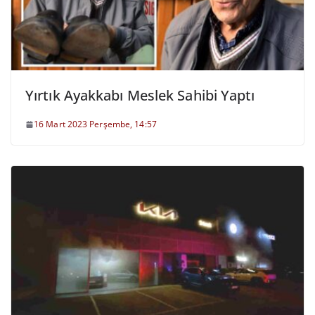
Yırtık Ayakkabı Meslek Sahibi Yaptı
16 Mart 2023 Perşembe, 14:57