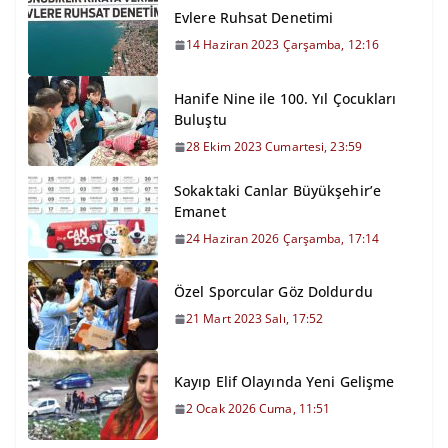
Evlere Ruhsat Denetimi
14 Haziran 2023 Çarşamba, 12:16
Hanife Nine ile 100. Yıl Çocukları
Buluştu
28 Ekim 2023 Cumartesi, 23:59
Sokaktaki Canlar Büyükşehir’e
Emanet
24 Haziran 2026 Çarşamba, 17:14
Özel Sporcular Göz Doldurdu
21 Mart 2023 Salı, 17:52
Kayıp Elif Olayında Yeni Gelişme
2 Ocak 2026 Cuma, 11:51