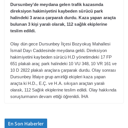
Dursunbey’de meydana gelen trafik kazasında
direksiyon hakimiyetini kaybeden sürücü park
halindeki 3 araca çarparak durdu. Kaza yapan araçta
bulunan 3 kişi yaralı olarak, 112 sağlık ekiplerine
teslim edildi.
Olay dün gece Dursunbey İlçesi Bozyokuş Mahallesi
İsmail Dayı Caddesinde meydana geldi. Direksiyon
hakimiyetini kaybeden sürücü H.D yönetimdeki 17 FP
651 plakalı araç park halindeki 10 VU 348, 10 VR 161 ve
10 D 2822 plakalı araçlara çarparak durdu. Olay sonrası
Dursunbey İtfaiye grup amirliği ekipleri kaza yapan
araçta ki H.D., E.Ç. ve H.A. sıkışan araçtan yaralı
olarak, 112 Sağlık ekiplerine teslim edildi. Olay hakkında
soruşturmanın devam ettiği öğrenildi. İHA
En Son Haberler