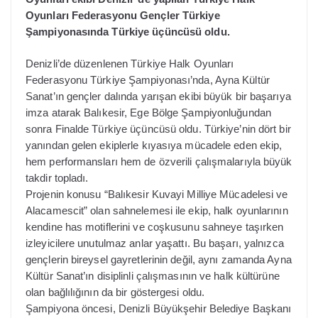
Oyunları Federasyonu Gençler Türkiye
Şampiyonasında Türkiye üçüncüsü oldu.
Denizli’de düzenlenen Türkiye Halk Oyunları
Federasyonu Türkiye Şampiyonası’nda, Ayna Kültür
Sanat’ın gençler dalında yarışan ekibi büyük bir başarıya
imza atarak Balıkesir, Ege Bölge Şampiyonluğundan
sonra Finalde Türkiye üçüncüsü oldu. Türkiye’nin dört bir
yanından gelen ekiplerle kıyasıya mücadele eden ekip,
hem performansları hem de özverili çalışmalarıyla büyük
takdir topladı.
Projenin konusu “Balıkesir Kuvayi Milliye Mücadelesi ve
Alacamescit” olan sahnelemesi ile ekip, halk oyunlarının
kendine has motiflerini ve coşkusunu sahneye taşırken
izleyicilere unutulmaz anlar yaşattı. Bu başarı, yalnızca
gençlerin bireysel gayretlerinin değil, aynı zamanda Ayna
Kültür Sanat’ın disiplinli çalışmasının ve halk kültürüne
olan bağlılığının da bir göstergesi oldu.
Şampiyona öncesi, Denizli Büyükşehir Belediye Başkanı