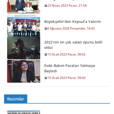
23 Nisan 2023 Pazar, 21:58
Büyükşehir’den Kepsut’a Yatırım
6 Ağustos 2026 Perşembe, 16:43
2022’nin en çok satan oyunu belli
oldu!
15 Ocak 2023 Pazar, 09:02
Evde Bakım Paraları Yatmaya
Başladı
15 Ocak 2023 Pazar, 09:43
Resimler