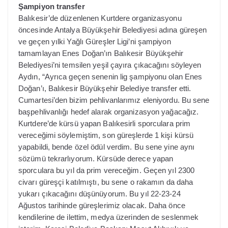
Şampiyon transfer
Balıkesir’de düzenlenen Kurtdere organizasyonu
öncesinde Antalya Büyükşehir Belediyesi adına güreşen
ve geçen yılki Yağlı Güreşler Ligi’ni şampiyon
tamamlayan Enes Doğan’ın Balıkesir Büyükşehir
Belediyesi’ni temsilen yeşil çayıra çıkacağını söyleyen
Aydın, “Ayrıca geçen senenin lig şampiyonu olan Enes
Doğan’ı, Balıkesir Büyükşehir Belediye transfer etti.
Cumartesi’den bizim pehlivanlarımız eleniyordu. Bu sene
başpehlivanlığı hedef alarak organizasyon yağacağız.
Kurtdere’de kürsü yapan Balıkesirli sporculara prim
vereceğimi söylemiştim, son güreşlerde 1 kişi kürsü
yapabildi, bende özel ödül verdim. Bu sene yine aynı
sözümü tekrarlıyorum. Kürsüde derece yapan
sporculara bu yıl da prim vereceğim. Geçen yıl 2300
civarı güreşçi katılmıştı, bu sene o rakamın da daha
yukarı çıkacağını düşünüyorum. Bu yıl 22-23-24
Ağustos tarihinde güreşlerimiz olacak. Daha önce
kendilerine de ilettim, medya üzerinden de seslenmek