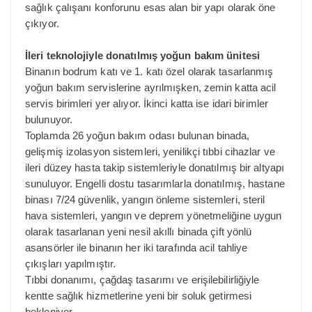
sağlık çalışanı konforunu esas alan bir yapı olarak öne
çıkıyor.
İleri teknolojiyle donatılmış yoğun bakım ünitesi
Binanın bodrum katı ve 1. katı özel olarak tasarlanmış
yoğun bakım servislerine ayrılmışken, zemin katta acil
servis birimleri yer alıyor. İkinci katta ise idari birimler
bulunuyor.
Toplamda 26 yoğun bakım odası bulunan binada,
gelişmiş izolasyon sistemleri, yenilikçi tıbbi cihazlar ve
ileri düzey hasta takip sistemleriyle donatılmış bir altyapı
sunuluyor. Engelli dostu tasarımlarla donatılmış, hastane
binası 7/24 güvenlik, yangın önleme sistemleri, steril
hava sistemleri, yangın ve deprem yönetmeliğine uygun
olarak tasarlanan yeni nesil akıllı binada çift yönlü
asansörler ile binanın her iki tarafında acil tahliye
çıkışları yapılmıştır.
Tıbbi donanımı, çağdaş tasarımı ve erişilebilirliğiyle
kentte sağlık hizmetlerine yeni bir soluk getirmesi
bekleniyor.