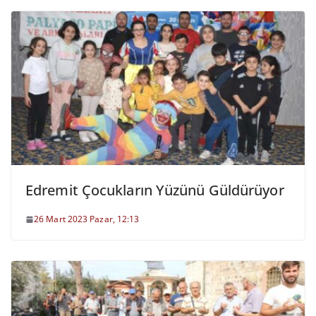
Edremit Çocukların Yüzünü Güldürüyor
26 Mart 2023 Pazar, 12:13