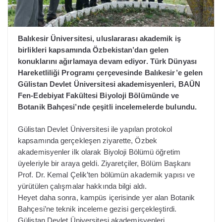
Balıkesir Üniversitesi, uluslararası akademik iş
birlikleri kapsamında Özbekistan’dan gelen
konuklarını ağırlamaya devam ediyor. Türk Dünyası
Hareketliliği Programı çerçevesinde Balıkesir’e gelen
Gülistan Devlet Üniversitesi akademisyenleri, BAÜN
Fen-Edebiyat Fakültesi Biyoloji Bölümünde ve
Botanik Bahçesi’nde çeşitli incelemelerde bulundu.
Gülistan Devlet Üniversitesi ile yapılan protokol
kapsamında gerçekleşen ziyarette, Özbek
akademisyenler ilk olarak Biyoloji Bölümü öğretim
üyeleriyle bir araya geldi. Ziyaretçiler, Bölüm Başkanı
Prof. Dr. Kemal Çelik’ten bölümün akademik yapısı ve
yürütülen çalışmalar hakkında bilgi aldı.
Heyet daha sonra, kampüs içerisinde yer alan Botanik
Bahçesi’ne teknik inceleme gezisi gerçekleştirdi.
Gülistan Devlet Üniversitesi akademisyenleri