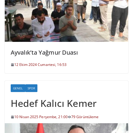
Ayvalık’ta Yağmur Duası
12 Ekim 2024 Cumartesi, 16:53
GENEL
SPOR
Hedef Kalıcı Kemer
10 Nisan 2025 Perşembe, 21:00
79 Görüntüleme