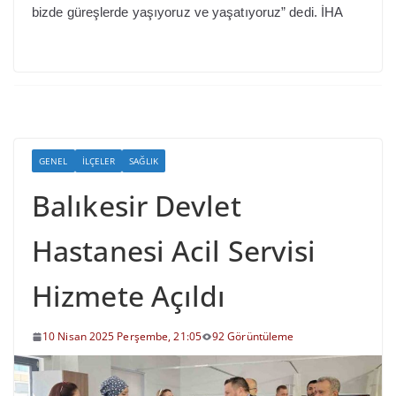
bizde güreşlerde yaşıyoruz ve yaşatıyoruz” dedi. İHA
GENEL
İLÇELER
SAĞLIK
Balıkesir Devlet
Hastanesi Acil Servisi
Hizmete Açıldı
10 Nisan 2025 Perşembe, 21:05
92 Görüntüleme