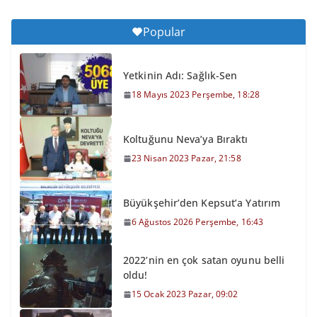
Popular
Yetkinin Adı: Sağlık-Sen
18 Mayıs 2023 Perşembe, 18:28
Koltuğunu Neva’ya Bıraktı
23 Nisan 2023 Pazar, 21:58
Büyükşehir’den Kepsut’a Yatırım
6 Ağustos 2026 Perşembe, 16:43
2022’nin en çok satan oyunu belli
oldu!
15 Ocak 2023 Pazar, 09:02