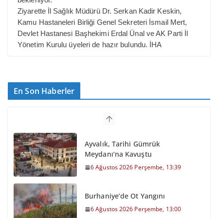
Ziyarette İl Sağlık Müdürü Dr. Serkan Kadir Keskin,
Kamu Hastaneleri Birliği Genel Sekreteri İsmail Mert,
Devlet Hastanesi Başhekimi Erdal Ünal ve AK Parti İl
Yönetim Kurulu üyeleri de hazır bulundu. İHA
En Son Haberler
Ayvalık, Tarihi Gümrük
Meydanı’na Kavuştu
6 Ağustos 2026 Perşembe, 13:39
Burhaniye’de Ot Yangını
6 Ağustos 2026 Perşembe, 13:00