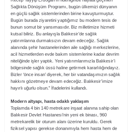
Sağlıkta Dönüşüm Programı, bugün ülkemizi dünyanın
en güçlü sağlık sistemlerinden birine kavuşturmuştur.
Bugün burada ziyaretini yaptığımız bu modern tesis de
bunun somut bir yansımasıdır. Biz milletimize hizmeti
kutsal biliriz. Bu anlayışla Balıkesir’de sağlık
yatırımlarına durmaksızın devam edeceğiz. Sağlık
alanında şehir hastanelerinden aile sağlığı merkezlerine,
acil hizmetlerden evde bakım sistemlerine kadar devrim
niteliğinde işler yaptık. Yeni yatırımlarımızla Balıkesir’i
bölgesinde sağlık üssü haline getirmek kararlılığındayız.
Bizler ‘önce insan’ diyerek, her bir vatandaşımızın sağlık
hakkını gözetmeye devam edeceğiz. Balıkesir’imize
hayırlı uğurlu olsun.” İfadelerini kullandı.
Modern altyapı, hasta odaklı yaklaşım
Toplamda 4 bin 140 metrekare inşaat alanına sahip olan
Balıkesir Devlet Hastanesi’nin yeni ek binası, 960
metrekarelik bir oturum alanı üzerine kuruldu. Gerek
fiziksel yapısı gerekse donanımıyla hem hasta hem de