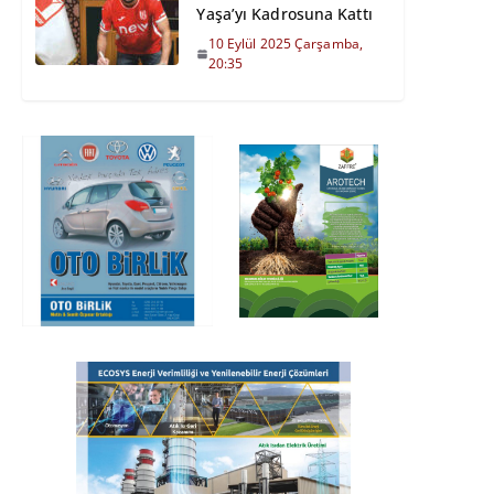
Yaşa’yı Kadrosuna Kattı
10 Eylül 2025 Çarşamba,
20:35