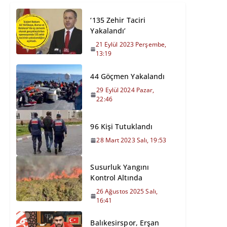
‘135 Zehir Taciri
Yakalandı’
21 Eylül 2023 Perşembe,
13:19
44 Göçmen Yakalandı
29 Eylül 2024 Pazar,
22:46
96 Kişi Tutuklandı
28 Mart 2023 Salı, 19:53
Susurluk Yangını
Kontrol Altında
26 Ağustos 2025 Salı,
16:41
Balıkesirspor, Erşan