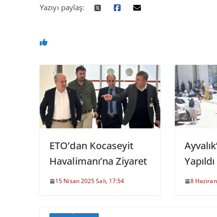
Yazıyı paylaş:
ETO’dan Kocaseyit
Ayvalık
Havalimanı’na Ziyaret
Yapıldı
15 Nisan 2025 Salı, 17:54
8 Haziran