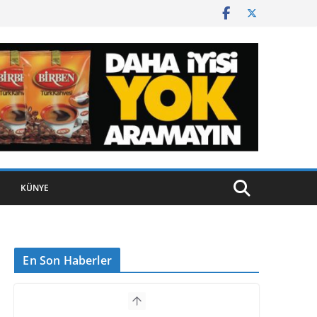
KÜNYE
En Son Haberler