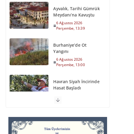
Ayvalık, Tarihi Gümrük
Meydanı’na Kavuştu
6 Ağustos 2026
Perşembe, 13:39
Burhaniye’de Ot
Yangını
6 Ağustos 2026
Perşembe, 13:00
Havran Siyah İncirinde
Hasat Başladı
6 Ağustos 2026
Perşembe, 12:35
Otomobil Şarampole
Devrildi
6 Ağustos 2026