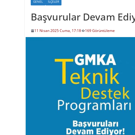
GENEL
İLÇELER
Başvurular Devam Edi
11 Nisan 2025 Cuma, 17:18
169 Görüntüleme