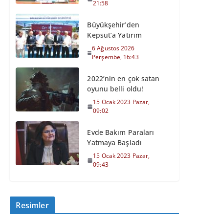
21:58
Büyükşehir’den
Kepsut’a Yatırım
6 Ağustos 2026
Perşembe, 16:43
2022’nin en çok satan
oyunu belli oldu!
15 Ocak 2023 Pazar,
09:02
Evde Bakım Paraları
Yatmaya Başladı
15 Ocak 2023 Pazar,
09:43
Resimler