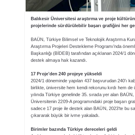
Balıkesir Üniversitesi araştırma ve proje kültürü
projelerinde sürdürülebilir başarı grafiğini her 
BAÜN, Türkiye Bilimsel ve Teknolojik Araştırma Kuru
Araştırma Projeleri Destekleme Programı’nda önemli 
Başkanlığı (BİDEB) tarafından açıklanan 2024/1 döne
destek almaya hak kazandı.
17 Proje’den 240 projeye yükseldi
2024/1 döneminde yapılan 437 başvurudan 240’ı kabul
birlikte, üniversite hem kendi rekorunu kırdı hem de 
yılında Türkiye genelinde 35. sırada yer alan BAÜN, b
Üniversitenin 2209-A programındaki proje başarı grafi
sadece 17 proje ile destek alan BAÜN, 2023’te bu sa
çıkararak büyük bir ivme yakaladı.
Birimler bazında Türkiye dereceleri geldi