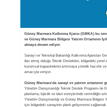
Güney Marmara Kalkınma Ajansı (GMKA) bu sene i
ve Güney Marmara Bölgesi Yatırım Ortamının İyile
almaya devam ediyor.
Sanayi ve Teknoloji Bakanlığı Kalkınma Ajansları G
ilan etmiş olduğu Teknik Destekleri, bölgedeki yerel
kurumsal kapasitelerini artırmaya yönelik hazırlık 
amacıyla veriyor.
Güney Marmara’da sanayi ve yatırım ortamının g
Yönetim Danışmanlığı Teknik Destek Programı ile Gü
planlama, lojistik ve idari süreçlerinde verimliliğin ar
Yönetim Danışmanlığı ve Güney Marmara Bölgesi Yatı
için bölgedeki sanayinin planlı gelişmesini sağlamak 