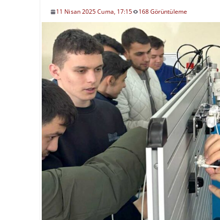
11 Nisan 2025 Cuma, 17:15
168 Görüntüleme