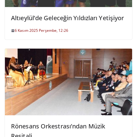
Altıeylül’de Geleceğin Yıldızları Yetişiyor
6 Kasım 2025 Perşembe, 12:26
Rönesans Orkestrası’ndan Müzik
Resitali