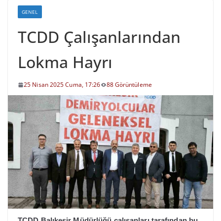
GENEL
TCDD Çalışanlarından
Lokma Hayrı
25 Nisan 2025 Cuma, 17:26
88 Görüntüleme
TCDD Balıkesir Müdürlüğü çalışanları tarafından bu