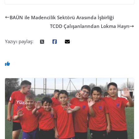
BAÜN ile Madencilik Sektörü Arasında İşbirliği
TCDD Çalışanlarından Lokma Hayrı
Yazıyı paylaş: