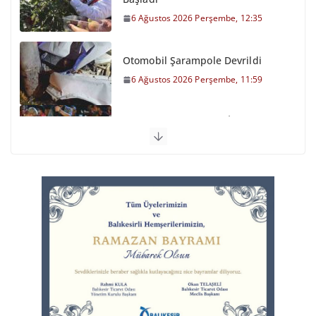
6 Ağustos 2026 Perşembe, 12:35
Otomobil Şarampole Devrildi
6 Ağustos 2026 Perşembe, 11:59
Balıkesirspor Sevdası İçin
Memleket Tek Yürek
6 Ağustos 2026 Perşembe, 11:51
Yangın Kontrol Altına Alındı
5 Ağustos 2026 Çarşamba, 21:57
Ayvalık, Tarihi Gümrük
Meydanı’na Kavuştu
6 Ağustos 2026 Perşembe, 13:39