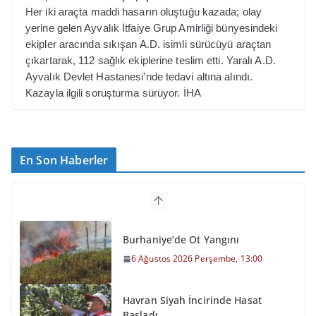
Her iki araçta maddi hasarın oluştuğu kazada; olay
yerine gelen Ayvalık İtfaiye Grup Amirliği bünyesindeki
ekipler aracında sıkışan A.D. isimli sürücüyü araçtan
çıkartarak, 112 sağlık ekiplerine teslim etti.
Yaralı A.D.
Ayvalık Devlet Hastanesi’nde tedavi altına alındı.
Kazayla ilgili soruşturma sürüyor. İHA
En Son Haberler
Burhaniye’de Ot Yangını
6 Ağustos 2026 Perşembe, 13:00
Havran Siyah İncirinde Hasat
Başladı