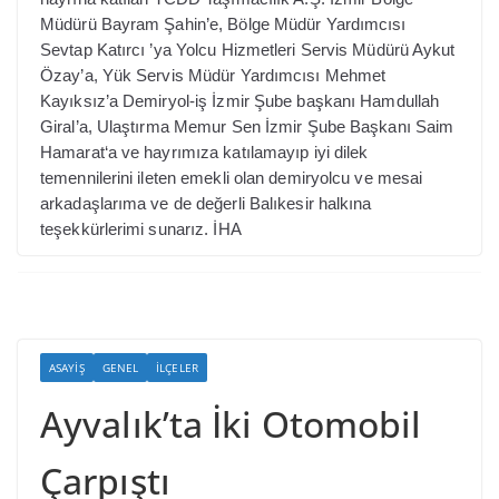
Müdürü Bayram Şahin’e, Bölge Müdür Yardımcısı
Sevtap Katırcı ’ya Yolcu Hizmetleri Servis Müdürü Aykut
Özay’a, Yük Servis Müdür Yardımcısı Mehmet
Kayıksız’a Demiryol-iş İzmir Şube başkanı Hamdullah
Giral’a, Ulaştırma Memur Sen İzmir Şube Başkanı Saim
Hamarat‘a ve hayrımıza katılamayıp iyi dilek
temennilerini ileten emekli olan demiryolcu ve mesai
arkadaşlarıma ve de değerli Balıkesir halkına
teşekkürlerimi sunarız. İHA
ASAYIŞ
GENEL
İLÇELER
Ayvalık’ta İki Otomobil
Çarpıştı