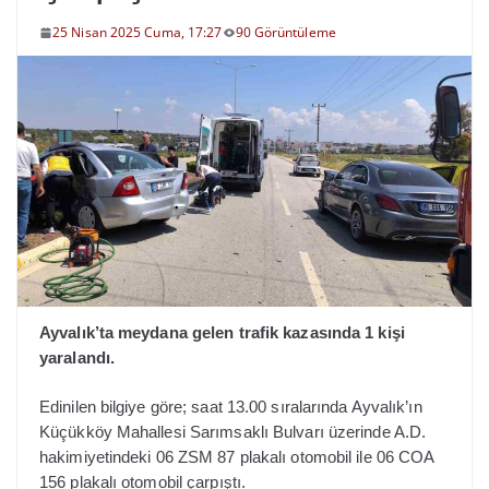
25 Nisan 2025 Cuma, 17:27
90 Görüntüleme
Ayvalık’ta meydana gelen trafik kazasında 1 kişi
yaralandı.
Edinilen bilgiye göre; saat 13.00 sıralarında Ayvalık’ın
Küçükköy Mahallesi Sarımsaklı Bulvarı üzerinde A.D.
hakimiyetindeki 06 ZSM 87 plakalı otomobil ile 06 COA
156 plakalı otomobil çarpıştı.