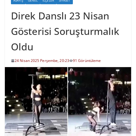
ASAYIŞ
GENEL
İLÇELER
SIYASET
Direk Danslı 23 Nisan
Gösterisi Soruşturmalık
Oldu
24 Nisan 2025 Perşembe, 20:23
91 Görüntüleme