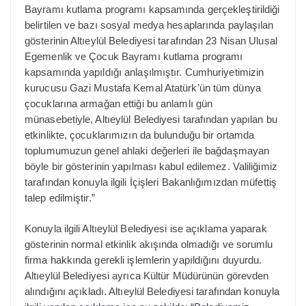
Bayramı kutlama programı kapsamında gerçekleştirildiği
belirtilen ve bazı sosyal medya hesaplarında paylaşılan
gösterinin Altıeylül Belediyesi tarafından 23 Nisan Ulusal
Egemenlik ve Çocuk Bayramı kutlama programı
kapsamında yapıldığı anlaşılmıştır. Cumhuriyetimizin
kurucusu Gazi Mustafa Kemal Atatürk’ün tüm dünya
çocuklarına armağan ettiği bu anlamlı gün
münasebetiyle, Altıeylül Belediyesi tarafından yapılan bu
etkinlikte, çocuklarımızın da bulunduğu bir ortamda
toplumumuzun genel ahlaki değerleri ile bağdaşmayan
böyle bir gösterinin yapılması kabul edilemez. Valiliğimiz
tarafından konuyla ilgili İçişleri Bakanlığımızdan müfettiş
talep edilmiştir.”
Konuyla ilgili Altıeylül Belediyesi ise açıklama yaparak
gösterinin normal etkinlik akışında olmadığı ve sorumlu
firma hakkında gerekli işlemlerin yapıldığını duyurdu.
Altıeylül Belediyesi ayrıca Kültür Müdürünün görevden
alındığını açıkladı. Altıeylül Belediyesi tarafından konuyla