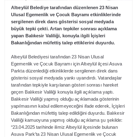
Altıeylül Belediye tarafından düzenlenen 23 Nisan
Ulusal Egemenlik ve Çocuk Bayramı etkinliklerinde
sergilenen direk dans gösterisi sosyal medyada
büyük tepki çekti. Artan tepkiler sonrası açıklama
yapan Balıkesir Valiliği, konuyla ilgili İçişleri
Bakanlığından müfettiş talep ettiklerini duyurdu.
Altıeylül Belediyesi tarafından 23 Nisan Ulusal
Egemenlik ve Çocuk Bayramı için Altıeylül ilçesi Asuva
Parkta düzenlediği etkinliklerde sergilenen direk dans
gösterisi sosyal medyada yankı uyandırdı. Vatandaşlar
tarafından tepkiyle karşılanan gösteri sonrası hareket
geçen Balıkesir Valiliği konuyla ilgili açıklama yaptı.
Balıkesir Valiliği yapmış olduğu açıklamada gösterinin
yapılmasının kabul edilemeyeceğini ifade ederek, İçişleri
Bakanlığından müfettiş talep edildiğini duyurdu. Balıkesir
Valiliği kamuoyuna yapmış olduğu açıklama şu şekilde:
“23.04.2025 tarihinde ilimiz Altıeylül ilçesinde bulunan
Asuva Park’ta 23 Nisan Ulusal Egemenlik ve Çocuk