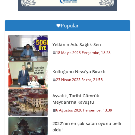
Popular
Yetkinin Adı: Sağlık-Sen
18 Mayıs 2023 Perşembe, 18:28
Koltuğunu Neva’ya Bıraktı
23 Nisan 2023 Pazar, 21:58
Ayvalık, Tarihi Gümrük
Meydanı’na Kavuştu
6 Ağustos 2026 Perşembe, 13:39
2022’nin en çok satan oyunu belli
oldu!