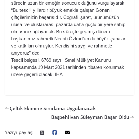
sürecin uzun bir emeğin sonucu olduğunu vurgulayarak,
“Bu tescil, yıllardır büyük emekle çalışan Gönenli
çiftçilerimizin başarısıdır. Coğrafi işaret, ürünümüzün
ulusal ve uluslararası pazarda daha güçlü bir yere sahip
olmasını sağlayacak. Bu süreçte geçmiş dönem
başkanımız rahmetli Necati Özkurt’un da büyük çabaları
ve katkıları olmuştur. Kendisini saygı ve rahmetle
anıyoruz” dedi.
Tescil belgesi, 6769 sayılı Sınai Mülkiyet Kanunu
kapsamında 19 Mart 2021 tarihinden itibaren korunmak
üzere geçerli olacak. İHA
Çeltik Ekimine Sınırlama Uygulanacak
Başpehlivan Süleyman Başar Oldu
Yazıyı paylaş: