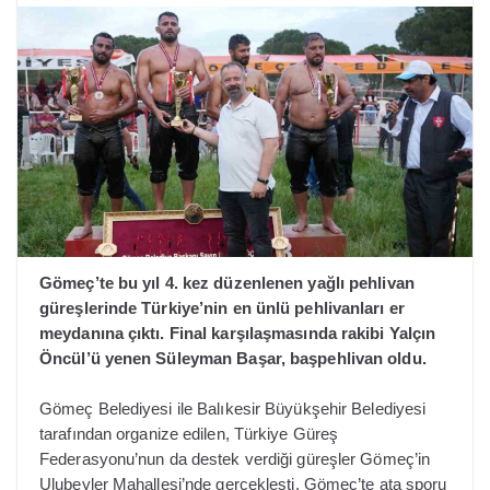
Gömeç’te bu yıl 4. kez düzenlenen yağlı pehlivan
güreşlerinde Türkiye’nin en ünlü pehlivanları er
meydanına çıktı. Final karşılaşmasında rakibi Yalçın
Öncül’ü yenen Süleyman Başar, başpehlivan oldu.
Gömeç Belediyesi ile Balıkesir Büyükşehir Belediyesi
tarafından organize edilen, Türkiye Güreş
Federasyonu’nun da destek verdiği güreşler Gömeç’in
Ulubeyler Mahallesi’nde gerçekleşti. Gömeç’te ata sporu