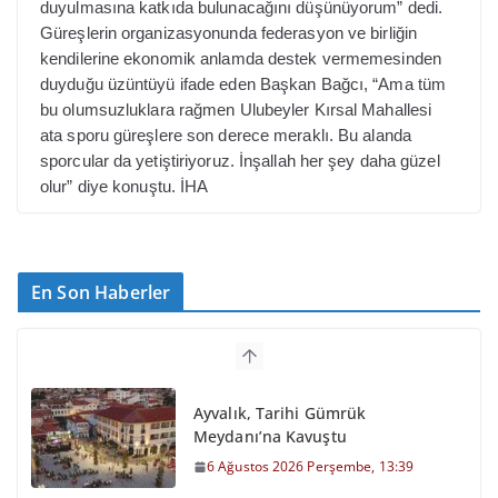
duyulmasına katkıda bulunacağını düşünüyorum” dedi.
Güreşlerin organizasyonunda federasyon ve birliğin
kendilerine ekonomik anlamda destek vermemesinden
duyduğu üzüntüyü ifade eden Başkan Bağcı, “Ama tüm
bu olumsuzluklara rağmen Ulubeyler Kırsal Mahallesi
ata sporu güreşlere son derece meraklı. Bu alanda
sporcular da yetiştiriyoruz. İnşallah her şey daha güzel
olur” diye konuştu. İHA
En Son Haberler
Ayvalık, Tarihi Gümrük
Meydanı’na Kavuştu
6 Ağustos 2026 Perşembe, 13:39