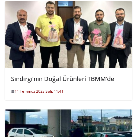
Sındırgı’nın Doğal Ürünleri TBMM’de
11 Temmuz 2023 Salı, 11:41