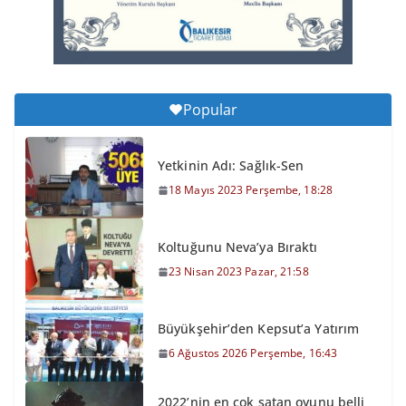
Popular
Yetkinin Adı: Sağlık-Sen
18 Mayıs 2023 Perşembe, 18:28
Koltuğunu Neva’ya Bıraktı
23 Nisan 2023 Pazar, 21:58
Büyükşehir’den Kepsut’a Yatırım
6 Ağustos 2026 Perşembe, 16:43
2022’nin en çok satan oyunu belli