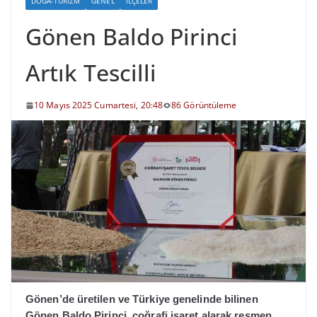
DOĞA-TURIZM
GENEL
İLÇELER
Gönen Baldo Pirinci
Artık Tescilli
10 Mayıs 2025 Cumartesi, 20:48
86 Görüntüleme
Gönen’de üretilen ve Türkiye genelinde bilinen
Gönen Baldo Pirinci, coğrafi işaret alarak resmen