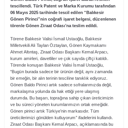
tescillendi. Türk Patent ve Marka Kurumu tarafından
06 Mayıs 2025 tarihinde tescil edilen “Balıkesir
Gönen Pirinci”nin coğrafi işaret belgesi, düzenlenen
törenle Gönen Ziraat Odası’na teslim edildi.
Törene Balıkesir Valisi İsmail Ustaoğlu, Balıkesir
Milletvekili Ali Taylan Öztaylan, Gönen Kaymakamı
Ahmet Altıntaş, Ziraat Odası Başkanı Kemal Arpacı,
kurum amirleri, davetliler ve çok sayıda çiftçi katıldı.
Törende konuşan Balıkesir Valisi İsmail Ustaoğlu,
“Bugün burada sadece bir ürünün değil, aynı zamanda
bir emeğin, bir alın terinin tesciline tanıklık ediyoruz.
Gönen Baldo Pirinci artık sadece sofralarımızda değil,
markalaşma yolunda da hak ettiği yere ulaşmış
durumda. Bu başarı, toprağına sahip çıkan üreticimizin
ve bu süreci yöneten kurumlarımızın ortak emeğidir.
Gönen pirinci artık Türkiye’nin markasıdır. Tüm
üreticilerimizi gönülden kutluyorum” ifadelerini kullandı.
Ziraat Odası Başkanı Kemal Arpacı, açıklamasında bu