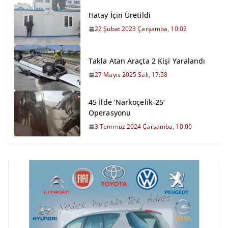
Hatay İçin Üretildi
22 Şubat 2023 Çarşamba, 10:02
Takla Atan Araçta 2 Kişi Yaralandı
27 Mayıs 2025 Salı, 17:58
45 İlde ‘Narkoçelik-25’
Operasyonu
3 Temmuz 2024 Çarşamba, 10:00