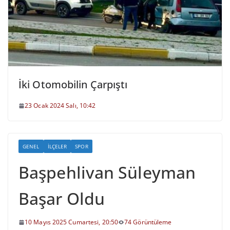
İki Otomobilin Çarpıştı
23 Ocak 2024 Salı, 10:42
GENEL
İLÇELER
SPOR
Başpehlivan Süleyman
Başar Oldu
10 Mayıs 2025 Cumartesi, 20:50
74 Görüntüleme