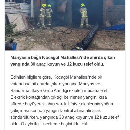
Manyas’a bağlı Kocagöl Mahallesi’nde ahırda çıkan
yangında 30 anaç koyun ve 12 kuzu telef oldu.
Edinilen bilgilere göre, Kocagöl Mahallesi’nde bir
vatandaşa ait ahırda çıkan yangına Manyas ve
Bandırma İtfaiye Grup Amirliği ekipleri müdahale etti.
Elektrik kontağından çıktığı belirlenen yangın, kısa
sürede büyüyerek ahırı sardı. İtfaiye ekiplerinin yoğun
çalışması sonucu yangın kontrol altına alınarak
söndürülürken, yangında 30 anaç koyun ve 12 kuzu telef
oldu.
Olayla ilgili inceleme başlatıldı. İHA