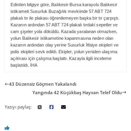
Edinilen bilgiye göre, Balıkesir-Bursa karayolu Balıkesir
istikameti Susurluk Buzağılık mevkiinde 57 ABT 724
plakalı tır ile plakası öğrenilemeyen başka bir tır çarpıştı.
Kazanın ardından 57 ABT 724 plakalı tırdaki sepetler ve
cam şişeler yola döküldü. Kazada yaralanan olmazken,
yolun Balıkesir istikametine kapanmasına neden olan
kazanın ardından olay yerine Susurluk İtfaiye ekipleri ve
polis ekipleri sevk edildi. Ekipler, yolun yeniden ulaşıma
açılması için çalışma başlattı.
Kazayla ilgili inceleme
başlatıldı. İHA
43 Düzensiz Göçmen Yakalandı
Yangında 42 Küçükbaş Hayvan Telef Oldu
Yazıyı paylaş: