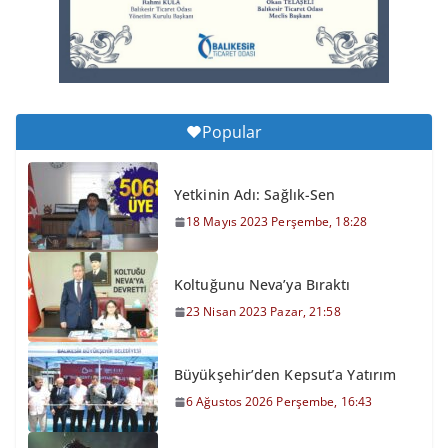
6 Ağustos 2026 Perşembe, 16:43
Popular
Yetkinin Adı: Sağlık-Sen
18 Mayıs 2023 Perşembe, 18:28
Koltuğunu Neva’ya Bıraktı
23 Nisan 2023 Pazar, 21:58
Büyükşehir’den Kepsut’a Yatırım
6 Ağustos 2026 Perşembe, 16:43