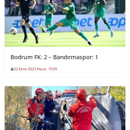
Bodrum FK: 2 – Bandırmaspor: 1
22 Ekim 2023 Pazar, 15:55