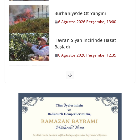
Burhaniye’de Ot Yangını
6 Ağustos 2026 Perşembe, 13:00
Havran Siyah İncirinde Hasat
Başladı
6 Ağustos 2026 Perşembe, 12:35
Otomobil Şarampole Devrildi
6 Ağustos 2026 Perşembe, 11:59
Balıkesirspor Sevdası İçin
Memleket Tek Yürek
6 Ağustos 2026 Perşembe, 11:51
Büyükşehir’den Kepsut’a Yatırım