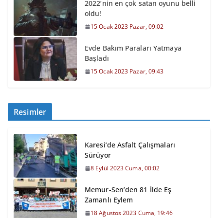
2022’nin en çok satan oyunu belli
oldu!
15 Ocak 2023 Pazar, 09:02
Evde Bakım Paraları Yatmaya
Başladı
15 Ocak 2023 Pazar, 09:43
Resimler
Karesi’de Asfalt Çalışmaları
Sürüyor
8 Eylül 2023 Cuma, 00:02
Memur-Sen’den 81 İlde Eş
Zamanlı Eylem
18 Ağustos 2023 Cuma, 19:46