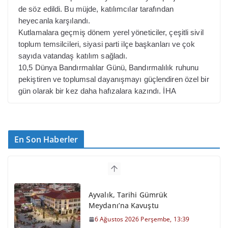
de söz edildi. Bu müjde, katılımcılar tarafından
heyecanla karşılandı.
Kutlamalara geçmiş dönem yerel yöneticiler, çeşitli sivil
toplum temsilcileri, siyasi parti ilçe başkanları ve çok
sayıda vatandaş katılım sağladı.
10,5 Dünya Bandırmalılar Günü, Bandırmalılık ruhunu
pekiştiren ve toplumsal dayanışmayı güçlendiren özel bir
gün olarak bir kez daha hafızalara kazındı. İHA
En Son Haberler
Ayvalık, Tarihi Gümrük
Meydanı’na Kavuştu
6 Ağustos 2026 Perşembe, 13:39