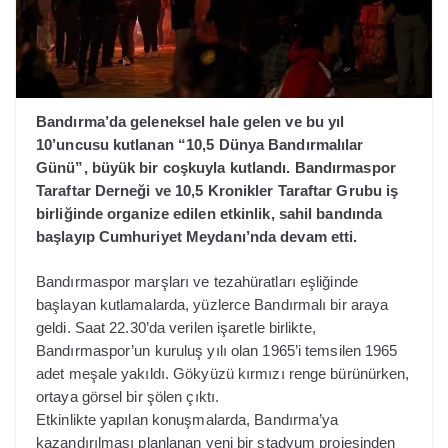
Bandırma’da geleneksel hale gelen ve bu yıl
10’uncusu kutlanan “10,5 Dünya Bandırmalılar
Günü”, büyük bir coşkuyla kutlandı. Bandırmaspor
Taraftar Derneği ve 10,5 Kronikler Taraftar Grubu iş
birliğinde organize edilen etkinlik, sahil bandında
başlayıp Cumhuriyet Meydanı’nda devam etti.
Bandırmaspor marşları ve tezahüratları eşliğinde
başlayan kutlamalarda, yüzlerce Bandırmalı bir araya
geldi. Saat 22.30’da verilen işaretle birlikte,
Bandırmaspor’un kuruluş yılı olan 1965’i temsilen 1965
adet meşale yakıldı. Gökyüzü kırmızı renge bürünürken,
ortaya görsel bir şölen çıktı.
Etkinlikte yapılan konuşmalarda, Bandırma’ya
kazandırılması planlanan yeni bir stadyum projesinden