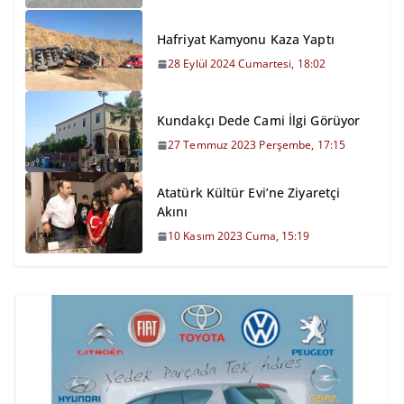
Hafriyat Kamyonu Kaza Yaptı
28 Eylül 2024 Cumartesi, 18:02
Kundakçı Dede Cami İlgi Görüyor
27 Temmuz 2023 Perşembe, 17:15
Atatürk Kültür Evi’ne Ziyaretçi
Akını
10 Kasım 2023 Cuma, 15:19