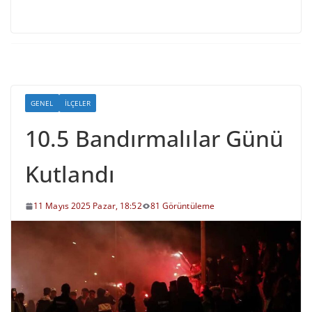
GENEL
İLÇELER
10.5 Bandırmalılar Günü
Kutlandı
11 Mayıs 2025 Pazar, 18:52
81 Görüntüleme