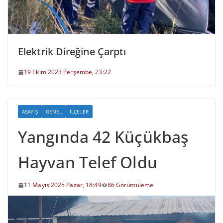
Elektrik Direğine Çarptı
19 Ekim 2023 Perşembe, 23:22
ASAYIŞ
GENEL
İLÇELER
Yangında 42 Küçükbaş
Hayvan Telef Oldu
11 Mayıs 2025 Pazar, 18:49
86 Görüntüleme