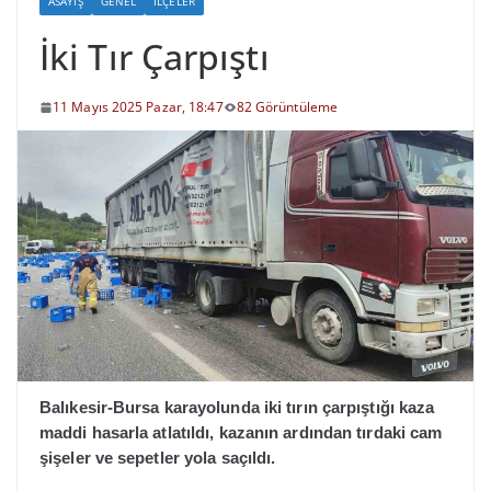
ASAYIŞ
GENEL
İLÇELER
İki Tır Çarpıştı
11 Mayıs 2025 Pazar, 18:47
82 Görüntüleme
Balıkesir-Bursa karayolunda iki tırın çarpıştığı kaza
maddi hasarla atlatıldı, kazanın ardından tırdaki cam
şişeler ve sepetler yola saçıldı.