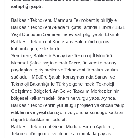
sahipliği yaptı.
Balıkesir Teknokent, Marmara Teknokent iş birliğiyle
Balıkesir Teknokent Akademi çatısı altında Tübitak 1831
Yeşil Dönüşüm Semineri’ne ev sahipliği yaptı. Etkinlik,
Balıkesir Teknokent Konferans Salonu’nda geniş
katılımla gerçekleştirildi.
Seminere, Balıkesir Sanayi ve Teknoloji İl Müdürü
Mehmet Şafak başta olmak üzere, üniversite-sanayi
paydaşları, girişimciler ve Teknokent firmaları katılım
sağladı. İl Müdürü Şafak, konuşmasında Sanayi ve
Teknoloji Bakanlığı ile Türkiye genelindeki Teknoloji
Geliştirme Bölgeleri, Ar-Ge ve Tasarım Merkezleri’nin
bölgesel kalkınmadaki önemine vurgu yaptı. Ayrıca,
Balıkesir Teknokent’in yürüttüğü projeleri yakından takip
ettiklerini ve yeşil dönüşüm vizyonuna sunduğu katkıları
değerli bulduklarını ifade etti.
Balıkesir Teknokent Genel Müdürü Burcu Aydemir,
Teknokent’in güncel verilerini katılımcılarla paylaştı: