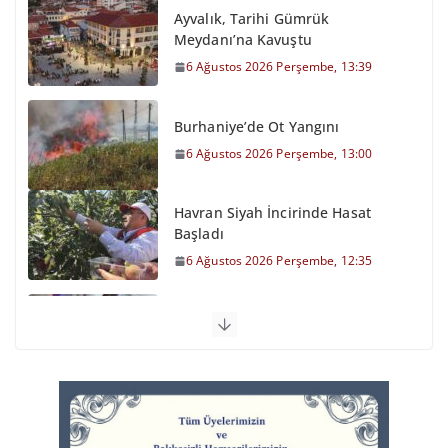
Ayvalık, Tarihi Gümrük
Meydanı’na Kavuştu
6 Ağustos 2026 Perşembe, 13:39
Burhaniye’de Ot Yangını
6 Ağustos 2026 Perşembe, 13:00
Havran Siyah İncirinde Hasat
Başladı
6 Ağustos 2026 Perşembe, 12:35
Otomobil Şarampole Devrildi
6 Ağustos 2026 Perşembe, 11:59
Balıkesirspor Sevdası İçin
Memleket Tek Yürek