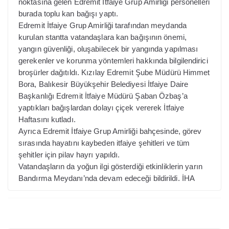
noktasına gelen Edremit İtfaiye Grup Amirliği personelleri
burada toplu kan bağışı yaptı.
Edremit İtfaiye Grup Amirliği tarafından meydanda
kurulan stantta vatandaşlara kan bağışının önemi,
yangın güvenliği, oluşabilecek bir yangında yapılması
gerekenler ve korunma yöntemleri hakkında bilgilendirici
broşürler dağıtıldı. Kızılay Edremit Şube Müdürü Himmet
Bora, Balıkesir Büyükşehir Belediyesi İtfaiye Daire
Başkanlığı Edremit İtfaiye Müdürü Şaban Özbaş’a
yaptıkları bağışlardan dolayı çiçek vererek İtfaiye
Haftasını kutladı.
Ayrıca Edremit İtfaiye Grup Amirliği bahçesinde, görev
sırasında hayatını kaybeden itfaiye şehitleri ve tüm
şehitler için pilav hayrı yapıldı.
Vatandaşların da yoğun ilgi gösterdiği etkinliklerin yarın
Bandırma Meydanı’nda devam edeceği bildirildi. İHA