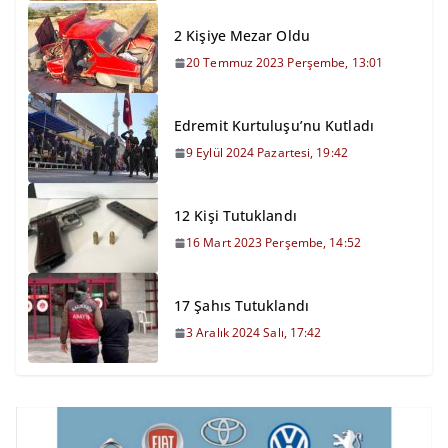
2 Kişiye Mezar Oldu
20 Temmuz 2023 Perşembe, 13:01
Edremit Kurtuluşu’nu Kutladı
9 Eylül 2024 Pazartesi, 19:42
12 Kişi Tutuklandı
16 Mart 2023 Perşembe, 14:52
17 Şahıs Tutuklandı
3 Aralık 2024 Salı, 17:42