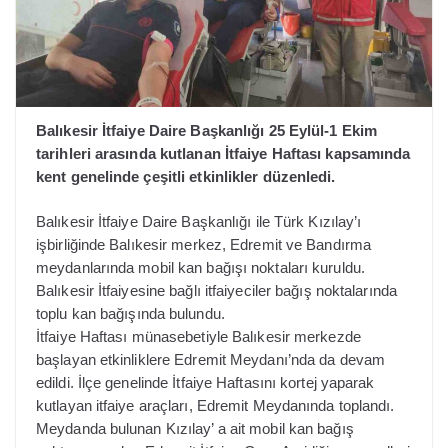
Balıkesir İtfaiye Daire Başkanlığı 25 Eylül-1 Ekim
tarihleri arasında kutlanan İtfaiye Haftası kapsamında
kent genelinde çeşitli etkinlikler düzenledi.
Balıkesir İtfaiye Daire Başkanlığı ile Türk Kızılay’ı
işbirliğinde Balıkesir merkez, Edremit ve Bandırma
meydanlarında mobil kan bağışı noktaları kuruldu.
Balıkesir İtfaiyesine bağlı itfaiyeciler bağış noktalarında
toplu kan bağışında bulundu.
İtfaiye Haftası münasebetiyle Balıkesir merkezde
başlayan etkinliklere Edremit Meydanı’nda da devam
edildi. İlçe genelinde İtfaiye Haftasını kortej yaparak
kutlayan itfaiye araçları, Edremit Meydanında toplandı.
Meydanda bulunan Kızılay’ a ait mobil kan bağış