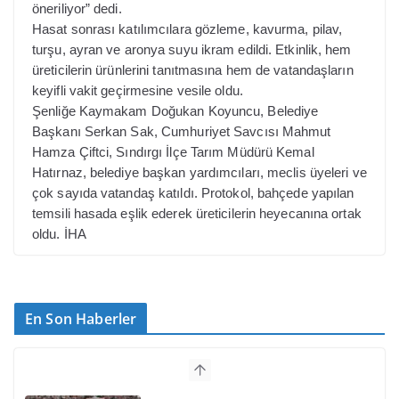
öneriliyor” dedi.
Hasat sonrası katılımcılara gözleme, kavurma, pilav,
turşu, ayran ve aronya suyu ikram edildi. Etkinlik, hem
üreticilerin ürünlerini tanıtmasına hem de vatandaşların
keyifli vakit geçirmesine vesile oldu.
Şenliğe Kaymakam Doğukan Koyuncu, Belediye
Başkanı Serkan Sak, Cumhuriyet Savcısı Mahmut
Hamza Çiftci, Sındırgı İlçe Tarım Müdürü Kemal
Hatırnaz, belediye başkan yardımcıları, meclis üyeleri ve
çok sayıda vatandaş katıldı. Protokol, bahçede yapılan
temsili hasada eşlik ederek üreticilerin heyecanına ortak
oldu. İHA
En Son Haberler