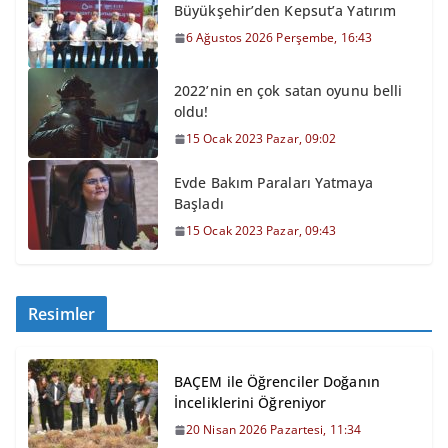
Büyükşehir’den Kepsut’a Yatırım
6 Ağustos 2026 Perşembe, 16:43
2022’nin en çok satan oyunu belli
oldu!
15 Ocak 2023 Pazar, 09:02
Evde Bakım Paraları Yatmaya
Başladı
15 Ocak 2023 Pazar, 09:43
Resimler
BAÇEM ile Öğrenciler Doğanın
İnceliklerini Öğreniyor
20 Nisan 2026 Pazartesi, 11:34