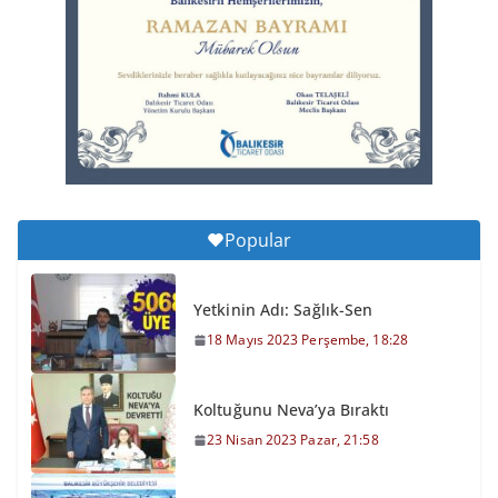
6 Ağustos 2026 Perşembe, 11:51
Büyükşehir’den Kepsut’a Yatırım
6 Ağustos 2026 Perşembe, 16:43
Popular
Yetkinin Adı: Sağlık-Sen
18 Mayıs 2023 Perşembe, 18:28
Koltuğunu Neva’ya Bıraktı
23 Nisan 2023 Pazar, 21:58