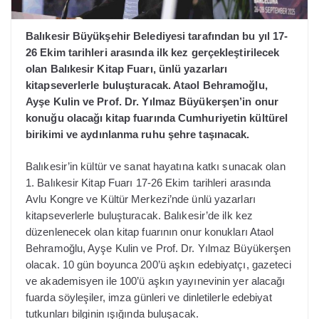
Balıkesir Büyükşehir Belediyesi tarafından bu yıl 17-
26 Ekim tarihleri arasında ilk kez gerçekleştirilecek
olan Balıkesir Kitap Fuarı, ünlü yazarları
kitapseverlerle buluşturacak. Ataol Behramoğlu,
Ayşe Kulin ve Prof. Dr. Yılmaz Büyükerşen’in onur
konuğu olacağı kitap fuarında Cumhuriyetin kültürel
birikimi ve aydınlanma ruhu şehre taşınacak.
Balıkesir’in kültür ve sanat hayatına katkı sunacak olan
1. Balıkesir Kitap Fuarı 17-26 Ekim tarihleri arasında
Avlu Kongre ve Kültür Merkezi’nde ünlü yazarları
kitapseverlerle buluşturacak. Balıkesir’de ilk kez
düzenlenecek olan kitap fuarının onur konukları Ataol
Behramoğlu, Ayşe Kulin ve Prof. Dr. Yılmaz Büyükerşen
olacak. 10 gün boyunca 200’ü aşkın edebiyatçı, gazeteci
ve akademisyen ile 100’ü aşkın yayınevinin yer alacağı
fuarda söyleşiler, imza günleri ve dinletilerle edebiyat
tutkunları bilginin ışığında buluşacak.