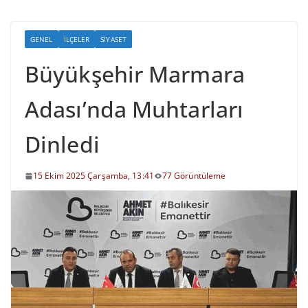
GENEL
İLÇELER
SIYASET
Büyükşehir Marmara
Adası’nda Muhtarları
Dinledi
15 Ekim 2025 Çarşamba, 13:41
77 Görüntüleme