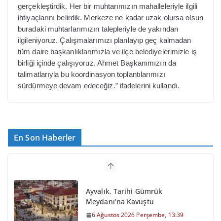
gerçekleştirdik. Her bir muhtarımızın mahalleleriyle ilgili
ihtiyaçlarını belirdik. Merkeze ne kadar uzak olursa olsun
buradaki muhtarlarımızın talepleriyle de yakından
ilgileniyoruz. Çalışmalarımızı planlayıp geç kalmadan
tüm daire başkanlıklarımızla ve ilçe belediyelerimizle iş
birliği içinde çalışıyoruz. Ahmet Başkanımızın da
talimatlarıyla bu koordinasyon toplantılarımızı
sürdürmeye devam edeceğiz.” ifadelerini kullandı.
En Son Haberler
Ayvalık, Tarihi Gümrük
Meydanı’na Kavuştu
6 Ağustos 2026 Perşembe, 13:39