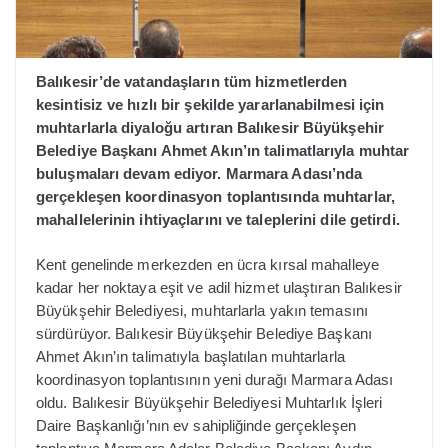
Balıkesir’de vatandaşların tüm hizmetlerden
kesintisiz ve hızlı bir şekilde yararlanabilmesi için
muhtarlarla diyaloğu artıran Balıkesir Büyükşehir
Belediye Başkanı Ahmet Akın’ın talimatlarıyla muhtar
buluşmaları devam ediyor. Marmara Adası’nda
gerçekleşen koordinasyon toplantısında muhtarlar,
mahallelerinin ihtiyaçlarını ve taleplerini dile getirdi.
Kent genelinde merkezden en ücra kırsal mahalleye
kadar her noktaya eşit ve adil hizmet ulaştıran Balıkesir
Büyükşehir Belediyesi, muhtarlarla yakın temasını
sürdürüyor. Balıkesir Büyükşehir Belediye Başkanı
Ahmet Akın’ın talimatıyla başlatılan muhtarlarla
koordinasyon toplantısının yeni durağı Marmara Adası
oldu. Balıkesir Büyükşehir Belediyesi Muhtarlık İşleri
Daire Başkanlığı’nın ev sahipliğinde gerçekleşen