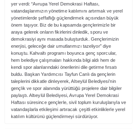
yer verdi: “Avrupa Yerel Demokrasi Haftası,
vatandaşlarımızın yönetime katılımını artırmak ve yerel
yönetimlerde şeffaflığı güçlendirmek açısından büyük
önem taşıyor. Biz de bu kapsamda gençlerimizle bir
araya gelerek onların fikirlerini dinledik, sporu ve
demokrasiyi aynı masada buluşturduk. Gençlerimizin
enerjisi, geleceğe dair umutlarımızı tazeliyor” diye
konuştu. Kahvaltı programı boyunca genç sporcular,
hem belediye çalışmaları hakkında bilgi aldı hem de
kendi spor alanlarındaki önerilerini dile getirme fırsatı
buldu. Başkan Yardımcısı Tayfun Canlı da gençlerin
taleplerini dikkatle dinleyerek, Altıeylül Belediyesi’nin
gençlik ve spor alanında yürüttüğü projelere dair bilgiler
paylaştı. Altıeylül Belediyesi, Avrupa Yerel Demokrasi
Haftası süresince gençlerle, sivil toplum kuruluşlarıyla ve
vatandaşlarla etkileşimi artıracak çeşitli etkinliklerle yerel
katılım kültürünü güçlendirmeyi sürdürüyor.