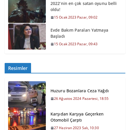
2022’nin en çok satan oyunu belli
oldu!
15 Ocak 2023 Pazar, 09:02
Evde Bakım Paraları Yatmaya
Başladı
15 Ocak 2023 Pazar, 09:43
Resimler
Huzuru Bozanlara Ceza Yağdı
26 Ağustos 2024 Pazartesi, 18:55
Karşıdan Karşıya Geçerken
Otomobil Çarptı
27 Haziran 2023 Salı, 10:30