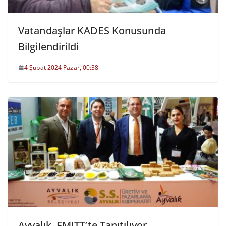
Vatandaşlar KADES Konusunda
Bilgilendirildi
4 Şubat 2024 Pazar, 00:38
Ayvalık, EMITT’te Tanıtılıyor