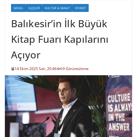
GENEL
İLÇELER
KÜLTÜR & SANAT
SIYASET
Balıkesir’in İlk Büyük
Kitap Fuarı Kapılarını
Açıyor
14 Ekim 2025 Salı, 20:46
69 Görüntüleme