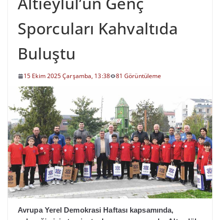
Altıeylül’ün Genç
Sporcuları Kahvaltıda
Buluştu
15 Ekim 2025 Çarşamba, 13:38
81 Görüntüleme
Avrupa Yerel Demokrasi Haftası kapsamında,