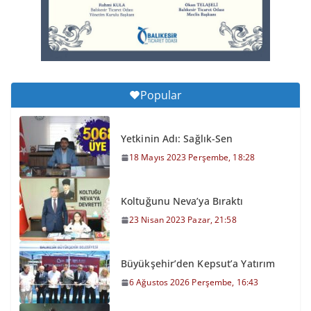
6 Ağustos 2026 Perşembe, 16:43
Popular
Yetkinin Adı: Sağlık-Sen
18 Mayıs 2023 Perşembe, 18:28
Koltuğunu Neva’ya Bıraktı
23 Nisan 2023 Pazar, 21:58
Büyükşehir’den Kepsut’a Yatırım
6 Ağustos 2026 Perşembe, 16:43