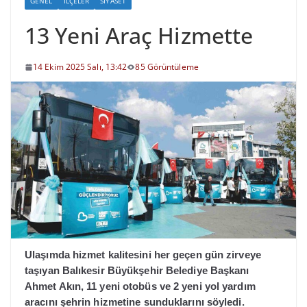
GENEL
İLÇELER
SIYASET
13 Yeni Araç Hizmette
14 Ekim 2025 Salı, 13:42
85 Görüntüleme
Ulaşımda hizmet kalitesini her geçen gün zirveye
taşıyan Balıkesir Büyükşehir Belediye Başkanı
Ahmet Akın, 11 yeni otobüs ve 2 yeni yol yardım
aracını şehrin hizmetine sunduklarını söyledi.