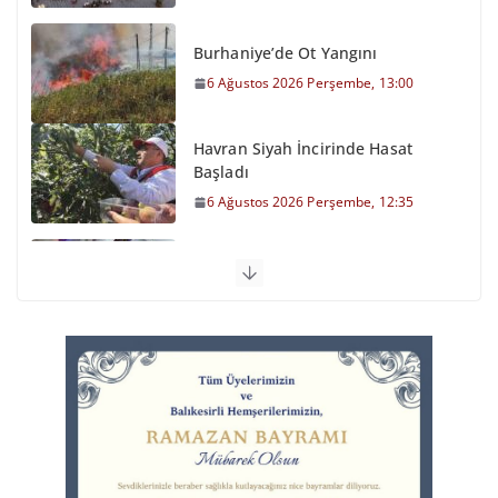
Burhaniye’de Ot Yangını
6 Ağustos 2026 Perşembe, 13:00
Havran Siyah İncirinde Hasat
Başladı
6 Ağustos 2026 Perşembe, 12:35
Otomobil Şarampole Devrildi
6 Ağustos 2026 Perşembe, 11:59
Balıkesirspor Sevdası İçin
Memleket Tek Yürek
6 Ağustos 2026 Perşembe, 11:51
Büyükşehir’den Kepsut’a Yatırım