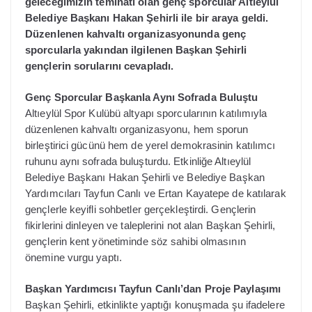
geleceğimizin teminatı olan genç sporcular Altıeylül
Belediye Başkanı Hakan Şehirli ile bir araya geldi.
Düzenlenen kahvaltı organizasyonunda genç
sporcularla yakından ilgilenen Başkan Şehirli
gençlerin sorularını cevapladı.
Genç Sporcular Başkanla Aynı Sofrada Buluştu
Altıeylül Spor Kulübü altyapı sporcularının katılımıyla
düzenlenen kahvaltı organizasyonu, hem sporun
birleştirici gücünü hem de yerel demokrasinin katılımcı
ruhunu aynı sofrada buluşturdu. Etkinliğe Altıeylül
Belediye Başkanı Hakan Şehirli ve Belediye Başkan
Yardımcıları Tayfun Canlı ve Ertan Kayatepe de katılarak
gençlerle keyifli sohbetler gerçekleştirdi. Gençlerin
fikirlerini dinleyen ve taleplerini not alan Başkan Şehirli,
gençlerin kent yönetiminde söz sahibi olmasının
önemine vurgu yaptı.
Başkan Yardımcısı Tayfun Canlı’dan Proje Paylaşımı
Başkan Şehirli, etkinlikte yaptığı konuşmada şu ifadelere