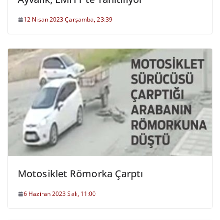
12 Nisan 2023 Çarşamba, 23:39
Motosiklet Römorka Çarptı
6 Haziran 2023 Salı, 11:00