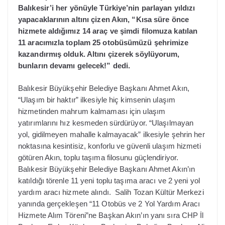
Balıkesir’i her yönüyle Türkiye’nin parlayan yıldızı
yapacaklarının altını çizen Akın, “Kısa süre önce
hizmete aldığımız 14 araç ve şimdi filomuza katılan
11 aracımızla toplam 25 otobüsümüzü şehrimize
kazandırmış olduk. Altını çizerek söylüyorum,
bunların devamı gelecek!” dedi.
Balıkesir Büyükşehir Belediye Başkanı Ahmet Akın,
“Ulaşım bir haktır” ilkesiyle hiç kimsenin ulaşım
hizmetinden mahrum kalmaması için ulaşım
yatırımlarını hız kesmeden sürdürüyor. “Ulaşılmayan
yol, gidilmeyen mahalle kalmayacak” ilkesiyle şehrin her
noktasına kesintisiz, konforlu ve güvenli ulaşım hizmeti
götüren Akın, toplu taşıma filosunu güçlendiriyor.
Balıkesir Büyükşehir Belediye Başkanı Ahmet Akın’ın
katıldığı törenle 11 yeni toplu taşıma aracı ve 2 yeni yol
yardım aracı hizmete alındı. Salih Tozan Kültür Merkezi
yanında gerçekleşen “11 Otobüs ve 2 Yol Yardım Aracı
Hizmete Alım Töreni”ne Başkan Akın’ın yanı sıra CHP İl