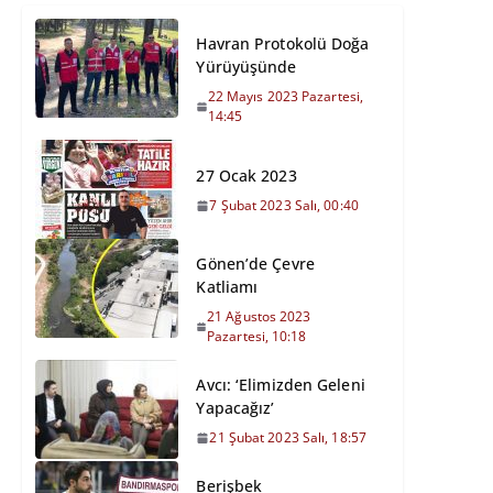
Havran Protokolü Doğa
Yürüyüşünde
22 Mayıs 2023 Pazartesi,
14:45
27 Ocak 2023
7 Şubat 2023 Salı, 00:40
Gönen’de Çevre
Katliamı
21 Ağustos 2023
Pazartesi, 10:18
Avcı: ‘Elimizden Geleni
Yapacağız’
21 Şubat 2023 Salı, 18:57
Berişbek