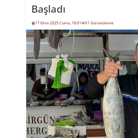
Başladı
17 Ekim 2025 Cuma, 18:01
91 Görüntüleme