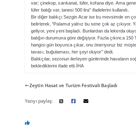
var; çinekop, sarıkanat, lüfer, kofana diye. Ama gene
lüfer balığı var, tanesi 500 lira” ifadelerini kullandı.
Bir diğer balıkçı Sezgin Acar ise bu mevsimde en çok
belirterek, “Palamut yalnız bu sene çok az çıkıyor. Ya
geliyor, yeni yeni başladı. Bunlardan da lekerda oluy
balığın durumuna göre değişiyor. Fazla çıkınca 150 Tür
hangisi gün boyunca çıkar, onu öneriyoruz biz müşte
tavası, buğulaması, her şeyi oluyor” dedi.
Balıkçılar, sezonun ilerleyen günlerinde havaların s
beklediklerini ifade etti.İHA
Zeytin Hasat ve Turizm Festivali Başladı
Yazıyı paylaş: