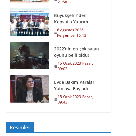
21:58
Büyükşehir’den
Kepsut’a Yatırım
6 Ağustos 2026
Perşembe, 16:43
2022’nin en çok satan
oyunu belli oldu!
15 Ocak 2023 Pazar,
09:02
Evde Bakım Paraları
Yatmaya Başladı
15 Ocak 2023 Pazar,
09:43
Resimler