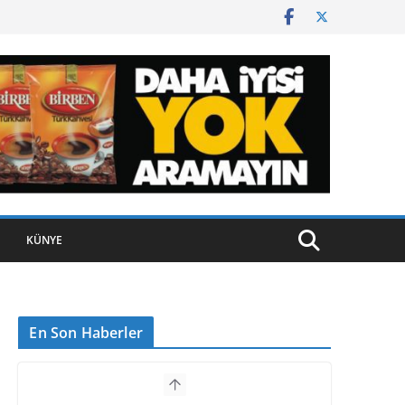
KÜNYE
En Son Haberler