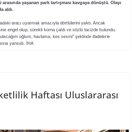
ü arasında yaşanan park tartışması kavgaya dönüştü. Olayı
a aldı.
adaki aracı uyarmak amacıyla dörtlülerini yaktı. Ancak
ine engel olup, sürekli korna çaldı ve sözlü tacizde bulundu.
bulacağım oğlum, havlama, kes sesini” şeklinde ifadelerle
sına yansıdı. İHA
etlilik Haftası Uluslararası