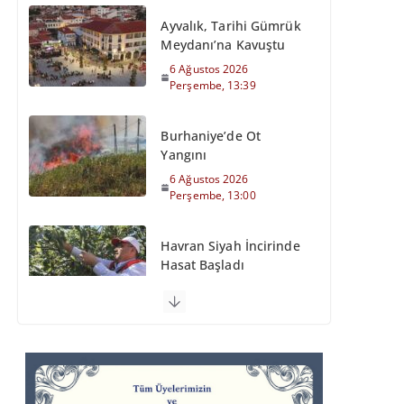
Ayvalık, Tarihi Gümrük
Meydanı’na Kavuştu
6 Ağustos 2026
Perşembe, 13:39
Burhaniye’de Ot
Yangını
6 Ağustos 2026
Perşembe, 13:00
Havran Siyah İncirinde
Hasat Başladı
6 Ağustos 2026
Perşembe, 12:35
Otomobil Şarampole
Devrildi
6 Ağustos 2026