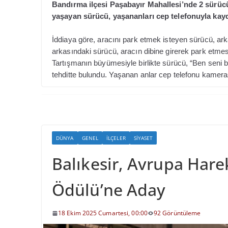
Bandırma ilçesi Paşabayır Mahallesi’nde 2 sürüc
yaşayan sürücü, yaşananları cep telefonuyla kayd
İddiaya göre, aracını park etmek isteyen sürücü, ark
arkasındaki sürücü, aracın dibine girerek park etmes
Tartışmanın büyümesiyle birlikte sürücü, “Ben seni 
tehditte bulundu.
Yaşanan anlar cep telefonu kamera
DÜNYA
GENEL
İLÇELER
SIYASET
Balıkesir, Avrupa Harek
Ödülü’ne Aday
18 Ekim 2025 Cumartesi, 00:00
92 Görüntüleme