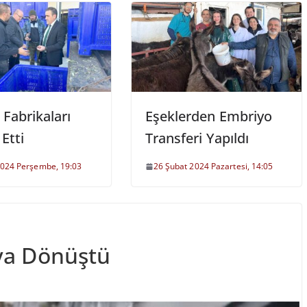
Fabrikaları
Eşeklerden Embriyo
 Etti
Transferi Yapıldı
2024 Perşembe, 19:03
26 Şubat 2024 Pazartesi, 14:05
ya Dönüştü