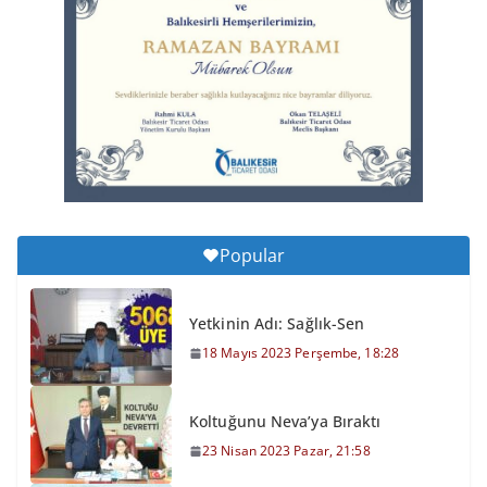
6 Ağustos 2026 Perşembe, 11:51
Büyükşehir’den Kepsut’a Yatırım
6 Ağustos 2026 Perşembe, 16:43
Popular
Yetkinin Adı: Sağlık-Sen
18 Mayıs 2023 Perşembe, 18:28
Koltuğunu Neva’ya Bıraktı
23 Nisan 2023 Pazar, 21:58