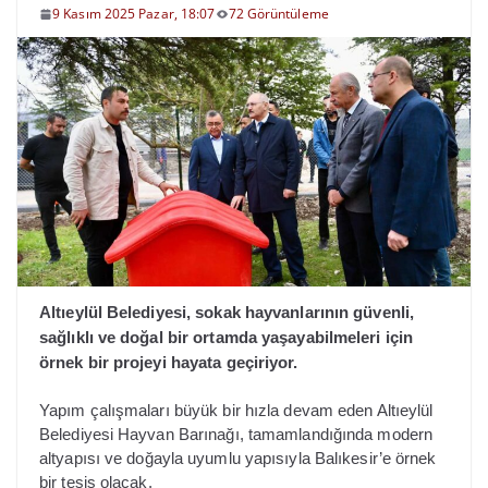
9 Kasım 2025 Pazar, 18:07
72 Görüntüleme
Altıeylül Belediyesi, sokak hayvanlarının güvenli,
sağlıklı ve doğal bir ortamda yaşayabilmeleri için
örnek bir projeyi hayata geçiriyor.
Yapım çalışmaları büyük bir hızla devam eden Altıeylül
Belediyesi Hayvan Barınağı, tamamlandığında modern
altyapısı ve doğayla uyumlu yapısıyla Balıkesir’e örnek
bir tesis olacak.