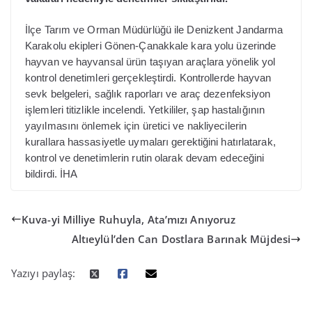
İlçe Tarım ve Orman Müdürlüğü ile Denizkent Jandarma
Karakolu ekipleri Gönen-Çanakkale kara yolu üzerinde
hayvan ve hayvansal ürün taşıyan araçlara yönelik yol
kontrol denetimleri gerçekleştirdi. Kontrollerde hayvan
sevk belgeleri, sağlık raporları ve araç dezenfeksiyon
işlemleri titizlikle incelendi. Yetkililer, şap hastalığının
yayılmasını önlemek için üretici ve nakliyecilerin
kurallara hassasiyetle uymaları gerektiğini hatırlatarak,
kontrol ve denetimlerin rutin olarak devam edeceğini
bildirdi. İHA
Kuva-yi Milliye Ruhuyla, Ata’mızı Anıyoruz
Altıeylül’den Can Dostlara Barınak Müjdesi
Yazıyı paylaş: