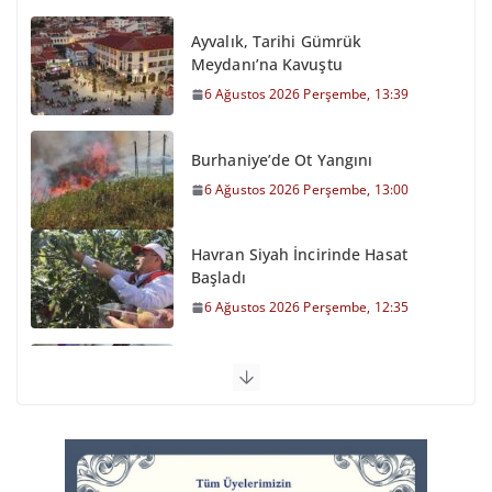
Ayvalık, Tarihi Gümrük
Meydanı’na Kavuştu
6 Ağustos 2026 Perşembe, 13:39
Burhaniye’de Ot Yangını
6 Ağustos 2026 Perşembe, 13:00
Havran Siyah İncirinde Hasat
Başladı
6 Ağustos 2026 Perşembe, 12:35
Otomobil Şarampole Devrildi
6 Ağustos 2026 Perşembe, 11:59
Balıkesirspor Sevdası İçin
Memleket Tek Yürek