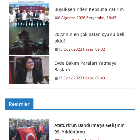
Büyükşehir’den Kepsut’a Yatırım
6 Ağustos 2026 Perşembe, 16:43
2022’nin en çok satan oyunu belli
oldu!
15 Ocak 2023 Pazar, 09:02
Evde Bakım Paraları Yatmaya
Başladı
15 Ocak 2023 Pazar, 09:43
Resimler
Atatürk’ün Bandırma’ya Gelişinin
99. Yıldönümü