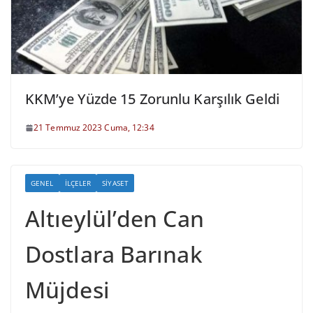
KKM’ye Yüzde 15 Zorunlu Karşılık Geldi
21 Temmuz 2023 Cuma, 12:34
GENEL
İLÇELER
SIYASET
Altıeylül’den Can
Dostlara Barınak
Müjdesi