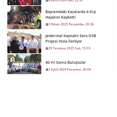
8 Ekim 2024 Salı, 23:52
Bayramdaki Kazalarda 4 Kişi
Hayatını Kaybetti
3 Nisan 2025 Perşembe, 20:36
Jeotermal Kaynaklı Sera OSB
Projesi Hızla İlerliyor
29 Temmuz 2025 Salı, 15:19
40 Yıl Sonra Buluştular
2 Eylül 2024 Pazartesi, 20:04
İftar Sofrasında Çocukları Misafir
Etti
9 Nisan 2023 Pazar, 13:51