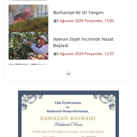
Burhaniye’de Ot Yangını
6 Ağustos 2026 Perşembe, 13:00
Havran Siyah İncirinde Hasat
Başladı
6 Ağustos 2026 Perşembe, 12:35
Otomobil Şarampole Devrildi
6 Ağustos 2026 Perşembe, 11:59
Balıkesirspor Sevdası İçin
Memleket Tek Yürek
6 Ağustos 2026 Perşembe, 11:51
Büyükşehir’den Kepsut’a Yatırım