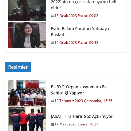
2022’nin en çok satan oyunu belli
oldu!
15 Ocak 2023 Pazar, 09:02
Evde Bakım Paraları Yatmaya
Başladı
15 Ocak 2023 Pazar, 09:43
Resimler
BUBYO Organizasyonlara Ev
Sahipliği Yapıyor
12 Temmuz 2023 Çarşamba, 15:35
JASAT Hırsızlara Göz Açtırmıyor
17 Mart 2023 Cuma, 16:27