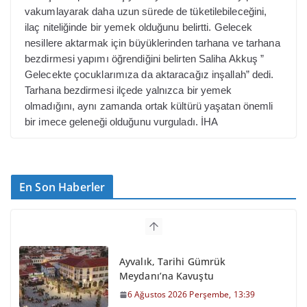
vakumlayarak daha uzun sürede de tüketilebileceğini,
ilaç niteliğinde bir yemek olduğunu belirtti.
Gelecek
nesillere aktarmak için büyüklerinden tarhana ve tarhana
bezdirmesi yapımı öğrendiğini belirten Saliha Akkuş ”
Gelecekte çocuklarımıza da aktaracağız inşallah” dedi.
Tarhana bezdirmesi ilçede yalnızca bir yemek
olmadığını, aynı zamanda ortak kültürü yaşatan önemli
bir imece geleneği olduğunu vurguladı. İHA
En Son Haberler
Ayvalık, Tarihi Gümrük
Meydanı’na Kavuştu
6 Ağustos 2026 Perşembe, 13:39