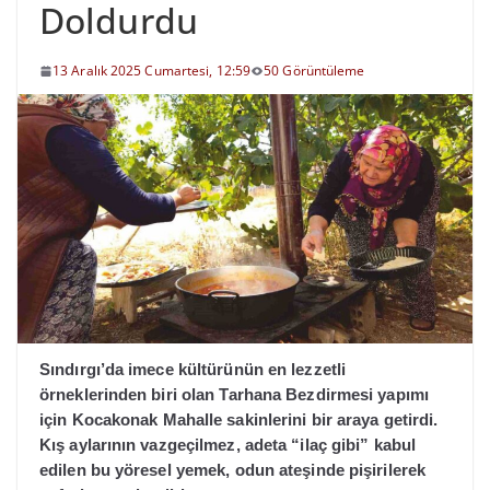
Doldurdu
13 Aralık 2025 Cumartesi, 12:59
50 Görüntüleme
Sındırgı’da imece kültürünün en lezzetli
örneklerinden biri olan Tarhana Bezdirmesi yapımı
için Kocakonak Mahalle sakinlerini bir araya getirdi.
Kış aylarının vazgeçilmez, adeta “ilaç gibi” kabul
edilen bu yöresel yemek, odun ateşinde pişirilerek