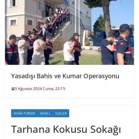
Yasadışı Bahis ve Kumar Operasyonu
9 Ağustos 2024 Cuma, 22:15
DOĞA-TURIZM
GENEL
İLÇELER
Tarhana Kokusu Sokağı