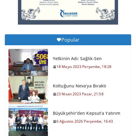
6 Ağustos 2026 Perşembe, 16:43
Popular
Yetkinin Adı: Sağlık-Sen
18 Mayıs 2023 Perşembe, 18:28
Koltuğunu Neva’ya Bıraktı
23 Nisan 2023 Pazar, 21:58
Büyükşehir’den Kepsut’a Yatırım
6 Ağustos 2026 Perşembe, 16:43