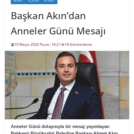
GENEL
İLÇELER
SIYASET
Başkan Akın’dan
Anneler Günü Mesajı
10 Mayıs 2026 Pazar, 16:21
18 Görüntüleme
Anneler Günü dolayısıyla bir mesaj yayımlayan
Balıkesir Büyükşehir Belediye Başkanı Ahmet Akın,