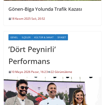
Gönen-Biga Yolunda Trafik Kazası
18 Kasım 2025 Salı, 20:52
GENEL
İLÇELER
KÜLTÜR & SANAT
SIYASET
’Dört Peynirli’
Performans
10 Mayıs 2026 Pazar, 16:23
22 Görüntüleme