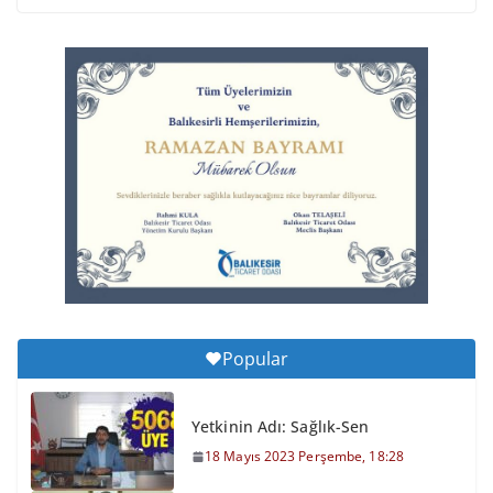
6 Ağustos 2026 Perşembe, 11:59
Balıkesirspor Sevdası İçin
Memleket Tek Yürek
6 Ağustos 2026 Perşembe, 11:51
Büyükşehir’den Kepsut’a Yatırım
6 Ağustos 2026 Perşembe, 16:43
Popular
Yetkinin Adı: Sağlık-Sen
18 Mayıs 2023 Perşembe, 18:28