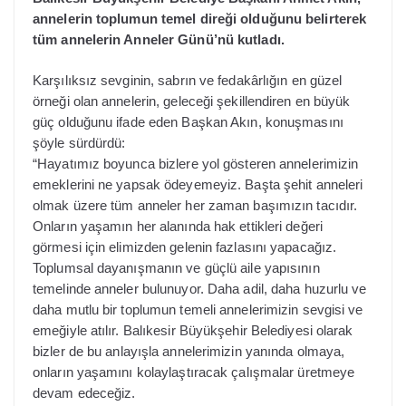
annelerin toplumun temel direği olduğunu belirterek
tüm annelerin Anneler Günü’nü kutladı.
Karşılıksız sevginin, sabrın ve fedakârlığın en güzel
örneği olan annelerin, geleceği şekillendiren en büyük
güç olduğunu ifade eden Başkan Akın, konuşmasını
şöyle sürdürdü:
“Hayatımız boyunca bizlere yol gösteren annelerimizin
emeklerini ne yapsak ödeyemeyiz. Başta şehit anneleri
olmak üzere tüm anneler her zaman başımızın tacıdır.
Onların yaşamın her alanında hak ettikleri değeri
görmesi için elimizden gelenin fazlasını yapacağız.
Toplumsal dayanışmanın ve güçlü aile yapısının
temelinde anneler bulunuyor. Daha adil, daha huzurlu ve
daha mutlu bir toplumun temeli annelerimizin sevgisi ve
emeğiyle atılır. Balıkesir Büyükşehir Belediyesi olarak
bizler de bu anlayışla annelerimizin yanında olmaya,
onların yaşamını kolaylaştıracak çalışmalar üretmeye
devam edeceğiz.