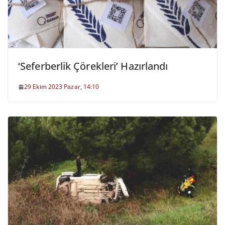
‘Seferberlik Çörekleri’ Hazırlandı
29 Ekim 2023 Pazar, 14:10