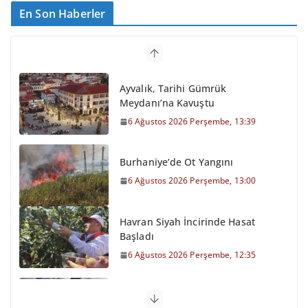
En Son Haberler
Ayvalık, Tarihi Gümrük
Meydanı’na Kavuştu
6 Ağustos 2026 Perşembe, 13:39
Burhaniye’de Ot Yangını
6 Ağustos 2026 Perşembe, 13:00
Havran Siyah İncirinde Hasat
Başladı
6 Ağustos 2026 Perşembe, 12:35
Otomobil Şarampole Devrildi