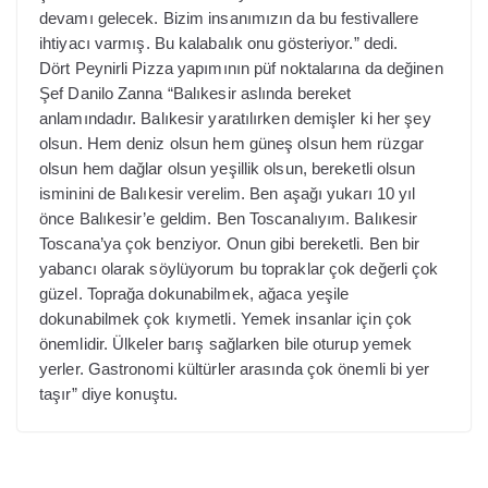
devamı gelecek. Bizim insanımızın da bu festivallere
ihtiyacı varmış. Bu kalabalık onu gösteriyor.” dedi.
Dört Peynirli Pizza yapımının püf noktalarına da değinen
Şef Danilo Zanna “Balıkesir aslında bereket
anlamındadır. Balıkesir yaratılırken demişler ki her şey
olsun. Hem deniz olsun hem güneş olsun hem rüzgar
olsun hem dağlar olsun yeşillik olsun, bereketli olsun
isminini de Balıkesir verelim. Ben aşağı yukarı 10 yıl
önce Balıkesir’e geldim. Ben Toscanalıyım. Balıkesir
Toscana’ya çok benziyor. Onun gibi bereketli. Ben bir
yabancı olarak söylüyorum bu topraklar çok değerli çok
güzel. Toprağa dokunabilmek, ağaca yeşile
dokunabilmek çok kıymetli. Yemek insanlar için çok
önemlidir. Ülkeler barış sağlarken bile oturup yemek
yerler. Gastronomi kültürler arasında çok önemli bi yer
taşır” diye konuştu.