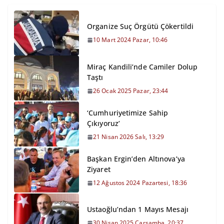
Organize Suç Örgütü Çökertildi
10 Mart 2024 Pazar, 10:46
Miraç Kandili’nde Camiler Dolup
Taştı
26 Ocak 2025 Pazar, 23:44
‘Cumhuriyetimize Sahip
Çıkıyoruz’
21 Nisan 2026 Salı, 13:29
Başkan Ergin’den Altınova’ya
Ziyaret
12 Ağustos 2024 Pazartesi, 18:36
Ustaoğlu’ndan 1 Mayıs Mesajı
30 Nisan 2025 Çarşamba, 20:37