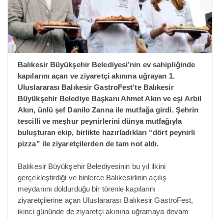
Balıkesir Büyükşehir Belediyesi’nin ev sahipliğinde
kapılarını açan ve ziyaretçi akınına uğrayan 1.
Uluslararası Balıkesir GastroFest’te Balıkesir
Büyükşehir Belediye Başkanı Ahmet Akın ve eşi Arbil
Akın, ünlü şef Danilo Zanna ile mutfağa girdi. Şehrin
tescilli ve meşhur peynirlerini dünya mutfağıyla
buluşturan ekip, birlikte hazırladıkları “dört peynirli
pizza” ile ziyaretçilerden de tam not aldı.
Balıkesir Büyükşehir Belediyesinin bu yıl ilkini
gerçekleştirdiği ve binlerce Balıkesirlinin açılış
meydanını doldurduğu bir törenle kapılarını
ziyaretçilerine açan Uluslararası Balıkesir GastroFest,
ikinci gününde de ziyaretçi akınına uğramaya devam