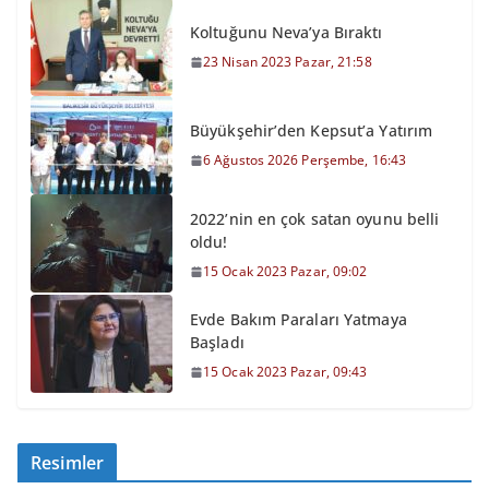
Koltuğunu Neva’ya Bıraktı
23 Nisan 2023 Pazar, 21:58
Büyükşehir’den Kepsut’a Yatırım
6 Ağustos 2026 Perşembe, 16:43
2022’nin en çok satan oyunu belli
oldu!
15 Ocak 2023 Pazar, 09:02
Evde Bakım Paraları Yatmaya
Başladı
15 Ocak 2023 Pazar, 09:43
Resimler