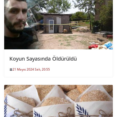
Koyun Sayasında Öldürüldü
21 Mayıs 2024 Salı, 20:55