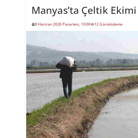
Manyas’ta Çeltik Ekimi
8 Haziran 2026 Pazartesi, 10:00
12 Görüntüleme