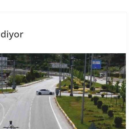
diyor