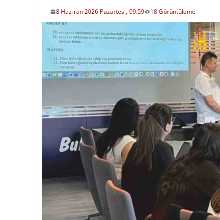
8 Haziran 2026 Pazartesi, 09:59
18 Görüntüleme