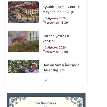
Ayvalık, Tarihi Gümrük
Meydanı’na Kavuştu
6 Ağustos 2026
Perşembe, 13:39
Burhaniye’de Ot
Yangını
6 Ağustos 2026
Perşembe, 13:00
Havran Siyah İncirinde
Hasat Başladı
6 Ağustos 2026
Perşembe, 12:35
Otomobil Şarampole
Devrildi
6 Ağustos 2026