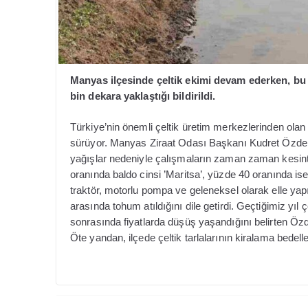
Manyas ilçesinde çeltik ekimi devam ederken, bu y
bin dekara yaklaştığı bildirildi.
Türkiye’nin önemli çeltik üretim merkezlerinden olan
sürüyor. Manyas Ziraat Odası Başkanı Kudret Özden, 
yağışlar nedeniyle çalışmaların zaman zaman kesintiy
oranında baldo cinsi ’Maritsa’, yüzde 40 oranında ise 
traktör, motorlu pompa ve geleneksel olarak elle yapı
arasında tohum atıldığını dile getirdi.
Geçtiğimiz yıl ç
sonrasında fiyatlarda düşüş yaşandığını belirten Özden
Öte yandan, ilçede çeltik tarlalarının kiralama bedelle