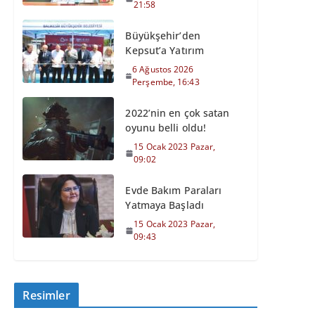
21:58
Büyükşehir’den
Kepsut’a Yatırım
6 Ağustos 2026
Perşembe, 16:43
2022’nin en çok satan
oyunu belli oldu!
15 Ocak 2023 Pazar,
09:02
Evde Bakım Paraları
Yatmaya Başladı
15 Ocak 2023 Pazar,
09:43
Resimler