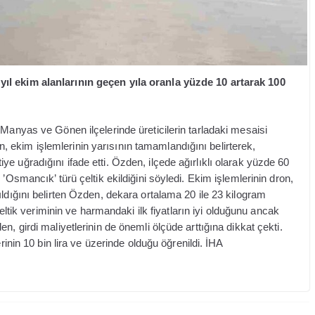
ıl ekim alanlarının geçen yıla oranla yüzde 10 artarak 100
 Manyas ve Gönen ilçelerinde üreticilerin tarladaki mesaisi
ekim işlemlerinin yarısının tamamlandığını belirterek,
e uğradığını ifade etti. Özden, ilçede ağırlıklı olarak yüzde 60
’Osmancık’ türü çeltik ekildiğini söyledi. Ekim işlemlerinin dron,
ldığını belirten Özden, dekara ortalama 20 ile 23 kilogram
eltik veriminin ve harmandaki ilk fiyatların iyi olduğunu ancak
, girdi maliyetlerinin de önemli ölçüde arttığına dikkat çekti.
rinin 10 bin lira ve üzerinde olduğu öğrenildi. İHA