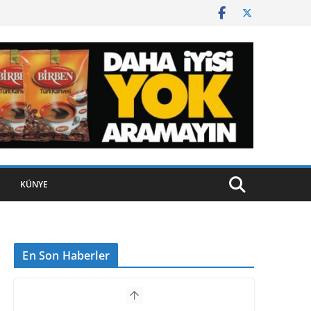
KÜNYE
En Son Haberler