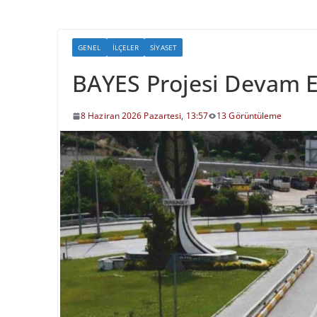
GENEL
İLÇELER
SIYASET
BAYES Projesi Devam E
8 Haziran 2026 Pazartesi, 13:57
13 Görüntüleme