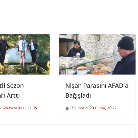
tli Sezon
Nişan Parasını AFAD’a
ı Arttı
Bağışladı
2026 Pazartesi, 12:05
17 Şubat 2023 Cuma, 10:27