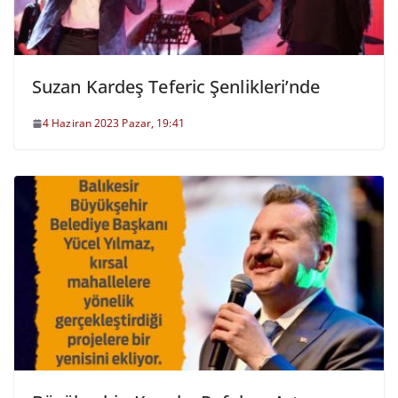
Suzan Kardeş Teferic Şenlikleri’nde
4 Haziran 2023 Pazar, 19:41