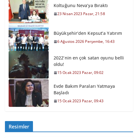
Koltuğunu Neva’ya Bıraktı
23 Nisan 2023 Pazar, 21:58
Büyükşehir’den Kepsut’a Yatırım
6 Ağustos 2026 Perşembe, 16:43
2022’nin en çok satan oyunu belli
oldu!
15 Ocak 2023 Pazar, 09:02
Evde Bakım Paraları Yatmaya
Başladı
15 Ocak 2023 Pazar, 09:43
Resimler