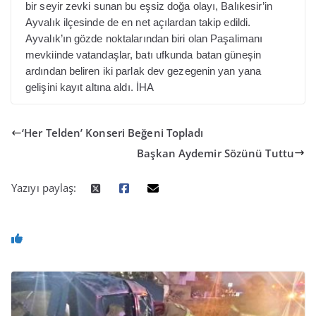
bir seyir zevki sunan bu eşsiz doğa olayı, Balıkesir’in
Ayvalık ilçesinde de en net açılardan takip edildi.
Ayvalık’ın gözde noktalarından biri olan Paşalimanı
mevkiinde vatandaşlar, batı ufkunda batan güneşin
ardından beliren iki parlak dev gezegenin yan yana
gelişini kayıt altına aldı. İHA
‘Her Telden’ Konseri Beğeni Topladı
Başkan Aydemir Sözünü Tuttu
Yazıyı paylaş: