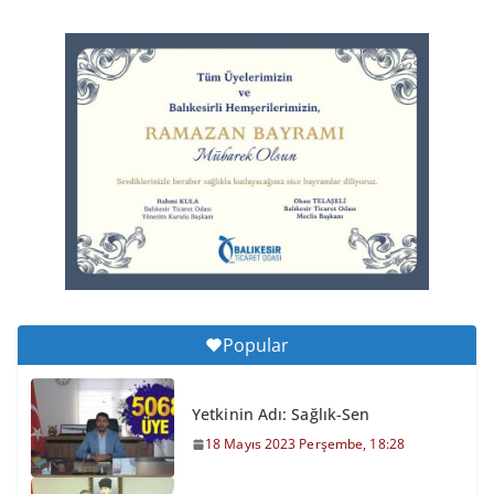
Balıkesirspor Sevdası İçin
Memleket Tek Yürek
6 Ağustos 2026 Perşembe, 11:51
Büyükşehir’den Kepsut’a Yatırım
6 Ağustos 2026 Perşembe, 16:43
Popular
Yetkinin Adı: Sağlık-Sen
18 Mayıs 2023 Perşembe, 18:28