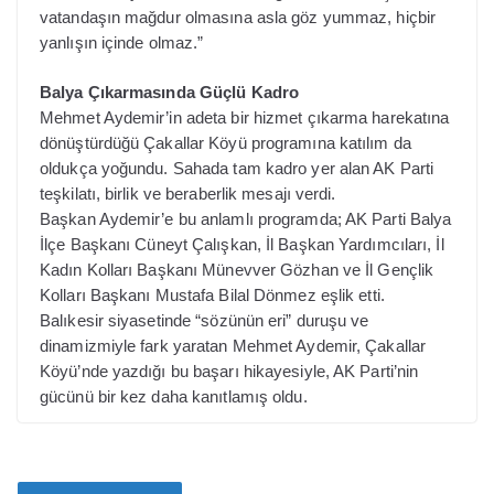
vatandaşın mağdur olmasına asla göz yummaz, hiçbir
yanlışın içinde olmaz.”
Balya Çıkarmasında Güçlü Kadro
Mehmet Aydemir’in adeta bir hizmet çıkarma harekatına
dönüştürdüğü Çakallar Köyü programına katılım da
oldukça yoğundu. Sahada tam kadro yer alan AK Parti
teşkilatı, birlik ve beraberlik mesajı verdi.
Başkan Aydemir’e bu anlamlı programda; AK Parti Balya
İlçe Başkanı Cüneyt Çalışkan, İl Başkan Yardımcıları, İl
Kadın Kolları Başkanı Münevver Gözhan ve İl Gençlik
Kolları Başkanı Mustafa Bilal Dönmez eşlik etti.
Balıkesir siyasetinde “sözünün eri” duruşu ve
dinamizmiyle fark yaratan Mehmet Aydemir, Çakallar
Köyü’nde yazdığı bu başarı hikayesiyle, AK Parti’nin
gücünü bir kez daha kanıtlamış oldu.