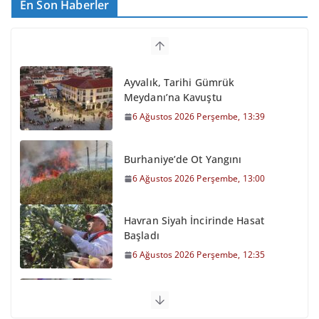
En Son Haberler
Ayvalık, Tarihi Gümrük
Meydanı’na Kavuştu
6 Ağustos 2026 Perşembe, 13:39
Burhaniye’de Ot Yangını
6 Ağustos 2026 Perşembe, 13:00
Havran Siyah İncirinde Hasat
Başladı
6 Ağustos 2026 Perşembe, 12:35
Otomobil Şarampole Devrildi
6 Ağustos 2026 Perşembe, 11:59