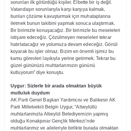
sorunları ilk götürdüğü kişiler. Elbette bir iş değil.
Vatandaşın sorunlarıyla karşı karşıya kalmak,
bunları çözüme kavuşturmak için muhataplarına
iletmek bunun takibini yapmak sonuca ulaştırmak.
Bir birimizle konuşacağız. Bir birimizle bu meseleleri
istişare edeceğiz. Çözülmeyen meseleleri tekrar
hatırlatacağız ve yolumuza devam edeceğiz. Gönül
koyarak bu işler olmaz. Bizim en önemli işimiz bu
kamu görevleri layıkıyla yerine getirmek. Tekrar bu
güzel gününüzü muhtarlarımızın gününü
kutluyorum” diye konuştu.
Uygur: Sizlerle bir arada olmaktan büyük
mutluluk duydum
AK Parti Genel Başkan Yardımcısı ve Balıkesir AK
Parti Milletvekili Belgin Uygur, “Altıeylüllü
muhtarlarımızla Altıeylül Belediyemizin yapmış
olduğu Konakpınar Gençlik Merkezi’nde
muhtarlarımız ve aileleriyle birlikte burada olmaktan