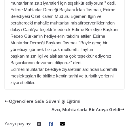
muhtarlarımıza ziyaretleri için teşekkür ediyorum.” dedi.
Edirne Muhtarlar Derneği Başkanı İrfan Tasmalı, Edirne
Belediyesi Özel Kalem Müdürü Egemen Ilgın ve
beraberdeki mahalle muhtarları misafirperverliklerinden
dolayı Canlı’ya teşekkür ederek Edirne Belediye Başkanı
Recep Gürkan’ın hediyelerini takdim ettiler. Edirne
Muhtarlar Derneği Başkanı Tasmalı “Böyle genç bir
yöneticiyi görmek bizi çok mutlu etti. Tayfun
başkanımızın ilgi ve alakasına çok teşekkür ediyoruz.
Başarılarının devamını diliyoruz” dedi.
Edirneli muhtarlar belediye ziyaretinin ardından Edremitli
meslektaşları ile birlikte kentin tarihi ve turistik yerlerini
ziyaret ettiler.
Öğrencilere Gıda Güvenliği Eğitimi
Avcı, Muhtarlarla Bir Araya Geldi
Yazıyı paylaş: