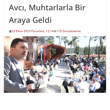
Avcı, Muhtarlarla Bir
Araya Geldi
23 Ekim 2023 Pazartesi, 12:14
110 Görüntüleme