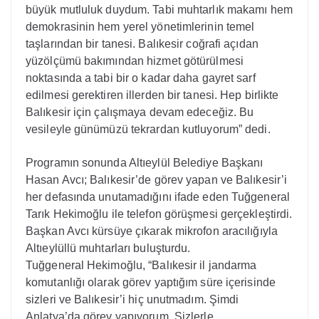
büyük mutluluk duydum. Tabi muhtarlık makamı hem
demokrasinin hem yerel yönetimlerinin temel
taşlarından bir tanesi. Balıkesir coğrafi açıdan
yüzölçümü bakımından hizmet götürülmesi
noktasında a tabi bir o kadar daha gayret sarf
edilmesi gerektiren illerden bir tanesi. Hep birlikte
Balıkesir için çalışmaya devam edeceğiz. Bu
vesileyle günümüzü tekrardan kutluyorum” dedi.
Programın sonunda Altıeylül Belediye Başkanı
Hasan Avcı; Balıkesir’de görev yapan ve Balıkesir’i
her defasında unutamadığını ifade eden Tuğgeneral
Tarık Hekimoğlu ile telefon görüşmesi gerçekleştirdi.
Başkan Avcı kürsüye çıkarak mikrofon aracılığıyla
Altıeylüllü muhtarları buluşturdu.
Tuğgeneral Hekimoğlu, “Balıkesir il jandarma
komutanlığı olarak görev yaptığım süre içerisinde
sizleri ve Balıkesir’i hiç unutmadım. Şimdi
Anlatya’da görev yapıyorum. Sizlerle