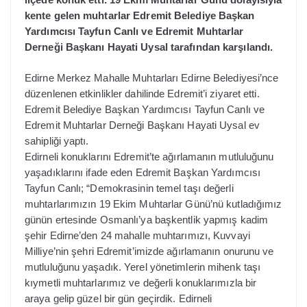
kente gelen muhtarlar Edremit Belediye Başkan
Yardımcısı Tayfun Canlı ve Edremit Muhtarlar
Derneği Başkanı Hayati Uysal tarafından karşılandı.
Edirne Merkez Mahalle Muhtarları Edirne Belediyesi’nce
düzenlenen etkinlikler dahilinde Edremit’i ziyaret etti.
Edremit Belediye Başkan Yardımcısı Tayfun Canlı ve
Edremit Muhtarlar Derneği Başkanı Hayati Uysal ev
sahipliği yaptı.
Edirneli konuklarını Edremit’te ağırlamanın mutluluğunu
yaşadıklarını ifade eden Edremit Başkan Yardımcısı
Tayfun Canlı; “Demokrasinin temel taşı değerli
muhtarlarımızın 19 Ekim Muhtarlar Günü’nü kutladığımız
günün ertesinde Osmanlı’ya başkentlik yapmış kadim
şehir Edirne’den 24 mahalle muhtarımızı, Kuvvayi
Milliye’nin şehri Edremit’imizde ağırlamanın onurunu ve
mutluluğunu yaşadık. Yerel yönetimlerin mihenk taşı
kıymetli muhtarlarımız ve değerli konuklarımızla bir
araya gelip güzel bir gün geçirdik. Edirneli