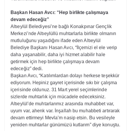
Başkan Hasan Avcı: “Hep birlikte çalışmaya
devam edeceğiz”
Altıeylül Belediyesi’ne bağlı Konakpınar Gençlik
Merkezi’nde Altıeylüllü muhtarlarla birlikte olmanın
mutluluğunu yaşadığını ifade eden Altıeylül
Belediye Başkanı Hasan Avcı, “İlçemizi el ele verip
daha yaşanabilir, daha iyi hizmet alabilir hale
getirmek için hep birlikte çalışmaya devam
edeceğiz” dedi.
Başkan Avcı, “Katılımlardan dolayı herkese teşekkür
ediyorum. Hepiniz gayret içerisinde sıkı bir çalışma
içerisinde oldunuz. 31 Mart yerel seçimlerinde
sizlerde muhtarlık için mücadele edeceksiniz.
Altıeylül’de muhtarlarımız arasında muhabbet var,
uyum var, ahenk var. İnşallah bu muhabbeti artırarak
devam ettirmeyi Mevla’m nasip etsin. Bu vesileyle
yeniden muhtarlar günümüzü kutlarım” diye konuştu.