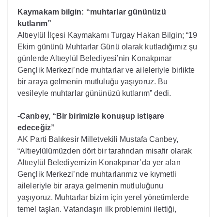
Kaymakam bilgin: “muhtarlar gününüzü
kutlarım”
Altıeylül İlçesi Kaymakamı Turgay Hakan Bilgin; “19
Ekim gününü Muhtarlar Günü olarak kutladığımız şu
günlerde Altıeylül Belediyesi’nin Konakpınar
Gençlik Merkezi’nde muhtarlar ve aileleriyle birlikte
bir araya gelmenin mutluluğu yaşıyoruz. Bu
vesileyle muhtarlar gününüzü kutlarım” dedi.
-Canbey, “Bir birimizle konuşup istişare
edeceğiz”
AK Parti Balıkesir Milletvekili Mustafa Canbey,
“Altıeylülümüzden dört bir tarafından misafir olarak
Altıeylül Belediyemizin Konakpınar’da yer alan
Gençlik Merkezi’nde muhtarlarımız ve kıymetli
aileleriyle bir araya gelmenin mutluluğunu
yaşıyoruz. Muhtarlar bizim için yerel yönetimlerde
temel taşları. Vatandaşın ilk problemini ilettiği,