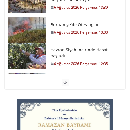
6 Ağustos 2026 Perşembe, 13:39
Burhaniye’de Ot Yangını
6 Ağustos 2026 Perşembe, 13:00
Havran Siyah İncirinde Hasat
Başladı
6 Ağustos 2026 Perşembe, 12:35
Otomobil Şarampole Devrildi
6 Ağustos 2026 Perşembe, 11:59
Balıkesirspor Sevdası İçin
Memleket Tek Yürek
6 Ağustos 2026 Perşembe, 11:51