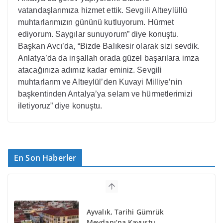
vatandaşlarımıza hizmet ettik. Sevgili Altıeylüllü
muhtarlarımızın gününü kutluyorum. Hürmet
ediyorum. Saygılar sunuyorum” diye konuştu.
Başkan Avcı’da, “Bizde Balıkesir olarak sizi sevdik.
Anlatya’da da inşallah orada güzel başarılara imza
atacağınıza adımız kadar eminiz. Sevgili
muhtarlarım ve Altıeylül’den Kuvayi Milliye’nin
başkentinden Antalya’ya selam ve hürmetlerimizi
iletiyoruz” diye konuştu.
En Son Haberler
Ayvalık, Tarihi Gümrük
Meydanı’na Kavuştu