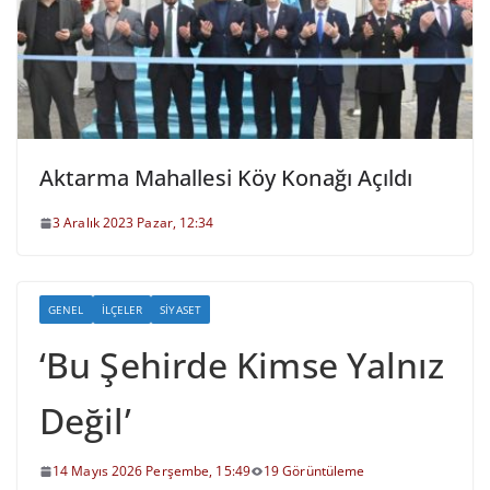
Aktarma Mahallesi Köy Konağı Açıldı
3 Aralık 2023 Pazar, 12:34
GENEL
İLÇELER
SIYASET
‘Bu Şehirde Kimse Yalnız
Değil’
14 Mayıs 2026 Perşembe, 15:49
19 Görüntüleme