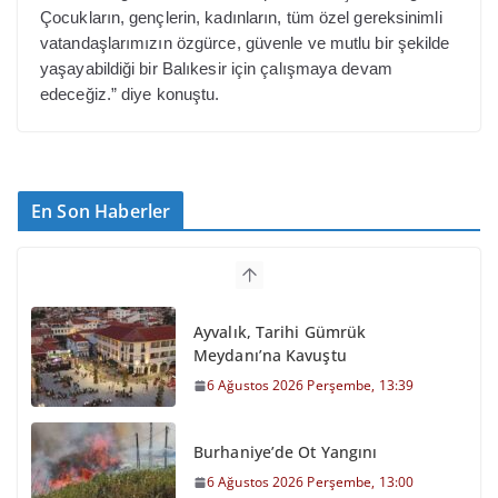
Çocukların, gençlerin, kadınların, tüm özel gereksinimli
vatandaşlarımızın özgürce, güvenle ve mutlu bir şekilde
yaşayabildiği bir Balıkesir için çalışmaya devam
edeceğiz.” diye konuştu.
En Son Haberler
Ayvalık, Tarihi Gümrük
Meydanı’na Kavuştu
6 Ağustos 2026 Perşembe, 13:39
Burhaniye’de Ot Yangını
6 Ağustos 2026 Perşembe, 13:00