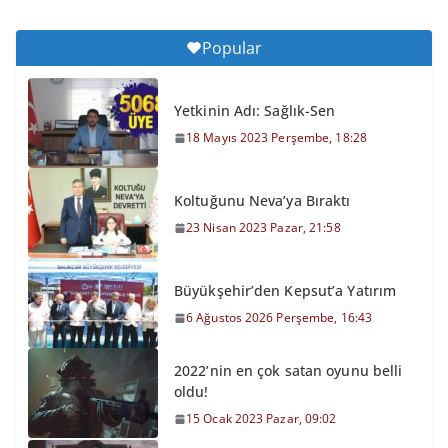
Popular
Yetkinin Adı: Sağlık-Sen
18 Mayıs 2023 Perşembe, 18:28
Koltuğunu Neva’ya Bıraktı
23 Nisan 2023 Pazar, 21:58
Büyükşehir’den Kepsut’a Yatırım
6 Ağustos 2026 Perşembe, 16:43
2022’nin en çok satan oyunu belli
oldu!
15 Ocak 2023 Pazar, 09:02