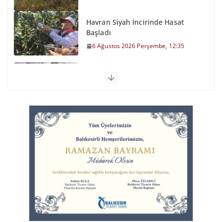
Havran Siyah İncirinde Hasat
Başladı
6 Ağustos 2026 Perşembe, 12:35
Otomobil Şarampole Devrildi
6 Ağustos 2026 Perşembe, 11:59
Balıkesirspor Sevdası İçin
Memleket Tek Yürek
6 Ağustos 2026 Perşembe, 11:51
Büyükşehir’den Kepsut’a Yatırım
6 Ağustos 2026 Perşembe, 16:43