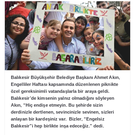
Balıkesir Büyükşehir Belediye Başkanı Ahmet Akın,
Engelliler Haftası kapsamında düzenlenen piknikte
özel gereksinimli vatandaşlarla bir araya geldi.
Balıkesir’de kimsenin yalnız olmadığını söyleyen
Akın, “Hiç endişe etmeyin. Bu şehirde sizin
derdinizle dertlenen, sevincinizle sevinen, sizleri
anlayan bir kardeşiniz var. Bizler, “Engelsiz
Balıkesir”i hep birlikte inşa edeceğiz.” dedi.