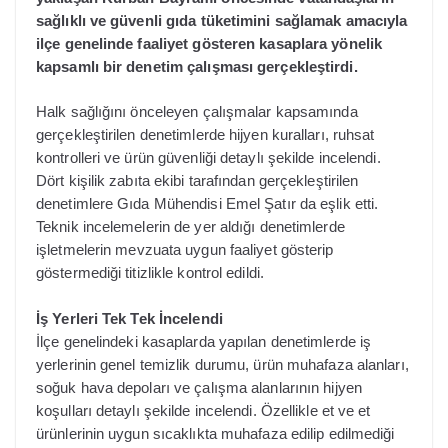
sağlıklı ve güvenli gıda tüketimini sağlamak amacıyla
ilçe genelinde faaliyet gösteren kasaplara yönelik
kapsamlı bir denetim çalışması gerçekleştirdi.
Halk sağlığını önceleyen çalışmalar kapsamında
gerçekleştirilen denetimlerde hijyen kuralları, ruhsat
kontrolleri ve ürün güvenliği detaylı şekilde incelendi.
Dört kişilik zabıta ekibi tarafından gerçekleştirilen
denetimlere Gıda Mühendisi Emel Şatır da eşlik etti.
Teknik incelemelerin de yer aldığı denetimlerde
işletmelerin mevzuata uygun faaliyet gösterip
göstermediği titizlikle kontrol edildi.
İş Yerleri Tek Tek İncelendi
İlçe genelindeki kasaplarda yapılan denetimlerde iş
yerlerinin genel temizlik durumu, ürün muhafaza alanları,
soğuk hava depoları ve çalışma alanlarının hijyen
koşulları detaylı şekilde incelendi. Özellikle et ve et
ürünlerinin uygun sıcaklıkta muhafaza edilip edilmediği