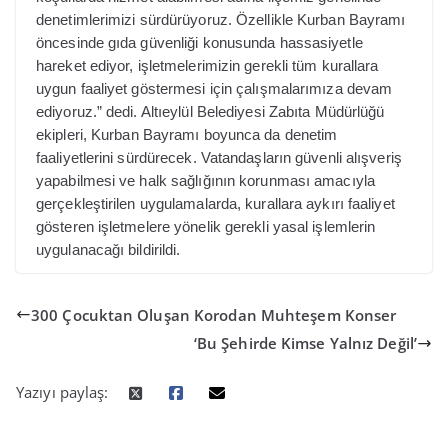
denetimlerimizi sürdürüyoruz. Özellikle Kurban Bayramı
öncesinde gıda güvenliği konusunda hassasiyetle
hareket ediyor, işletmelerimizin gerekli tüm kurallara
uygun faaliyet göstermesi için çalışmalarımıza devam
ediyoruz.” dedi. Altıeylül Belediyesi Zabıta Müdürlüğü
ekipleri, Kurban Bayramı boyunca da denetim
faaliyetlerini sürdürecek. Vatandaşların güvenli alışveriş
yapabilmesi ve halk sağlığının korunması amacıyla
gerçekleştirilen uygulamalarda, kurallara aykırı faaliyet
gösteren işletmelere yönelik gerekli yasal işlemlerin
uygulanacağı bildirildi.
300 Çocuktan Oluşan Korodan Muhteşem Konser
‘Bu Şehirde Kimse Yalnız Değil’
Yazıyı paylaş: