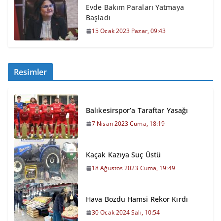
Evde Bakım Paraları Yatmaya
Başladı
15 Ocak 2023 Pazar, 09:43
Resimler
Balıkesirspor’a Taraftar Yasağı
7 Nisan 2023 Cuma, 18:19
Kaçak Kazıya Suç Üstü
18 Ağustos 2023 Cuma, 19:49
Hava Bozdu Hamsi Rekor Kırdı
30 Ocak 2024 Salı, 10:54