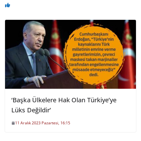
‘Başka Ülkelere Hak Olan Türkiye’ye
Lüks Değildir’
11 Aralık 2023 Pazartesi, 16:15