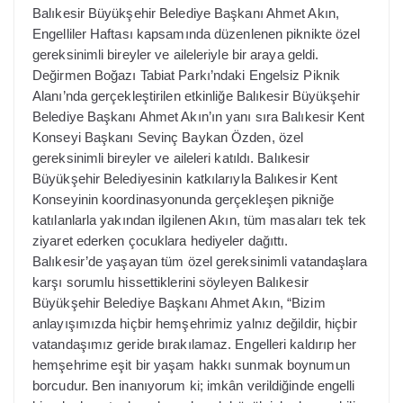
Balıkesir Büyükşehir Belediye Başkanı Ahmet Akın,
Engelliler Haftası kapsamında düzenlenen piknikte özel
gereksinimli bireyler ve aileleriyle bir araya geldi.
Değirmen Boğazı Tabiat Parkı’ndaki Engelsiz Piknik
Alanı’nda gerçekleştirilen etkinliğe Balıkesir Büyükşehir
Belediye Başkanı Ahmet Akın’ın yanı sıra Balıkesir Kent
Konseyi Başkanı Sevinç Baykan Özden, özel
gereksinimli bireyler ve aileleri katıldı. Balıkesir
Büyükşehir Belediyesinin katkılarıyla Balıkesir Kent
Konseyinin koordinasyonunda gerçekleşen pikniğe
katılanlarla yakından ilgilenen Akın, tüm masaları tek tek
ziyaret ederken çocuklara hediyeler dağıttı.
Balıkesir’de yaşayan tüm özel gereksinimli vatandaşlara
karşı sorumlu hissettiklerini söyleyen Balıkesir
Büyükşehir Belediye Başkanı Ahmet Akın, “Bizim
anlayışımızda hiçbir hemşehrimiz yalnız değildir, hiçbir
vatandaşımız geride bırakılamaz. Engelleri kaldırıp her
hemşehrime eşit bir yaşam hakkı sunmak boynumun
borcudur. Ben inanıyorum ki; imkân verildiğinde engelli